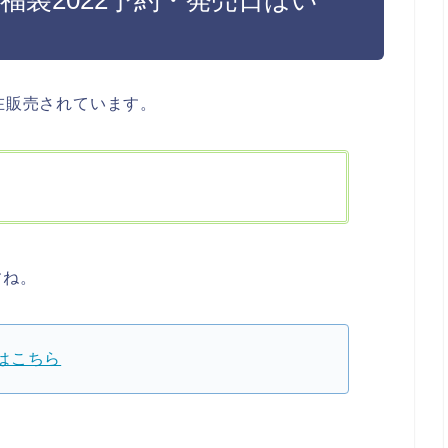
は現在販売されています。
すね。
品はこちら