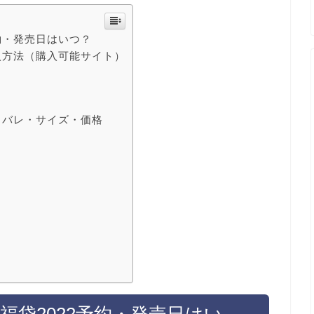
2予約・発売日はいつ？
2購入方法（購入可能サイト）
2ネタバレ・サイズ・価格
T)福袋2022予約・発売日はい