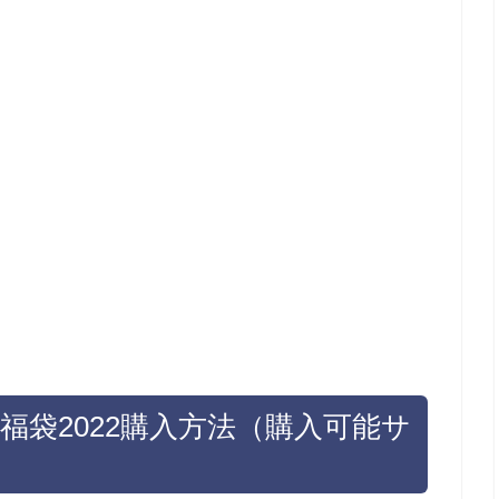
RT)福袋2022購入方法（購入可能サ