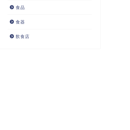
食品
食器
飲食店