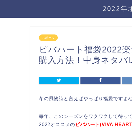
2022
スポーツ
ビバハート福袋2022楽
購入方法！中身ネタバレ(V
冬の風物詩と言えばやっぱり福袋ですよ
毎年、このシーズンをワクワクして待っ
2022オススメの
ビバハート(VIVA HEAR