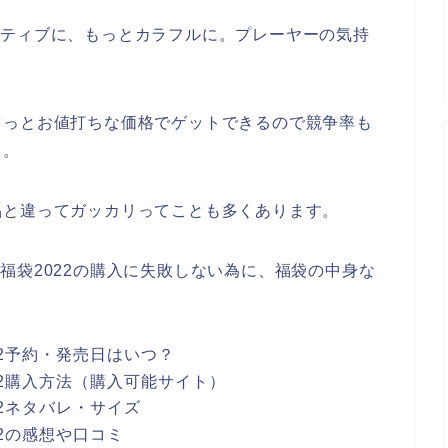
とアクティブに、もっとカラフルに。プレーヤーの気持
ぐっとお値打ちな価格でゲットできるので競争率も
も。
品と違ってガッカリってことも多くあります。
RT)福袋2022の購入に失敗しない為に、福袋の中身な
022予約・発売日はいつ？
2022購入方法（購入可能サイト）
022ネタバレ・サイズ
022の感想や口コミ