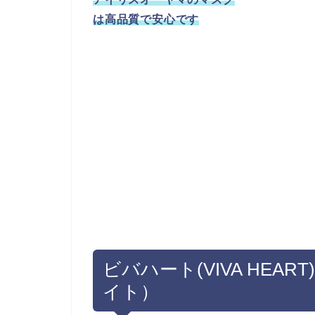
は高品質で安心です
ビバハート(VIVA HEA
イト）