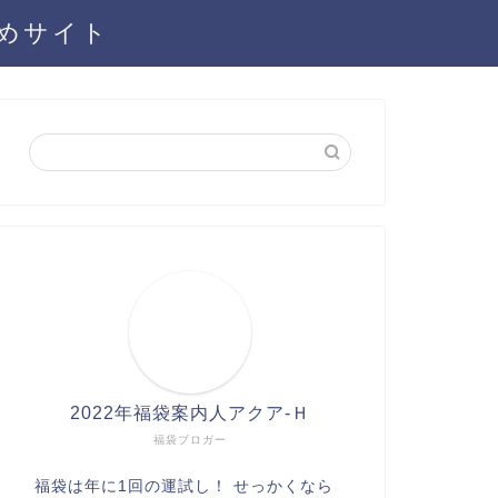
とめサイト
2022年福袋案内人アクア-Ｈ
福袋ブロガー
福袋は年に1回の運試し！ せっかくなら