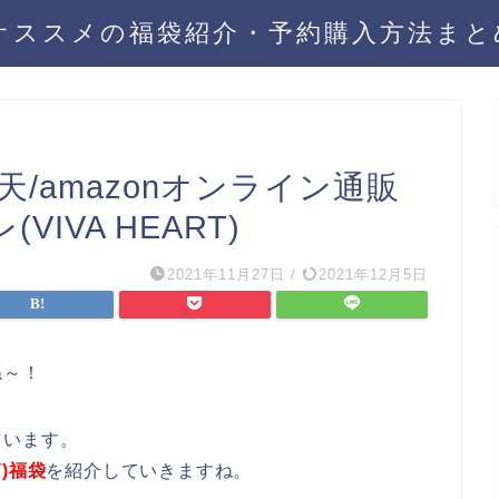
年オススメの福袋紹介・予約購入方法ま
天/amazonオンライン通販
IVA HEART)
2021年11月27日
/
2021年12月5日
ね～！
ています。
T)福袋
を紹介していきますね。