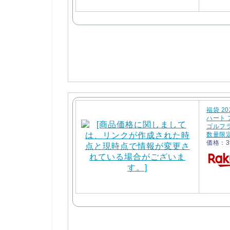
福袋 2
ハート
ゴルフ
数量限
価格：3