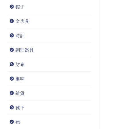
帽子
文房具
時計
調理器具
財布
趣味
雑貨
靴下
鞄