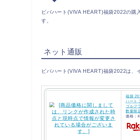
ビバハート(VIVA HEART)福袋20
す。
ネット通販
ビバハート(VIVA HEART)福袋202
福袋 2
ハート
ゴルフ
数量限
価格：4