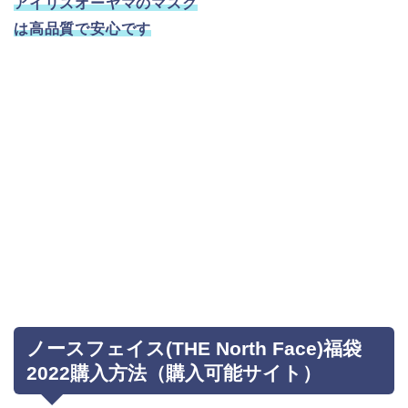
アイリスオーヤマのマスク
は高品質で安心です
ノースフェイス(THE North Face)福袋
2022購入方法（購入可能サイト）