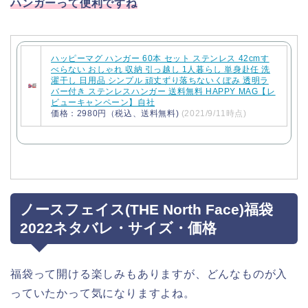
ハンガーって便利ですね
ハッピーマグ ハンガー 60本 セット ステンレス 42cmす
べらない おしゃれ 収納 引っ越し 1人暮らし 単身赴任 洗
濯干し 日用品 シンプル 頑丈ずり落ちないくぼみ 透明ラ
バー付き ステンレスハンガー 送料無料 HAPPY MAG【レ
ビューキャンペーン】自社
価格：2980円（税込、送料無料)
(2021/9/11時点)
ノースフェイス(THE North Face)福袋
2022ネタバレ・サイズ・価格
福袋って開ける楽しみもありますが、どんなものが入
っていたかって気になりますよね。