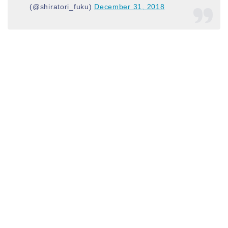
(@shiratori_fuku)
December 31, 2018