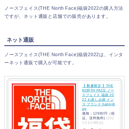
ノースフェイス(THE North Face)福袋2022の購入方法
ですが、ネット通販と店舗での販売があります。
ネット通販
ノースフェイス(THE North Face)福袋2022は、インタ
ーネット通販で購入が可能です。
【 数量限定 】THE
NORTH FACE ノー
スフェイス 福袋 20
22 お楽しみ袋 メン
ズ ブランド happyb
ag
価格：12980円（税
込、送料無料)
(202
1/11/14時点)