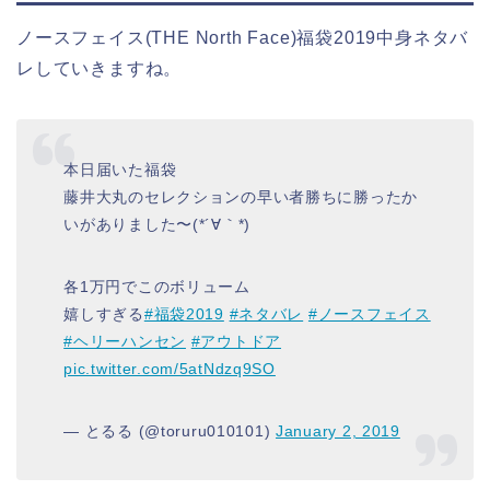
ノースフェイス(THE North Face)福袋2019中身ネタバ
レしていきますね。
本日届いた福袋
藤井大丸のセレクションの早い者勝ちに勝ったか
いがありました〜(*´∀｀*)
各1万円でこのボリューム
嬉しすぎる
#福袋2019
#ネタバレ
#ノースフェイス
#ヘリーハンセン
#アウトドア
pic.twitter.com/5atNdzq9SO
— とるる (@toruru010101)
January 2, 2019