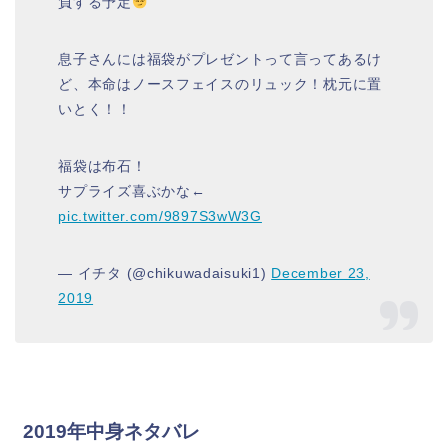
負する予定
息子さんには福袋がプレゼントって言ってあるけ
ど、本命はノースフェイスのリュック！枕元に置
いとく！！
福袋は布石！
サプライズ喜ぶかな←
pic.twitter.com/9897S3wW3G
— イチタ (@chikuwadaisuki1)
December 23,
2019
2019年中身ネタバレ