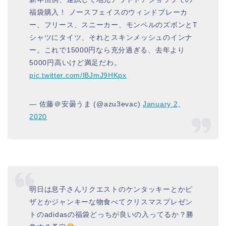
福袋購入！ ノースフェイスのウィンドブレーカ
ー、フリース、スニーカー、モンベルのズボンとT
シャツにタイツ、それとスキンメッシュのインナ
ー。これで15000円なら充分過ぎる、去年より
5000円高いけど満足だわ。
pic.twitter.com/lBJmJ9HKpx
— 佐藤＠安曇うま (@azu3evac)
January 2,
2020
明日は息子さんリクエストのケンタッキーとかピ
ザとかジャンキーな物食べてクリスマスプレゼン
トのadidasの福袋どっちが良いの入ってるか？勝