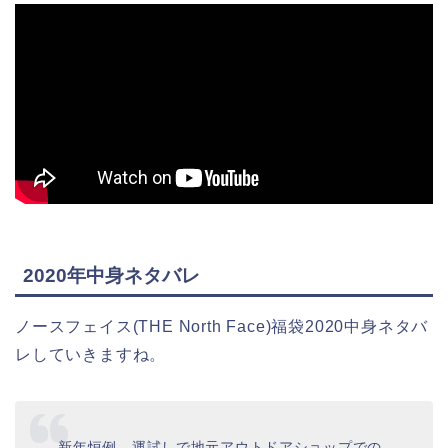
2020年中身ネタバレ
ノースフェイス(THE North Face)福袋2020中身ネタバ
レしていきますね。
新年恒例、運試しで地元アウトドアショップでの