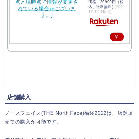
価格：20900円（税
込、送料無料)
(202
1/11/14時点)
楽
天
で
購
入
店舗購入
ノースフェイス(THE North Face)福袋2022は、店舗販
売での購入が可能です。