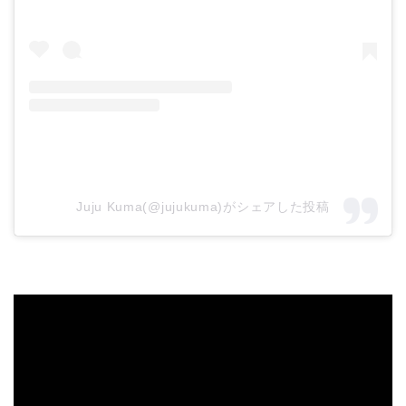
Juju Kuma(@jujukuma)がシェアした投稿