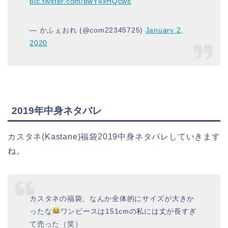
pic.twitter.com/pwY4xHQcws
— かふぇおれ (@com22345725)
January 2,
2020
2019年中身ネタバレ
カスタネ(Kastane)福袋2019中身ネタバレしていきます
ね。
カスタネの福袋、なんか全体的にサイズが大きか
ったな
ワンピースは151cmの私には丈が長すぎ
て売った（笑）