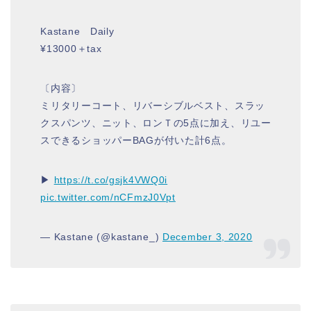
Kastane Daily
¥13000＋tax
〔内容〕
ミリタリーコート、リバーシブルベスト、スラッ
クスパンツ、ニット、ロンＴの5点に加え、リユー
スできるショッパーBAGが付いた計6点。
▶︎
https://t.co/gsjk4VWQ0i
pic.twitter.com/nCFmzJ0Vpt
— Kastane (@kastane_)
December 3, 2020