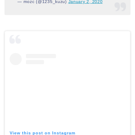
— mozc (@1235_kuzu)
January 2, 2020
View this post on Instagram