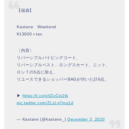
【福袋】
Kastane Weekend
¥13000＋tax
〔内容〕
リバーシブルパイピングコート、
リバーシブルベスト、ロングスカート、ニット、
ロンＴの5点に加え、
リユースできるショッパーBAGが付いた計6点。
▶︎
https://t.co/gVZxCjo2jb
pic.twitter.com/ZLzLg7mu1d
— Kastane (@kastane_)
December 3, 2020