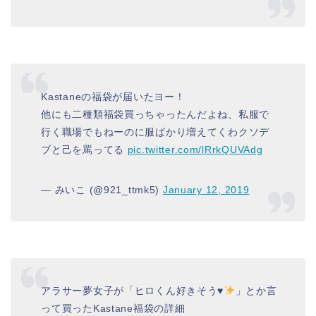
Kastaneの福袋が届いたヨー！
他にも二種類福袋買っちゃったんだよね、私服で
行く職場でもねーのに服ばかり増えてくわクソデ
ブと己を罵ってる
pic.twitter.com/lRrkQUVAdg
— みいこ (@921_ttmk5)
January 12, 2019
アラサー夢女子が「ヒロくん好きそう
♥
」とか言
って買ったKastane福袋の詳細