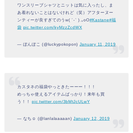
ワンスリーブシャツとニットは気に入ったし、ま
あ着れないことはないけれど（笑）アフターヌー
ンティーが良すぎてのうw( ´-` ).｡oO
#Kastane
#福
袋
pic.twitter.com/kyMzzZcdWX
— ぽんぽこ (@luckypokopon)
January 11, 2019
カスタネの福袋やっときたーーー！！！
めっちゃ使えるアイテムばっかり！来年も買
う！！
pic.twitter.com/3bMtJcULwY
— なち☺︎ (@lanlalaaaaan)
January 12, 2019