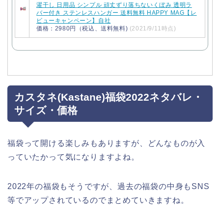
濯干し 日用品 シンプル 頑丈ずり落ちないくぼみ 透明ラ
バー付き ステンレスハンガー 送料無料 HAPPY MAG【レ
ビューキャンペーン】自社
価格：2980円（税込、送料無料)
(2021/9/11時点)
カスタネ(Kastane)福袋2022ネタバレ・
サイズ・価格
福袋って開ける楽しみもありますが、どんなものが入
っていたかって気になりますよね。
2022年の福袋もそうですが、過去の福袋の中身もSNS
等でアップされているのでまとめていきますね。