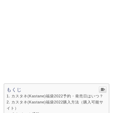
もくじ
カスタネ(Kastane)福袋2022予約・発売日はいつ？
カスタネ(Kastane)福袋2022購入方法（購入可能サ
イト）