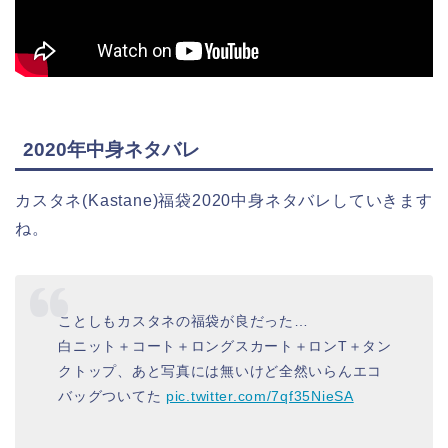
2020年中身ネタバレ
カスタネ(Kastane)福袋2020中身ネタバレしていきます
ね。
ことしもカスタネの福袋が良だった…
白ニット＋コート＋ロングスカート＋ロンT＋タン
クトップ、あと写真には無いけど全然いらんエコ
バッグついてた
pic.twitter.com/7qf35NieSA