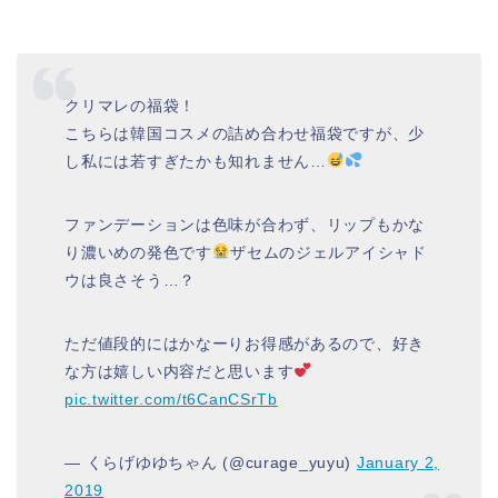
クリマレの福袋！
こちらは韓国コスメの詰め合わせ福袋ですが、少
し私には若すぎたかも知れません…
ファンデーションは色味が合わず、リップもかな
り濃いめの発色です
ザセムのジェルアイシャド
ウは良さそう…？
ただ値段的にはかなーりお得感があるので、好き
な方は嬉しい内容だと思います
pic.twitter.com/t6CanCSrTb
— くらげゆゆちゃん (@curage_yuyu)
January 2,
2019