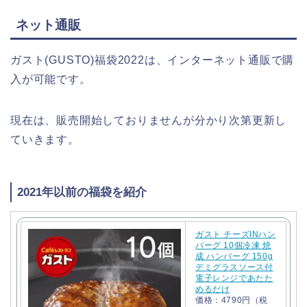
ネット通販
ガスト(GUSTO)福袋2022は、インターネット通販で購
入が可能です。
現在は、販売開始しておりませんが分かり次第更新し
ていきます。
2021年以前の福袋を紹介
ガスト チーズINハン
バーグ 10個冷凍 焼
成 ハンバーグ 150g
デミグラスソース付
電子レンジであたた
めるだけ
価格：4790円（税