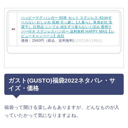
ハッピーマグ ハンガー 60本 セット ステンレス 42cmす
べらない おしゃれ 収納 引っ越し 1人暮らし 単身赴任 洗
濯干し 日用品 シンプル 頑丈ずり落ちないくぼみ 透明ラ
バー付き ステンレスハンガー 送料無料 HAPPY MAG【レ
ビューキャンペーン】自社
価格：2980円（税込、送料無料)
(2021/9/11時点)
ガスト(GUSTO)福袋2022ネタバレ・サ
イズ・価格
福袋って開ける楽しみもありますが、どんなものが入
っていたかって気になりますよね。