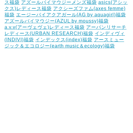
ス福袋
アズールバイマウジーメンズ福袋
asics(アシッ
クス)レディース福袋
アクシーズファム(axes femme)
福袋
エージーバイアクアガール(AG by aquagirl)福袋
アズールバイマウジー(AZUL by moussy)福袋
‎
a.v.v(アーヴェヴェ)レディース福袋
アーバンリサーチ
レディース(URBAN RESEARCH)福袋
インディヴィ
(INDIVI)福袋
インデックス(index)福袋
アースミュー
ジック＆エコロジー(earth music＆ecology)福袋