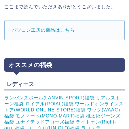
ここまで読んでいただきありがとうございました。
パソコン工房の商品はこちら
オススメの福袋
レディース
ランバンスポール(LANVIN SPORT)福袋
リアルスト
ーン福袋
ロイアル(ROIAL)福袋
ワールドオンラインス
トア(WORLD ONLINE STORE)福袋
ワック(WAAC)
福袋
モノマート(MONO-MART)福袋
桃太郎ジーンズ
福袋
ユナイテッドアローズ福袋
ライトオン(Right-
on）福袋
‎
ユニクロ(UNIQLO)福袋
ラコステ