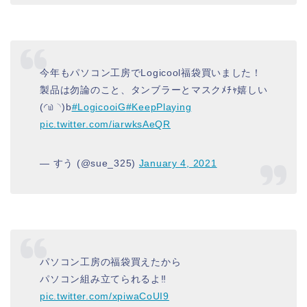
今年もパソコン工房でLogicool福袋買いました！
製品は勿論のこと、タンブラーとマスクﾒﾁｬ嬉しい
(◜௰◝)b
#LogicooiG
#KeepPlaying
pic.twitter.com/iarwksAeQR
— すう (@sue_325)
January 4, 2021
パソコン工房の福袋買えたから
パソコン組み立てられるよ‼︎
pic.twitter.com/xpiwaCoUI9