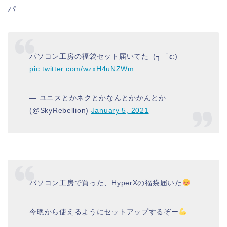
パ
パソコン工房の福袋セット届いてた_(┐「ε:)_
pic.twitter.com/wzxH4uNZWm
— ユニスとかネクとかなんとかかんとか
(@SkyRebellion)
January 5, 2021
パソコン工房で買った、HyperXの福袋届いた
今晩から使えるようにセットアップするぞー