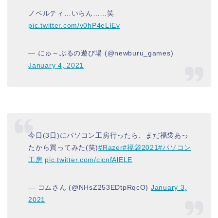
ノベルティ…いらん……笑
pic.twitter.com/v0hP4eLIEv
— にゅ～ぶるの遊び場 (@newburu_games)
January 4, 2021
今日(3日)にパソコン工房行ったら、まだ福袋あっ
たから買ってみた(笑)
#Razer
#福袋2021
#パソコン
工房
pic.twitter.com/cicnfAlELE
— コムさん (@NHsZ253EDtpRqcO)
January 3,
2021