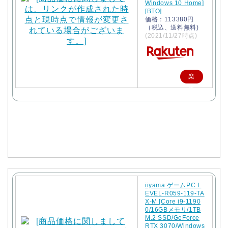
Windows 10 Home]
[BTO]
価格：113380円
（税込、送料無料)
(2021/11/27時点)
楽
天
で
購
入
iiyama ゲームPC L
EVEL-R059-119-TA
X-M [Core i9-1190
0/16GBメモリ/1TB
M.2 SSD/GeForce
RTX 3070/Windows