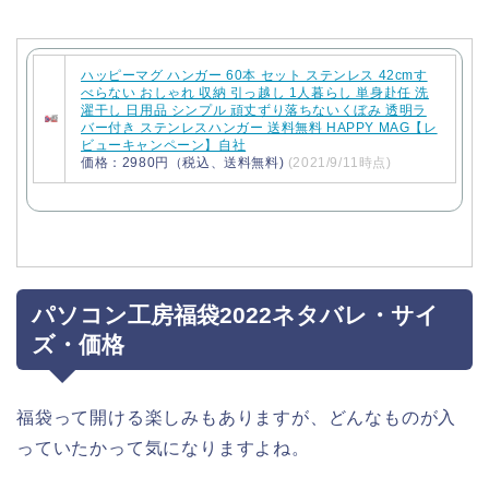
ハッピーマグ ハンガー 60本 セット ステンレス 42cmす
べらない おしゃれ 収納 引っ越し 1人暮らし 単身赴任 洗
濯干し 日用品 シンプル 頑丈ずり落ちないくぼみ 透明ラ
バー付き ステンレスハンガー 送料無料 HAPPY MAG【レ
ビューキャンペーン】自社
価格：2980円（税込、送料無料)
(2021/9/11時点)
パソコン工房福袋2022ネタバレ・サイ
ズ・価格
福袋って開ける楽しみもありますが、どんなものが入
っていたかって気になりますよね。