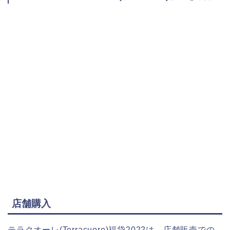
店舗購入
テラクオーレ(Terracuore)福袋2022は、店舗販売での