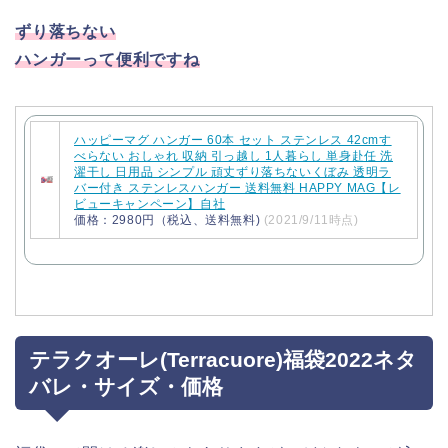
ずり落ちない
ハンガーって便利ですね
ハッピーマグ ハンガー 60本 セット ステンレス 42cmす
べらない おしゃれ 収納 引っ越し 1人暮らし 単身赴任 洗
濯干し 日用品 シンプル 頑丈ずり落ちないくぼみ 透明ラ
バー付き ステンレスハンガー 送料無料 HAPPY MAG【レ
ビューキャンペーン】自社
価格：2980円（税込、送料無料)
(2021/9/11時点)
テラクオーレ(Terracuore)福袋2022ネタ
バレ・サイズ・価格