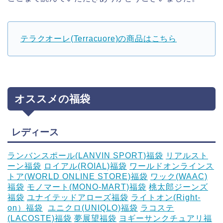
テラクオーレ(Terracuore)の商品はこちら
オススメの福袋
レディース
ランバンスポール(LANVIN SPORT)福袋
リアルスト
ーン福袋
ロイアル(ROIAL)福袋
ワールドオンラインス
トア(WORLD ONLINE STORE)福袋
ワック(WAAC)
福袋
モノマート(MONO-MART)福袋
桃太郎ジーンズ
福袋
ユナイテッドアローズ福袋
ライトオン(Right-
on）福袋
‎
ユニクロ(UNIQLO)福袋
ラコステ
(LACOSTE)福袋
夢展望福袋
ヨギーサンクチュアリ福