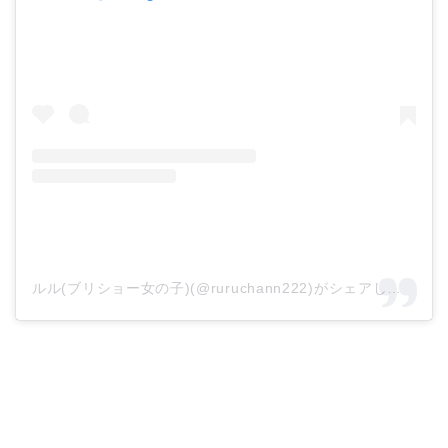
ルル(ブリショー女の子)(@ruruchann222)がシェアした投稿