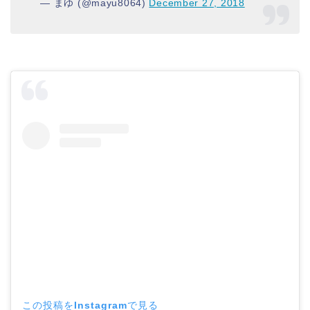
— まゆ (@mayu8064)
December 27, 2018
この投稿をInstagramで見る