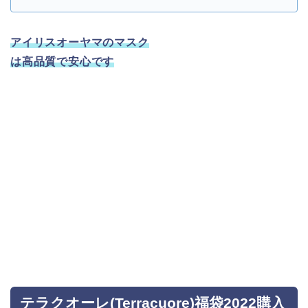
アイリスオーヤマのマスク
は高品質で安心です
テラクオーレ(Terracuore)福袋2022購入