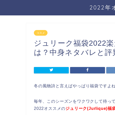
2022
コスメ
ジュリーク福袋2022
は？中身ネタバレと評判(Ju
冬の風物詩と言えばやっぱり福袋ですよ
毎年、このシーズンをワクワクして待っ
2022オススメの
ジュリーク(Jurlique)福