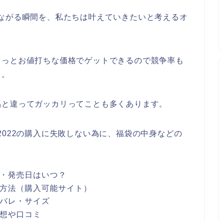
然とつながる瞬間を、私たちは叶えていきたいと考えるオ
。
ぐっとお値打ちな価格でゲットできるので競争率も
も。
品と違ってガッカリってことも多くあります。
福袋2022の購入に失敗しない為に、福袋の中身などの
2予約・発売日はいつ？
2購入方法（購入可能サイト）
ネタバレ・サイズ
の感想や口コミ