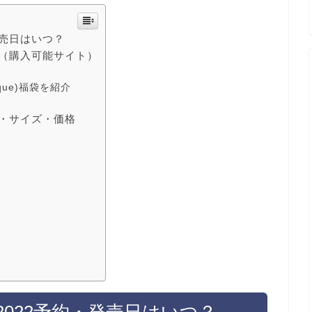
・発売日はいつ？
入方法（購入可能サイト）
ique)福袋を紹介
バレ・サイズ・価格
福袋2022予約・発売日はいつ？