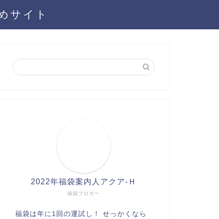
とめサイト
2022年福袋案内人アクア-Ｈ
福袋ブロガー
福袋は年に1回の運試し！ せっかくなら