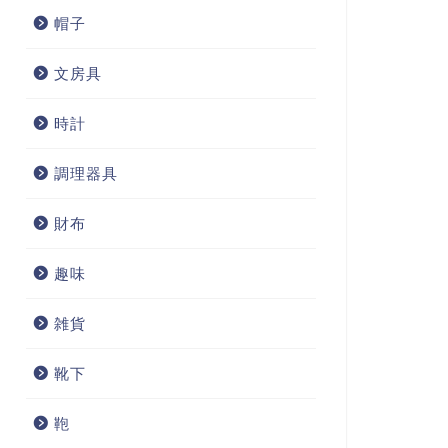
帽子
文房具
時計
調理器具
財布
趣味
雑貨
靴下
鞄