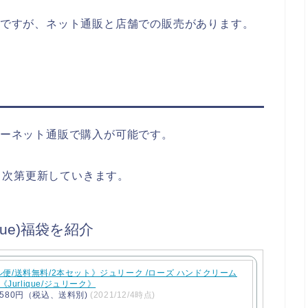
購入方法ですが、ネット通販と店舗での販売があります。
、インターネット通販で購入が可能です。
り次第更新していきます。
que)福袋を紹介
便/送料無料/2本セット》ジュリーク /ローズ ハンドクリーム
2《Jurlique/ジュリーク》
580円（税込、送料別)
(2021/12/4時点)