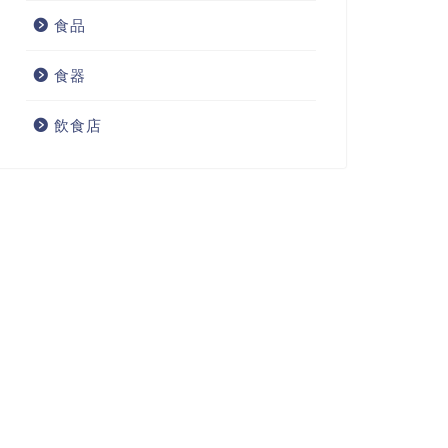
食品
食器
飲食店