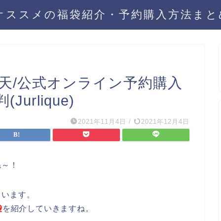
年オススメの福袋紹介・予約購入方法ま
楽天/公式オンライン予約購入
rlique)
2021年11月4日
/
2021年12月4日
ね～！
ています。
袋
を紹介していきますね。