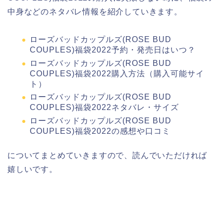
中身などのネタバレ情報を紹介していきます。
ローズバッドカップルズ(ROSE BUD
COUPLES)福袋2022予約・発売日はいつ？
ローズバッドカップルズ(ROSE BUD
COUPLES)福袋2022購入方法（購入可能サイ
ト）
ローズバッドカップルズ(ROSE BUD
COUPLES)福袋2022ネタバレ・サイズ
ローズバッドカップルズ(ROSE BUD
COUPLES)福袋2022の感想や口コミ
についてまとめていきますので、読んでいただければ
嬉しいです。