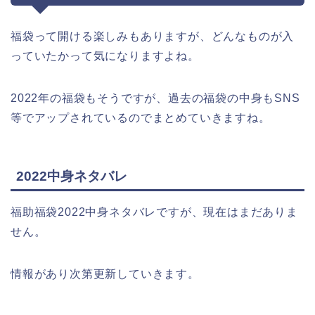
福袋って開ける楽しみもありますが、どんなものが入
っていたかって気になりますよね。
2022年の福袋もそうですが、過去の福袋の中身もSNS
等でアップされているのでまとめていきますね。
2022中身ネタバレ
福助福袋2022中身ネタバレですが、現在はまだありま
せん。
情報があり次第更新していきます。