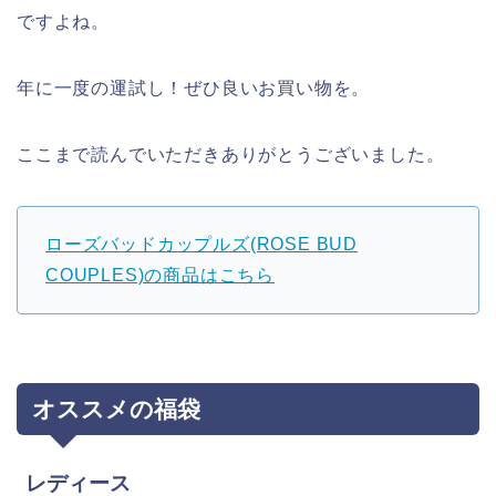
ですよね。
年に一度の運試し！ぜひ良いお買い物を。
ここまで読んでいただきありがとうございました。
ローズバッドカップルズ(ROSE BUD
COUPLES)の商品はこちら
オススメの福袋
レディース