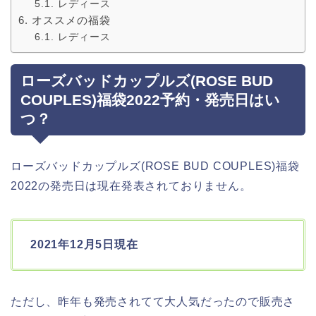
レディース
オススメの福袋
レディース
ローズバッドカップルズ(ROSE BUD
COUPLES)福袋2022予約・発売日はい
つ？
ローズバッドカップルズ(ROSE BUD COUPLES)福袋
2022の発売日は現在発表されておりません。
2021年12月5日現在
ただし、昨年も発売されてて大人気だったので販売さ