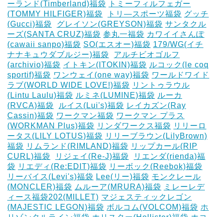
ーランド(Timberland)福袋
トミーフィルフェガー
(TOMMY HILFIGER)福袋
‎
トリ―スポーツ福袋
グッチ
(Gucci)福袋
‎
グレイソン(GREYSON)福袋
サンタクル
ーズ(SANTA CRUZ)福袋
参丸一福袋
カワイイさんぽ
(cawaii sanpo)福袋
SO(エスオー)福袋
179/WG(イチ
ナナキュウダブルジー)福袋
‎
アルチビオゴルフ
(archivio)福袋
イトキン(ITOKIN)福袋
ルコック(le coq
sportif)福袋
ワンウェイ(one way)福袋
ワールドワイド
ラブ(WORLD WIDE LOVE!)福袋
リントゥラウル
(Lintu Laulu)福袋
ルミネ(LUMINE)福袋
ルーカ
(RVCA)福袋
‎
ルイス(Lui's)福袋
レイカズン(Ray
Cassin)福袋
ワークマン福袋
ワークマン プラス
(WORKMAN Plus)福袋
リンダワークス福袋
リリーロ
ータス(LILY LOTUS)福袋
リリーブラウン(LilyBrown)
福袋
リムランド(RIMLAND)福袋
リップカール(RIP
CURL)福袋
‎
リジェイ(Re-J)福袋
‎
リエンダ(rienda)福
袋
リエディ(Re:EDIT)福袋
リーボック(Reebok)福袋
リーバイス(Levi's)福袋
Lee(リー)福袋
モンクレール
(MONCLER)福袋
ムルーア(MRURA)福袋
ミレーレデ
ィース福袋202(MILLET)
マジェスティックレゴン
(MAJESTIC LEGON)福袋
ボルコム(VOLCOM)福袋
ホ