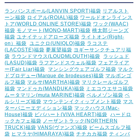
ランバンスポール(LANVIN SPORT)福袋
リアルスト
ーン福袋
ロイアル(ROIAL)福袋
ワールドオンラインス
トア(WORLD ONLINE STORE)福袋
ワック(WAAC)
福袋
モノマート(MONO-MART)福袋
桃太郎ジーンズ
福袋
ユナイテッドアローズ福袋
ライトオン(Right-
on）福袋
‎
ユニクロ(UNIQLO)福袋
ラコステ
(LACOSTE)福袋
夢展望福袋
ヨギーサンクチュアリ福
袋
ラウンドマウス(LOUDMLOUTH)福袋
‎
ラッシュド
(LASUD)福袋
ラフアンドスウェル福袋
フェアライア
ー(Fair Liar)福袋
‎
マンシングウェアゴルフ福袋
マルク
ドプロデュー(Marque de brodeuses)福袋
マルボンゴ
ルフ福袋
マルサ(MARTHA)福袋
マリクレールゴルフ
福袋
マンドゥカ(MANDUKA)福袋
ミエコウエサコ福袋
ムータマリン(muta MARINE)福袋
ベルメゾン福袋
ベ
ルシリーズ福袋
マウンテンイクィップメント福袋
マス
ターバニーエディション福袋
マックハウス(Mac-
House)福袋
ビバハート(VIVA HEART)福袋
‎
ハードロ
ックカフェ福袋
ノーザントラック(NORTHERN
TRUCK)福袋
VANS(ヴァンズ)福袋
ビームスゴルフ福
袋
ヒマラヤ(HIMARAYA)福袋
チチカカ福袋
ティンバ