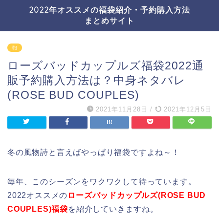
2022年オススメの福袋紹介・予約購入方法
まとめサイト
鞄
ローズバッドカップルズ福袋2022通
販予約購入方法は？中身ネタバレ
(ROSE BUD COUPLES)
2021年11月28日
/
2021年12月5日
冬の風物詩と言えばやっぱり福袋ですよね～！
毎年、このシーズンをワクワクして待っています。
2022オススメの
ローズバッドカップルズ(ROSE BUD
COUPLES)福袋
を紹介していきますね。