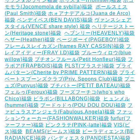
リゾンタルライン福袋
ホリスター(Hollister)福袋
ホコ
モモラ(Jocomomola de sybilla)福袋
‎
ポールスミス
(Paul Smith)福袋
ホォアナデアルコ(Juana de Arco)
福袋
ベンデイベス(BEN DAVIS)福袋
ヴァンスシェア
スタイル(VENCE share style) 福袋
ヘリテージストー
ン(Heritage stone)福袋
‎
ヘブンリー(HEAVENLY)福袋
ヘザー(Heather)福袋
ページボーイ(PAGEBOY)福袋
‎
フレームスレイカズン(frames RAY CASSIN)福袋
フ
レイアイディー(FRAY I.D)福袋
ブルーウィロウ(blue
willow)福袋
プチオンフルール(Petit Honfleur)福袋
フ
ラボア(FRAPBOIS)福袋
PLST(プラステ)福袋
プライ
ムパターン(Cherite by PRIME PATTERN)福袋
プライ
ベートスプーンズクラブ(Priv. Spoons Club)福袋
プニ
ュズ(Punyus)福袋
プチバトー(PETIT BATEAU)福袋
フェルゥ(Feroux)福袋
フーズフーチコ(who's who
Chico)福袋
ビラボン(BILLABONG)福袋
‎
ヒュンメル
(hummel)福袋
プードゥドゥ(POU DOU DOU)福袋
フ
ァビュラスアンジェラ(Fabulous.Angela)福袋
ファッ
ションウォーカー(FASHIONWALKER)福袋
furfur(フ
ァーファー)福袋
ピンクラテ(PINK-latte)福袋
VIS(ビ
ス)福袋
‎
BEAMS(ビームス)福袋
ビーラディエンス(BE
RADIANCE)福袋
パンディエスタ(PANDIESTA)福袋