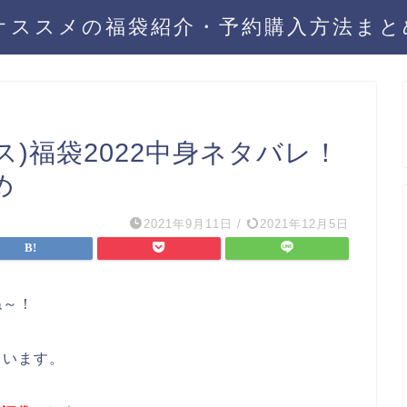
年オススメの福袋紹介・予約購入方法ま
クス)福袋2022中身ネタバレ！
め
2021年9月11日
/
2021年12月5日
ね～！
ています。