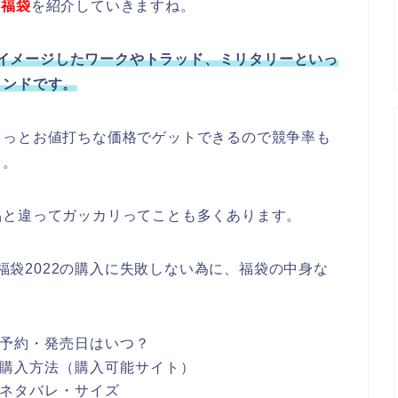
)福袋
を紹介していきますね。
イメージしたワークやトラッド、ミリタリーといっ
ランドです。
ぐっとお値打ちな価格でゲットできるので競争率も
も。
品と違ってガッカリってことも多くあります。
)福袋2022の購入に失敗しない為に、福袋の中身な
22予約・発売日はいつ？
022購入方法（購入可能サイト）
22ネタバレ・サイズ