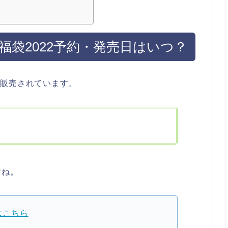
ス)福袋2022予約・発売日はいつ？
現在販売されています。
すね。
はこちら