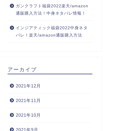
ガンクラフト福袋2022楽天/amazon
通販購入方法！中身ネタバレ情報！
インジアティック福袋2022中身ネタ
バレ！楽天/amazon通販購入方法
アーカイブ
2021年12月
2021年11月
2021年10月
2021年9月