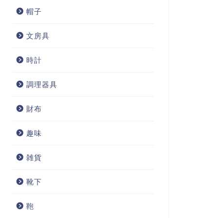
帽子
文房具
時計
調理器具
財布
趣味
雑貨
靴下
鞄