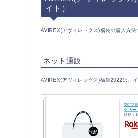
イト）
AVIREX(アヴィレックス)福袋の購入
ネット通販
AVIREX(アヴィレックス)福袋2022
[202
ク カーキ
価格：1