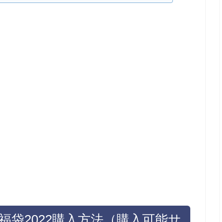
)福袋2022購入方法（購入可能サ