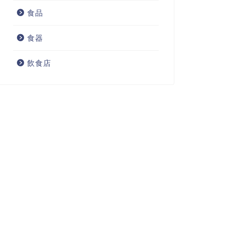
食品
食器
飲食店