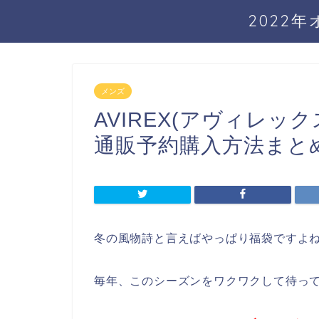
2022
メンズ
AVIREX(アヴィレッ
通販予約購入方法まと
冬の風物詩と言えばやっぱり福袋ですよ
毎年、このシーズンをワクワクして待っ