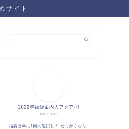
とめサイト
2022年福袋案内人アクア-Ｈ
福袋ブロガー
福袋は年に1回の運試し！ せっかくなら