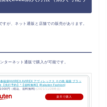
方法ですが、ネット通販と店舗での販売があります。
は、インターネット通販で購入が可能です。
2新春福袋]AVIREX AVIREX アヴィレックス その他 福袋 ブラッ
【先行予約】*【送料無料】[Rakuten Fashion]
1000円（税込、送料無料)
(2021/11/28時点)
楽天で購入