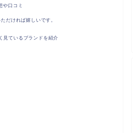
感想や口コミ
いただければ嬉しいです。
が良く見ているブランドを紹介