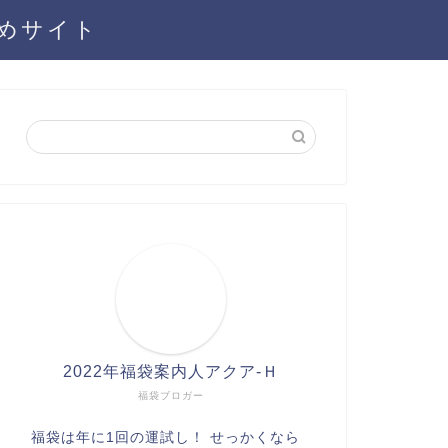
とめサイト
2022年福袋案内人アクア-Ｈ
福袋ブロガー
福袋は年に1回の運試し！ せっかくなら