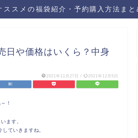
年オススメの福袋紹介・予約購入方法ま
売日や価格はいくら？中身
2021年11月27日
/
2021年12月5日
ね～！
ています。
介していきますね。