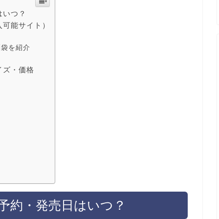
はいつ？
入可能サイト）
福袋を紹介
イズ・価格
2予約・発売日はいつ？