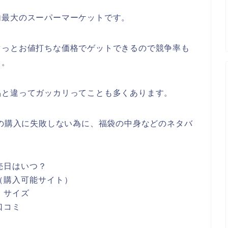
内最大のスーパーマーケットです。
ぐっとお値打ちな価格でゲットできるので競争率も
も。
品と違ってガッカリってことも多くあります。
2の購入に失敗しない為に、福袋の中身などのネタバ
売日はいつ？
（購入可能サイト）
・サイズ
口コミ