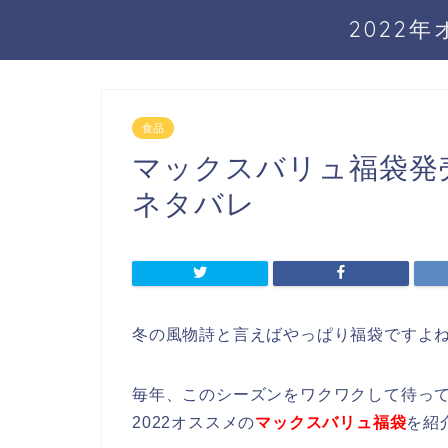
2022
食品
マックスバリュ福袋発
ネタバレ
冬の風物詩と言えばやっぱり福袋ですよ
毎年、このシーズンをワクワクして待っ
2022オススメの
マックスバリュ福袋
を紹