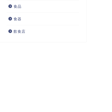
食品
食器
飲食店