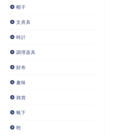
帽子
文房具
時計
調理器具
財布
趣味
雑貨
靴下
鞄