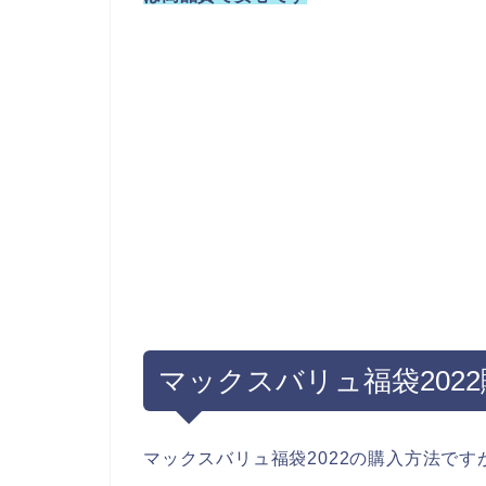
マックスバリュ福袋202
マックスバリュ福袋2022の購入方法で