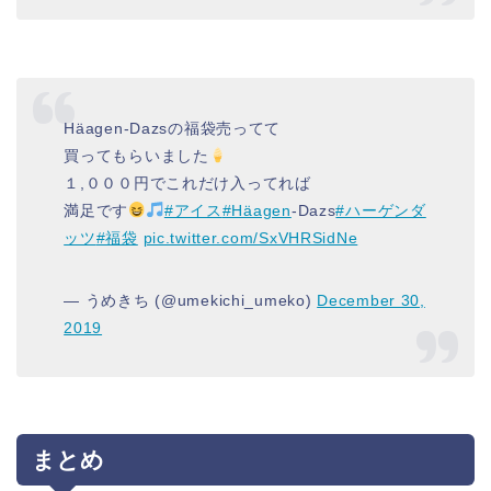
Häagen-Dazsの福袋売ってて
買ってもらいました
１,０００円でこれだけ入ってれば
満足です
#アイス
#Häagen
-Dazs
#ハーゲンダ
ッツ
#福袋
pic.twitter.com/SxVHRSidNe
— うめきち (@umekichi_umeko)
December 30,
2019
まとめ