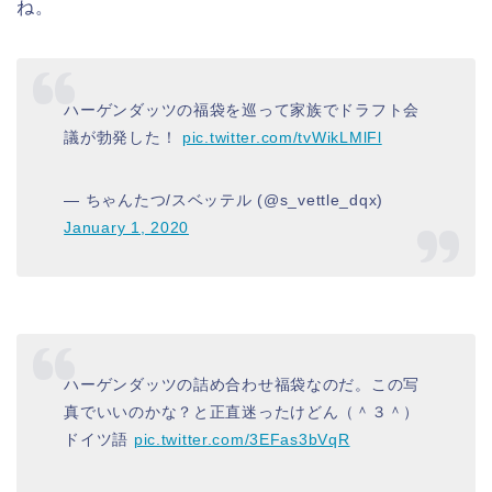
ね。
ハーゲンダッツの福袋を巡って家族でドラフト会
議が勃発した！
pic.twitter.com/tvWikLMlFl
— ちゃんたつ/スベッテル (@s_vettle_dqx)
January 1, 2020
ハーゲンダッツの詰め合わせ福袋なのだ。この写
真でいいのかな？と正直迷ったけどん（＾３＾）
ドイツ語
pic.twitter.com/3EFas3bVqR