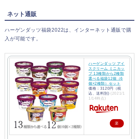
ネット通販
ハーゲンダッツ福袋2022は、インターネット通販で購
入が可能です。
ハーゲンダッツ アイ
スクリーム ミニカッ
プ 13種類から2種類
選べる福袋12個（6
個×2種類）セット
価格：3120円（税
込、送料別)
(2021/1
1/14時点)
楽
天