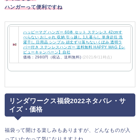
ハンガーって便利ですね
ハッピーマグ ハンガー 60本 セット ステンレス 42cmす
べらない おしゃれ 収納 引っ越し 1人暮らし 単身赴任 洗
濯干し 日用品 シンプル 頑丈ずり落ちないくぼみ 透明ラ
バー付き ステンレスハンガー 送料無料 HAPPY MAG【レ
ビューキャンペーン】自社
価格：2980円（税込、送料無料)
(2021/9/11時点)
リンダワークス福袋2022ネタバレ・サ
イズ・価格
福袋って開ける楽しみもありますが、どんなものが入
っていたかって気になりますよね。