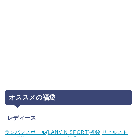
オススメの福袋
レディース
ランバンスポール(LANVIN SPORT)福袋
リアルスト