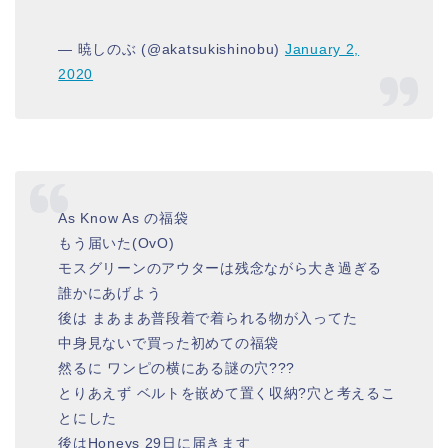
— 暁しのぶ (@akatsukishinobu)
January 2,
2020
As Know As の福袋
もう届いた(OvO)
モスグリーンのアウターは残念ながら大き過ぎる
誰かにあげよう
後は まあまあ普段着で着られる物が入ってた
中身見ないで買った初めての福袋
然るに ワンピの横にある謎の穴???
とりあえず ベルトを嵌めて置く収納?穴と考えるこ
とにした
後はHoneys 29日に届きます