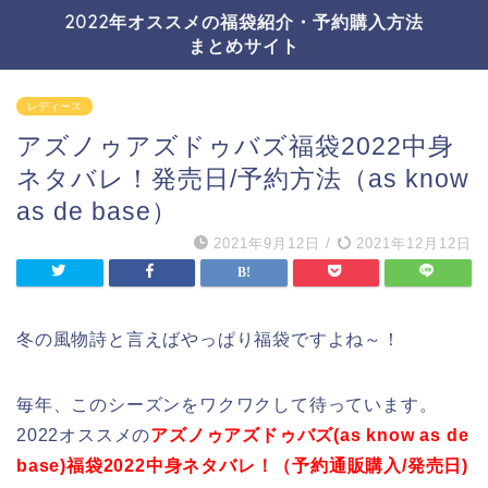
2022年オススメの福袋紹介・予約購入方法
まとめサイト
レディース
アズノゥアズドゥバズ福袋2022中身
ネタバレ！発売日/予約方法（as know
as de base）
2021年9月12日
/
2021年12月12日
冬の風物詩と言えばやっぱり福袋ですよね～！
毎年、このシーズンをワクワクして待っています。
2022オススメの
アズノゥアズドゥバズ(as know as de
base)福袋2022中身ネタバレ！（予約通販購入/発売日)