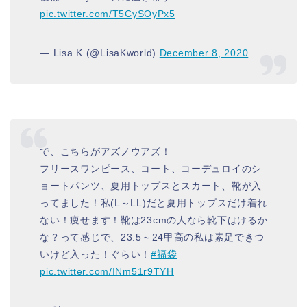
pic.twitter.com/T5CySOyPx5
— Lisa.K (@LisaKworld)
December 8, 2020
で、こちらがアズノウアズ！
フリースワンピース、コート、コーデュロイのシ
ョートパンツ、夏用トップスとスカート、靴が入
ってました！私(L～LL)だと夏用トップスだけ着れ
ない！痩せます！靴は23cmの人なら靴下はけるか
な？って感じで、23.5～24甲高の私は素足できつ
いけど入った！ぐらい！
#福袋
pic.twitter.com/INm51r9TYH