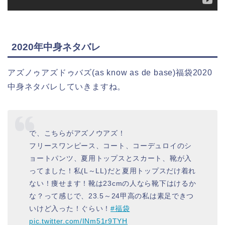
2020年中身ネタバレ
アズノゥアズドゥバズ(as know as de base)福袋2020
中身ネタバレしていきますね。
で、こちらがアズノウアズ！
フリースワンピース、コート、コーデュロイのシ
ョートパンツ、夏用トップスとスカート、靴が入
ってました！私(L～LL)だと夏用トップスだけ着れ
ない！痩せます！靴は23cmの人なら靴下はけるか
な？って感じで、23.5～24甲高の私は素足できつ
いけど入った！ぐらい！
#福袋
pic.twitter.com/INm51r9TYH