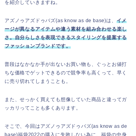
を紹介していきますね。
アズノゥアズドゥバズ(as know as de base)は、
イメ
ージが異なるアイテムや違う素材を組み合わせる楽し
さ。自分らしさを表現できるスタイリングを提案する
ファッションブランドです。
普段はなかなか手が出ないお買い物も、ぐっとお値打
ちな価格でゲットできるので競争率も高くって、早く
に売り切れてしまうことも。
また、せっかく買えても想像していた商品と違ってガ
ッカリってことも多くあります。
そこで、今回はアズノゥアズドゥバズ(as know as de
base)福袋2022の購入に失敗しない為に、福袋の中身