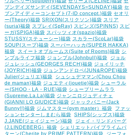
ウルベリー(soulberry)福袋
セリーヌ(CELINE)福袋
セ
ブンデイズサンデイ(SEVENDAYS=SUNDAY)福袋
セ
ブンアイディーコンセプト(7-ID concept.)福袋
セオリ
ー(Theory)福袋
SRIXON(スリクソン)福袋
スリア
(suria)福袋
スプレイ(SpRay)
スピンズ(SPINNS)
スピ
ーガ(SPIGA)福袋
スパッツィオ(spazio)福袋
STUSSY(ステューシー)福袋
スカラー(ScoLar)福袋
SOUP(スープ)福袋
スーパーハッカ(SUPER HAKKA)
福袋
‎
スイートオブルームス(Suite of Rooms)福袋
シ
ンプルライフ福袋
ジョンブル(Johnbull)福袋
‎
ジョル
ジュレッシュ(GEORGES RECH)福袋
ジョイリッチ
(JOYRICH)福袋
ジュンアンドロペ(JUN&ROPE)福袋
Julier(ジュリエ)福袋
‎
シュシュデママン(Chou Chou
de maman)福袋
ジュエティ(jouetie)福袋
シューラル
ー(SHOO・LA・RUE)福袋
シュープリームララ
(Supreme.La.La)福袋
ジャンニロジュディチェ
(GIANNI LO GIUDICE)福袋
ジャックバニー(Jack
Bunny!!)福袋
ジムマスター(gym master）福袋
‎
ファッ
ションセンターしまむら福袋
‎
SHIPS(シップス)福袋
J.JANE(ジェイジェーン)福袋
‎
ジェイ・リンドバーグ
(J.LINDEBERG）福袋
‎
シェリエットバイプライムパ
ターン(Cherite by PRIME PATTERN)福袋
‎
ジーフォ