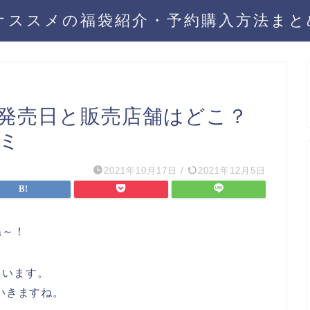
年オススメの福袋紹介・予約購入方法ま
袋発売日と販売店舗はどこ？
コミ
2021年10月17日
/
2021年12月5日
ね～！
ています。
いきますね。