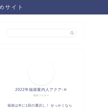
とめサイト
2022年福袋案内人アクア-Ｈ
福袋ブロガー
福袋は年に1回の運試し！ せっかくなら