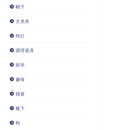
帽子
文房具
時計
調理器具
財布
趣味
雑貨
靴下
鞄