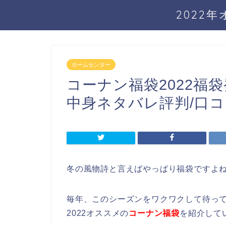
2022
ホームセンター
コーナン福袋2022福
中身ネタバレ評判/口
冬の風物詩と言えばやっぱり福袋ですよ
毎年、このシーズンをワクワクして待っ
2022オススメの
コーナン福袋
を紹介して