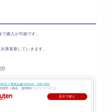
通販で購入が可能です。
り次第更新していきます。
紹介
対応≫電気丸鋸165mm KM−850
280円（税込、送料別)
(2021/12/5時点)
楽天で購入