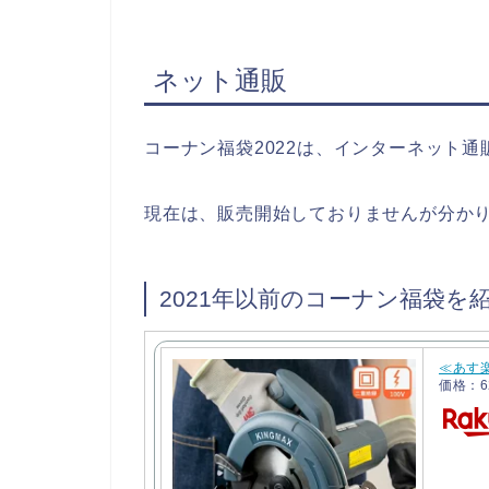
ネット通販
コーナン福袋2022は、インターネット
現在は、販売開始しておりませんが分か
2021年以前のコーナン福袋を
≪あす楽
価格：6