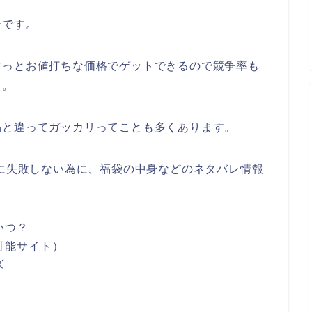
ーです。
ぐっとお値打ちな価格でゲットできるので競争率も
も。
品と違ってガッカリってことも多くあります。
入に失敗しない為に、福袋の中身などのネタバレ情報
いつ？
可能サイト）
ズ