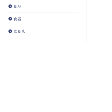
食品
食器
飲食店