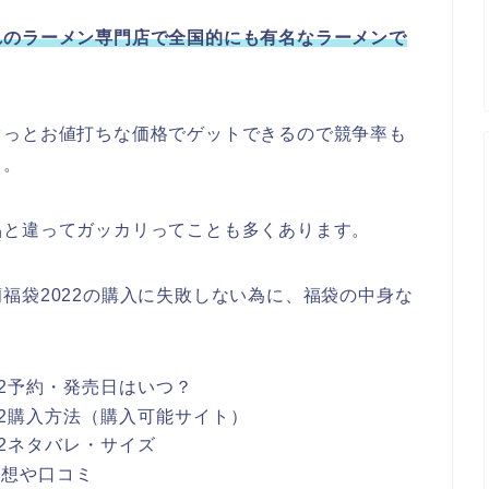
れのラーメン専門店で全国的にも有名なラーメンで
ぐっとお値打ちな価格でゲットできるので競争率も
も。
品と違ってガッカリってことも多くあります。
福袋2022の購入に失敗しない為に、福袋の中身な
22予約・発売日はいつ？
22購入方法（購入可能サイト）
2ネタバレ・サイズ
感想や口コミ