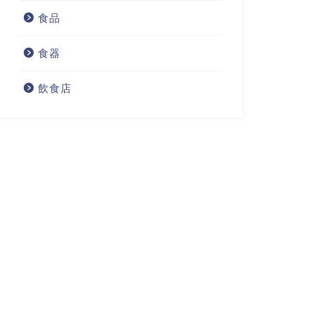
食品
食器
飲食店