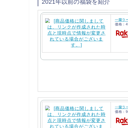
2021年以前の福袋を紹介
一蘭ラー
価格：4
一蘭ラー
価格：9