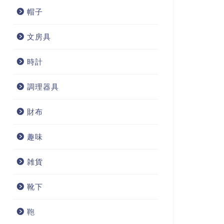
帽子
文房具
時計
調理器具
財布
趣味
雑貨
靴下
鞄