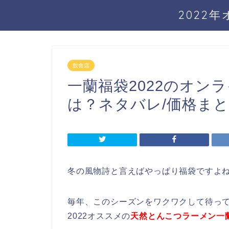
2022
飲食店
一蘭福袋2022のオン
は？ネタバレ/価格ま
冬の風物詩と言えばやっぱり福袋ですよ
毎年、このシーズンをワクワクして待っ
2022オススメの
天然とんこつラーメン一