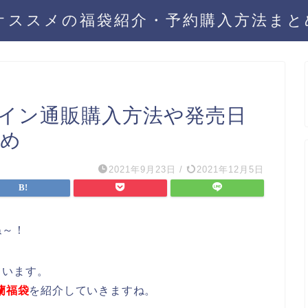
年オススメの福袋紹介・予約購入方法ま
ライン通販購入方法や発売日
とめ
2021年9月23日
/
2021年12月5日
ね～！
ています。
蘭福袋
を紹介していきますね。