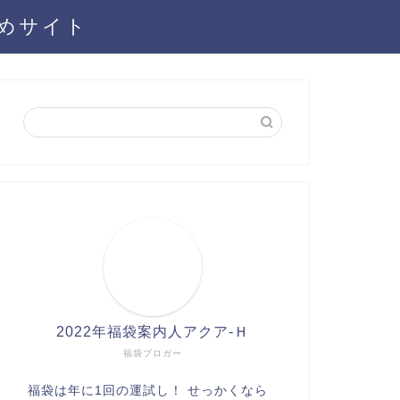
とめサイト
2022年福袋案内人アクア-Ｈ
福袋ブロガー
福袋は年に1回の運試し！ せっかくなら