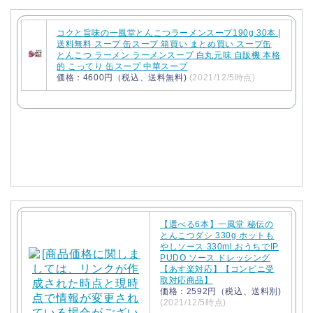
コクと旨味の一風堂とんこつラーメンスープ190g 30本 |
送料無料 スープ 缶スープ 箱買い まとめ買い スープ缶
とんこつ ラーメン ラーメンスープ 白丸元味 自販機 本格
的 こってり 缶スープ 中華スープ
価格：4600円（税込、送料無料)
(2021/12/5時点)
【選べる6本】一風堂 秘伝の
とんこつダシ 330g ホットも
やしソース 330ml おうちでIP
PUDO ソース ドレッシング
【あす楽対応】【コンビニ受
取対応商品】
価格：2592円（税込、送料別)
(2021/12/5時点)