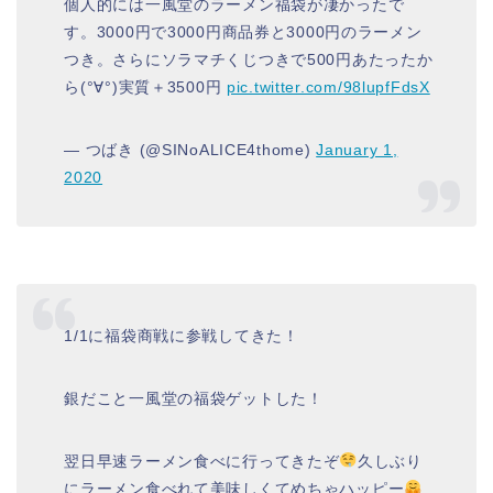
個人的には一風堂のラーメン福袋が凄かったで
す。3000円で3000円商品券と3000円のラーメン
つき。さらにソラマチくじつきで500円あたったか
ら(°∀°)実質＋3500円
pic.twitter.com/98lupfFdsX
— つばき (@SINoALICE4thome)
January 1,
2020
1/1に福袋商戦に参戦してきた！
銀だこと一風堂の福袋ゲットした！
翌日早速ラーメン食べに行ってきたぞ
久しぶり
にラーメン食べれて美味しくてめちゃハッピー