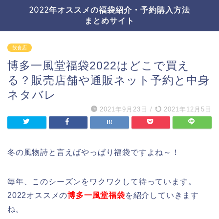
2022年オススメの福袋紹介・予約購入方法
まとめサイト
飲食店
博多一風堂福袋2022はどこで買え
る？販売店舗や通販ネット予約と中身
ネタバレ
2021年9月23日
/
2021年12月5日
冬の風物詩と言えばやっぱり福袋ですよね～！
毎年、このシーズンをワクワクして待っています。
2022オススメの
博多一風堂福袋
を紹介していきます
ね。