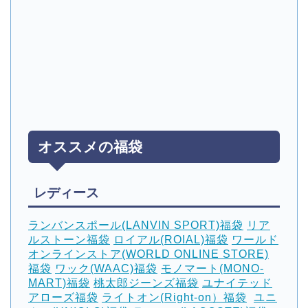
オススメの福袋
レディース
ランバンスポール(LANVIN SPORT)福袋
リア
ルストーン福袋
ロイアル(ROIAL)福袋
ワールド
オンラインストア(WORLD ONLINE STORE)
福袋
ワック(WAAC)福袋
モノマート(MONO-
MART)福袋
桃太郎ジーンズ福袋
ユナイテッド
アローズ福袋
ライトオン(Right-on）福袋
‎
ユニ