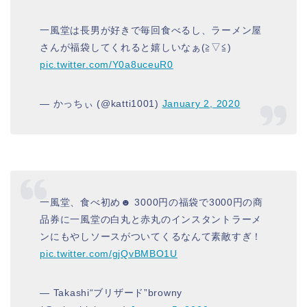
一風堂は長男が好きで毎回食べるし、ラーメン屋
さんが福袋してくれると嬉しいなぁ(≧▽≦)
pic.twitter.com/Y0a8uceuR0
— かっちぃ (@katti1001)
January 2, 2020
一風堂、食べ初め☻ 3000円の福袋で3000円の商
品券に一風堂の白丸と赤丸のインスタントラーメ
ンにもやしソースがついてくるなんて素敵すぎ！
pic.twitter.com/gjQvBMBO1U
— Takashi“ブリザード”browny