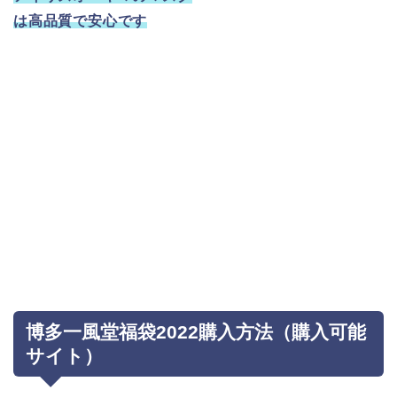
は高品質で安心です
博多一風堂福袋2022購入方法（購入可能
サイト）