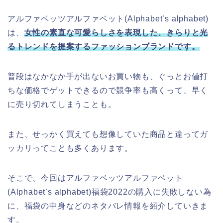
アルファベッツアルファベット(Alphabet’s alphabet)
は、
女性の素直な可愛らしさを表現した、きらりと光
るトレンドを提案するファッションブランドです。
普段はなかなか手が出ないお買い物も、ぐっとお値打
ちな価格でゲットできるので競争率も高くって、早く
に売り切れてしまうことも。
また、せっかく買えても想像していた商品と違ってガ
ッカリってことも多くあります。
そこで、今回はアルファベッツアルファベット
(Alphabet’s alphabet)福袋2022の購入に失敗しない為
に、福袋の中身などのネタバレ情報を紹介していきま
す。