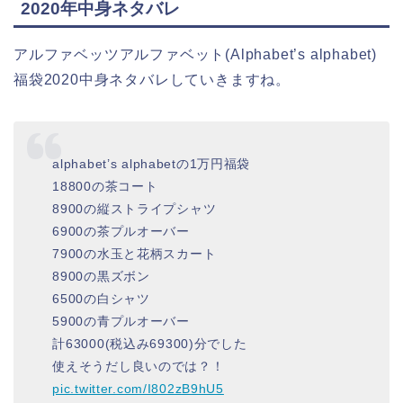
2020年中身ネタバレ
アルファベッツアルファベット(Alphabet’s alphabet)
福袋2020中身ネタバレしていきますね。
alphabet’s alphabetの1万円福袋
18800の茶コート
8900の縦ストライプシャツ
6900の茶プルオーバー
7900の水玉と花柄スカート
8900の黒ズボン
6500の白シャツ
5900の青プルオーバー
計63000(税込み69300)分でした
使えそうだし良いのでは？！
pic.twitter.com/I802zB9hU5