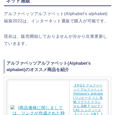
ネット通販
アルファベッツアルファベット(Alphabet’s alphabet)
福袋2022は、インターネット通販で購入が可能です。
現在は、販売開始しておりませんが分かり次第更新し
ていきます。
アルファベッツアルファベット(Alphabet’s
alphabet)のオススメ商品を紹介
【中古】アルファベ
ッツ アルファベット
Alphabet’s alphabe
t ワンピース ミニ 長
袖 ブラウス クラシ
カル 花柄 F セピア /
CK5 ☆ レディース
【ベクトル 古着】 2