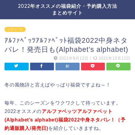
2022年オススメの福袋紹介・予約購入方法
まとめサイト
レディース
ｱﾙﾌｧﾍﾞｯﾂｱﾙﾌｧﾍﾞｯﾄ福袋2022中身ネタ
バレ！発売日も(Alphabet’s alphabet)
2021年9月12日
/
2021年12月12日
冬の風物詩と言えばやっぱり福袋ですよね～！
毎年、このシーズンをワクワクして待っています。
2022オススメの
アルファベッツアルファベット
(Alphabet’s alphabet)福袋2022中身ネタバレ！（予
約通販購入/発売日)
を紹介していきますね。