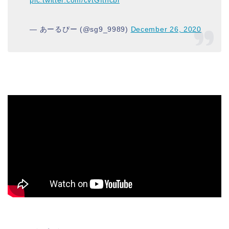
— あーるぴー (@sg9_9989)
December 26, 2020