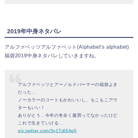
2019年中身ネタバレ
アルファベッツアルファベット(Alphabet’s alphabet)
福袋2019中身ネタバレしていきますね。
アルファベッツとアーノルドパーマーの福袋よき
だった…
ノーカラーのコートもかわいいし、もこもこアウ
ターもいい！
ありがとう…今年の冬全く服買ってなかったけど
これで生きていける…
pic.twitter.com/Sy1TdI6Ag5