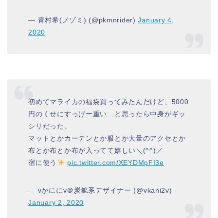
— 青村希(ノゾミ) (@pkmnrider)
January 4,
2020
初めてマライカの福袋買ってみたんだけど、5000
円のくせにすっげー重い…と思ったら中身がギッ
シリだった。
マットとかカーテンとか服とか大量のアクセとか
布とか布とか布が入ってて嬉しい＼(^^)／
宿に使う
pic.twitter.com/XEYDMpFI3e
— vかににv＠炭鉱系デザイナー (@vkani2v)
January 2, 2020