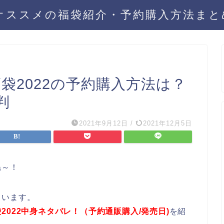
年オススメの福袋紹介・予約購入方法ま
)福袋2022の予約購入方法は？
判
2021年9月12日
/
2021年12月5日
ね～！
ています。
福袋2022中身ネタバレ！（予約通販購入/発売日)
を紹