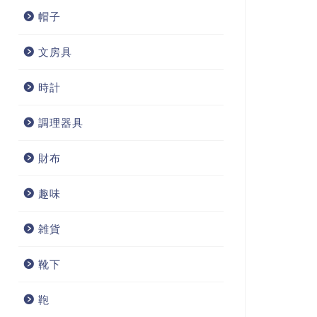
帽子
文房具
時計
調理器具
財布
趣味
雑貨
靴下
鞄