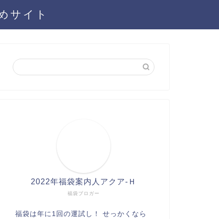
とめサイト
2022年福袋案内人アクア-Ｈ
福袋ブロガー
福袋は年に1回の運試し！ せっかくなら