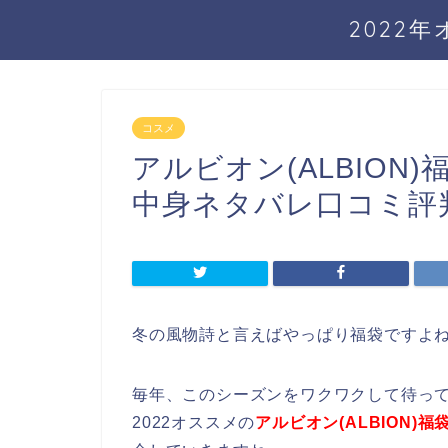
2022
コスメ
アルビオン(ALBION
中身ネタバレ口コミ評
冬の風物詩と言えばやっぱり福袋ですよ
毎年、このシーズンをワクワクして待っ
2022オススメの
アルビオン(ALBION)