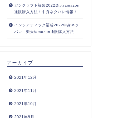
ガンクラフト福袋2022楽天/amazon
通販購入方法！中身ネタバレ情報！
インジアティック福袋2022中身ネタ
バレ！楽天/amazon通販購入方法
アーカイブ
2021年12月
2021年11月
2021年10月
2021年9月