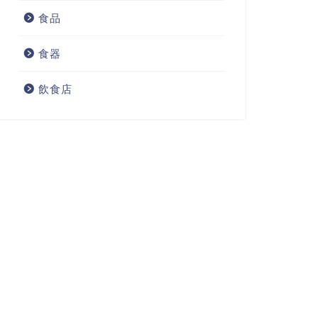
食品
食器
飲食店