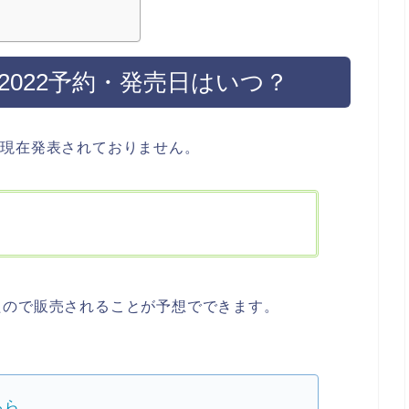
袋2022予約・発売日はいつ？
売日は現在発表されておりません。
たので販売されることが予想でできます。
ちら