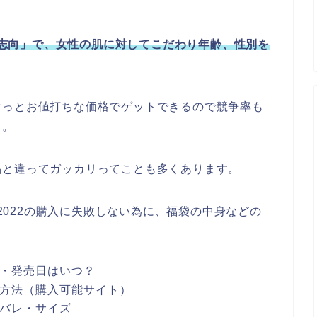
志向」で、女性の肌に対してこだわり年齢、性別を
ぐっとお値打ちな価格でゲットできるので競争率も
も。
品と違ってガッカリってことも多くあります。
袋2022の購入に失敗しない為に、福袋の中身などの
予約・発売日はいつ？
2購入方法（購入可能サイト）
ネタバレ・サイズ