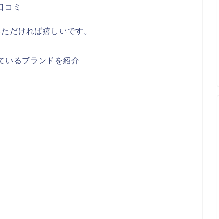
や口コミ
いただければ嬉しいです。
見ているブランドを紹介