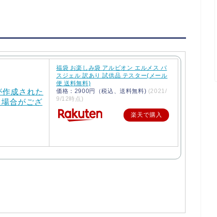
福袋 お楽しみ袋 アルビオン エルメス バ
スジェル 訳あり 試供品 テスター(メール
便 送料無料)
価格：2900円（税込、送料無料)
(2021/
9/12時点)
楽天で購入