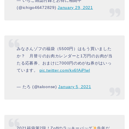
— いちご雑誌付録とお得に格闘中
(@ichigo46472829)
January 29, 2021
みなさんゾフの福袋（5500円）はもう買いました
か？ 月替りのお肉カレンダーと1万円のお肉が当
たる応募券、おまけに7000円のめがね券がはいっ
ています。
pic.twitter.com/kx6fAiPlwl
— たろ (@taloonse)
January 5, 2021
2021福袋第2段！Zoffのラッキーバッグ
牛年だ