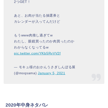
2つGET！
あと、お肉が当たる抽選券と
カレンダーが入ってんだけど
もうwww肉推し過ぎてw
わたし、眼鏡買ったのか肉買ったのか
わからなくなってるw
pic.twitter.com/YKb5RvVV2f
— モキュ様のおかんうさぎしんぼる展
(@moqsama)
January 5, 2021
2020年中身ネタバレ