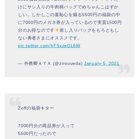
けにサシ入りの牛肉柄バッグでめちゃんこはずか
しい。しかしこの羞恥心を煽る5500円の福袋の中
に7000円のメガネ券が入っているので実質1500円
分のお得なのです
差し入りバッグをもろともし
ない勇者さまにオススメです。
pic.twitter.com/hTSxzeOL6W
— 外務卿ＡＹＡ (@zirouueda)
January 5, 2021
Zoffの福袋キター
7000円分の商品券が入って
5500円だったので