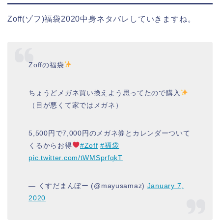
Zoff(ゾフ)福袋2020中身ネタバレしていきますね。
Zoffの福袋
ちょうどメガネ買い換えよう思ってたので購入
（目が悪くて家ではメガネ）
5,500円で7,000円のメガネ券とカレンダーついて
くるからお得
#Zoff
#福袋
pic.twitter.com/tWMSprfqkT
— くすだまんぼー (@mayusamaz)
January 7,
2020