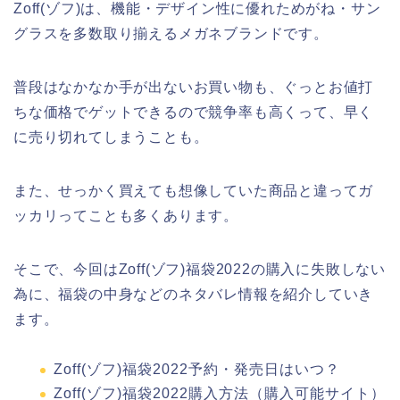
Zoff(ゾフ)は、機能・デザイン性に優れためがね・サン
グラスを多数取り揃えるメガネブランドです。
普段はなかなか手が出ないお買い物も、ぐっとお値打
ちな価格でゲットできるので競争率も高くって、早く
に売り切れてしまうことも。
また、せっかく買えても想像していた商品と違ってガ
ッカリってことも多くあります。
そこで、今回はZoff(ゾフ)福袋2022の購入に失敗しない
為に、福袋の中身などのネタバレ情報を紹介していき
ます。
Zoff(ゾフ)福袋2022予約・発売日はいつ？
Zoff(ゾフ)福袋2022購入方法（購入可能サイト）