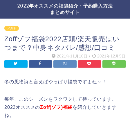
2022年オススメの福袋紹介・予約購入方法
まとめサイト
メガネ
Zoffゾフ福袋2022店頭/楽天販売はい
つまで？中身ネタバレ/感想/口コミ
2021年11月10日
/
2021年12月5日
冬の風物詩と言えばやっぱり福袋ですよね～！
毎年、このシーズンをワクワクして待っています。
2022オススメの
Zoff(ゾフ)福袋
を紹介していきます
ね。