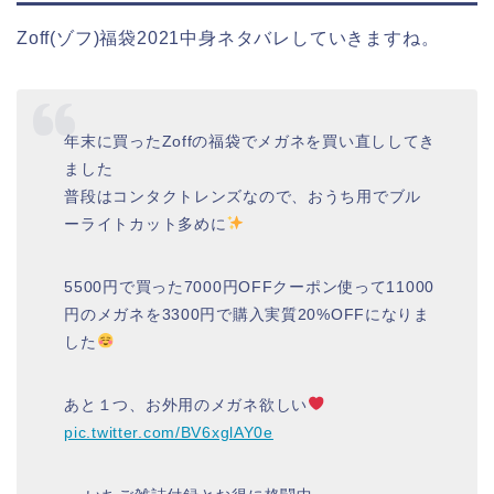
Zoff(ゾフ)福袋2021中身ネタバレしていきますね。
年末に買ったZoffの福袋でメガネを買い直ししてき
ました
普段はコンタクトレンズなので、おうち用でブル
ーライトカット多めに
5500円で買った7000円OFFクーポン使って11000
円のメガネを3300円で購入実質20%OFFになりま
した
あと１つ、お外用のメガネ欲しい
pic.twitter.com/BV6xglAY0e