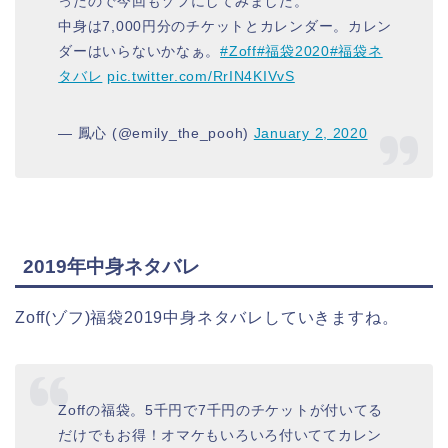
ったので今回もゾフにしてみました。
中身は7,000円分のチケットとカレンダー。カレン
ダーはいらないかなぁ。
#Zoff
#福袋2020
#福袋ネ
タバレ
pic.twitter.com/RrIN4KIVvS
— 鳳心 (@emily_the_pooh)
January 2, 2020
2019年中身ネタバレ
Zoff(ゾフ)福袋2019中身ネタバレしていきますね。
Zoffの福袋。5千円で7千円のチケットが付いてる
だけでもお得！オマケもいろいろ付いててカレン