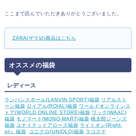
ここまで読んでいただきありがとうございました。
ZARA(ザラ)の商品はこちら
オススメの福袋
レディース
ランバンスポール(LANVIN SPORT)福袋
リアルスト
ーン福袋
ロイアル(ROIAL)福袋
ワールドオンラインス
トア(WORLD ONLINE STORE)福袋
ワック(WAAC)
福袋
モノマート(MONO-MART)福袋
桃太郎ジーンズ
福袋
ユナイテッドアローズ福袋
ライトオン(Right-
on）福袋
‎
ユニクロ(UNIQLO)福袋
ラコステ