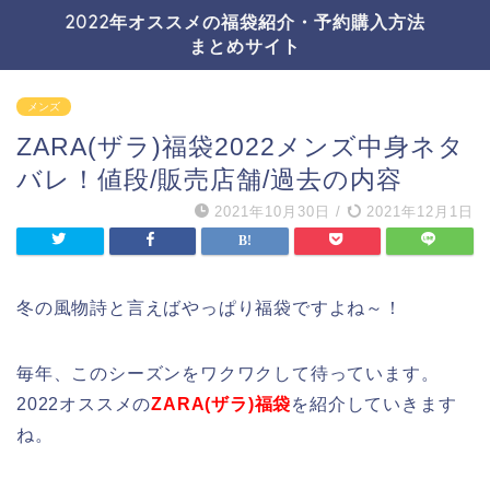
2022年オススメの福袋紹介・予約購入方法
まとめサイト
メンズ
ZARA(ザラ)福袋2022メンズ中身ネタ
バレ！値段/販売店舗/過去の内容
2021年10月30日
/
2021年12月1日
冬の風物詩と言えばやっぱり福袋ですよね～！
毎年、このシーズンをワクワクして待っています。
2022オススメの
ZARA(ザラ)福袋
を紹介していきます
ね。