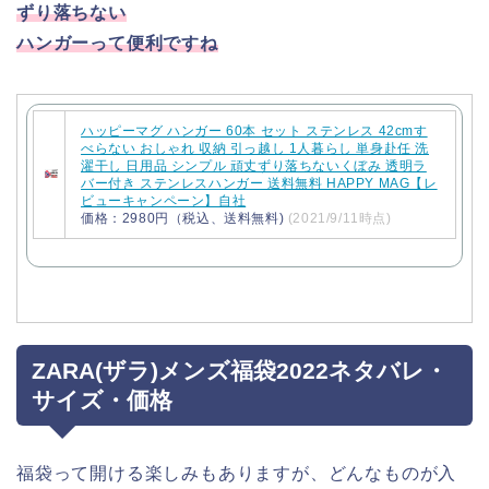
ずり落ちない
ハンガーって便利ですね
ハッピーマグ ハンガー 60本 セット ステンレス 42cmす
べらない おしゃれ 収納 引っ越し 1人暮らし 単身赴任 洗
濯干し 日用品 シンプル 頑丈ずり落ちないくぼみ 透明ラ
バー付き ステンレスハンガー 送料無料 HAPPY MAG【レ
ビューキャンペーン】自社
価格：2980円（税込、送料無料)
(2021/9/11時点)
ZARA(ザラ)メンズ福袋2022ネタバレ・
サイズ・価格
福袋って開ける楽しみもありますが、どんなものが入