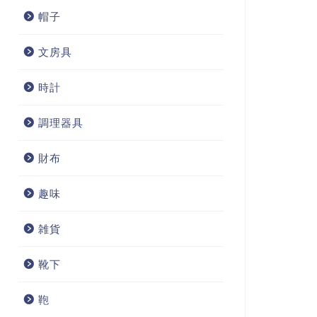
帽子
文房具
時計
調理器具
財布
趣味
雑貨
靴下
鞄