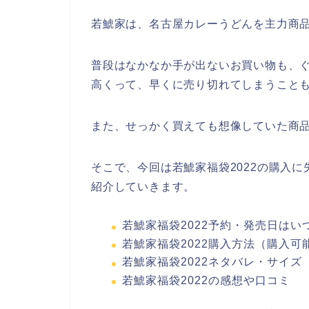
若鯱家は、名古屋カレーうどんを主力商
普段はなかなか手が出ないお買い物も、
高くって、早くに売り切れてしまうこと
また、せっかく買えても想像していた商
そこで、今回は若鯱家福袋2022の購入
紹介していきます。
若鯱家福袋2022予約・発売日はい
若鯱家福袋2022購入方法（購入可
若鯱家福袋2022ネタバレ・サイズ
若鯱家福袋2022の感想や口コミ