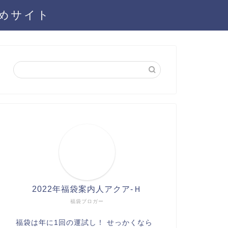
とめサイト
2022年福袋案内人アクア-Ｈ
福袋ブロガー
福袋は年に1回の運試し！ せっかくなら