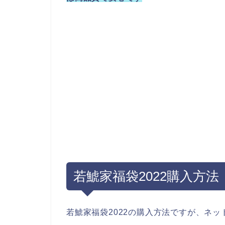
若鯱家福袋2022購入方
若鯱家福袋2022の購入方法ですが、ネ