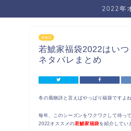
2022
飲食店
若鯱家福袋2022はい
ネタバレまとめ
冬の風物詩と言えばやっぱり福袋ですよ
毎年、このシーズンをワクワクして待っ
2022オススメの
若鯱家福袋
を紹介してい