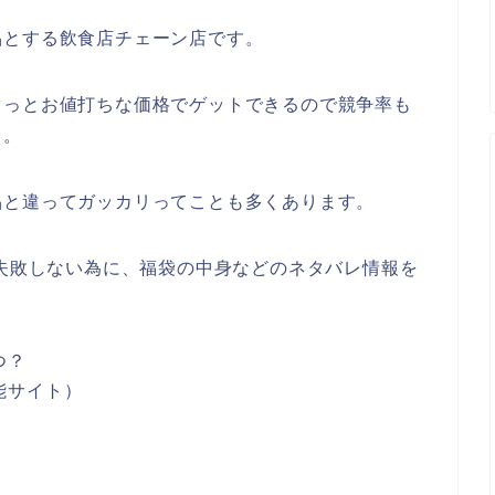
品とする飲食店チェーン店です。
ぐっとお値打ちな価格でゲットできるので競争率も
も。
品と違ってガッカリってことも多くあります。
に失敗しない為に、福袋の中身などのネタバレ情報を
つ？
能サイト）