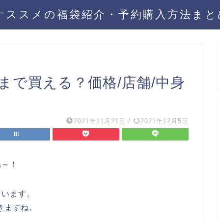
年オススメの福袋紹介・予約購入方法ま
つまで買える？価格/店舗/中身
2021年11月21日
/
2021年12月5日
ね～！
ています。
きますね。