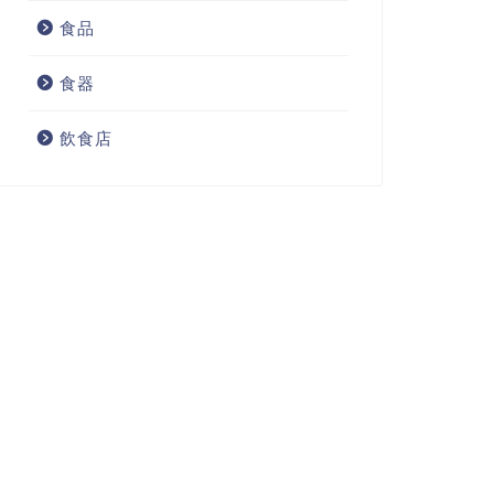
食品
食器
飲食店