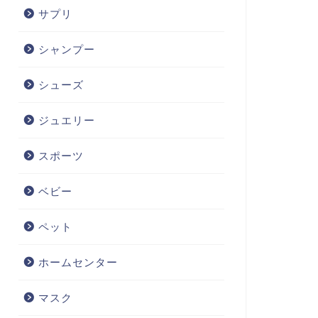
サプリ
シャンプー
シューズ
ジュエリー
スポーツ
ベビー
ペット
ホームセンター
マスク