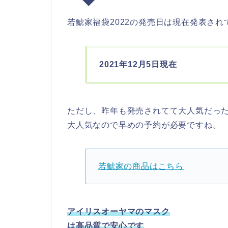
若鯱家福袋2022の発売日は現在発表され
2021年12月5日現在
ただし、昨年も発売されてて大人気だっ
大人気なので早めの予約が必要ですね。
若鯱家の商品はこちら
アイリスオーヤマのマスク
は高品質で安心です