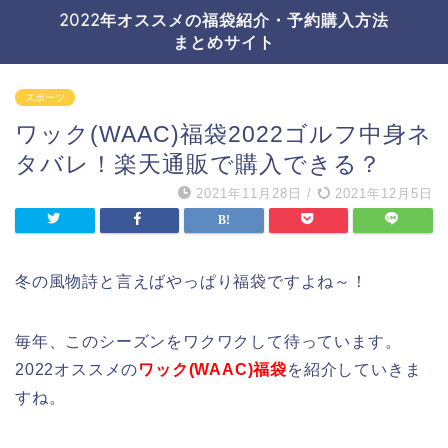
2022年オススメの福袋紹介・予約購入方法
まとめサイト
スポーツ
ワック(WAAC)福袋2022ゴルフ中身ネ
タバレ！楽天通販で購入できる？
2021年11月28日
/
2021年12月5日
冬の風物詩と言えばやっぱり福袋ですよね～！
毎年、このシーズンをワクワクして待っています。
2022オススメの
ワック(WAAC)福袋
を紹介していきま
すね。