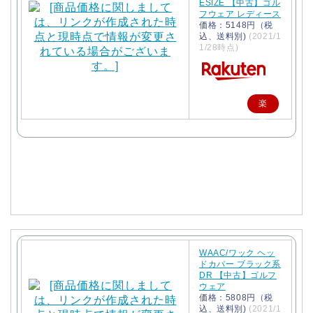
ESIZE 【中古】ゴル
フウェア レディース
価格：5148円（税
込、送料別)
(2021/1
1/28時点)
楽
天
で
購
入
WAAC/ワック ヘッ
ドカバー ブラック系
DR 【中古】ゴルフ
ウェア
価格：5808円（税
込、送料別)
(2021/1