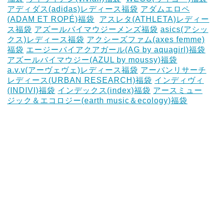
アディダス(adidas)レディース福袋
アダムエロペ
(ADAM ET ROPÉ)福袋
‎
アスレタ(ATHLETA)レディー
ス福袋
アズールバイマウジーメンズ福袋
asics(アシッ
クス)レディース福袋
アクシーズファム(axes femme)
福袋
エージーバイアクアガール(AG by aquagirl)福袋
アズールバイマウジー(AZUL by moussy)福袋
‎
a.v.v(アーヴェヴェ)レディース福袋
アーバンリサーチ
レディース(URBAN RESEARCH)福袋
インディヴィ
(INDIVI)福袋
インデックス(index)福袋
アースミュー
ジック＆エコロジー(earth music＆ecology)福袋