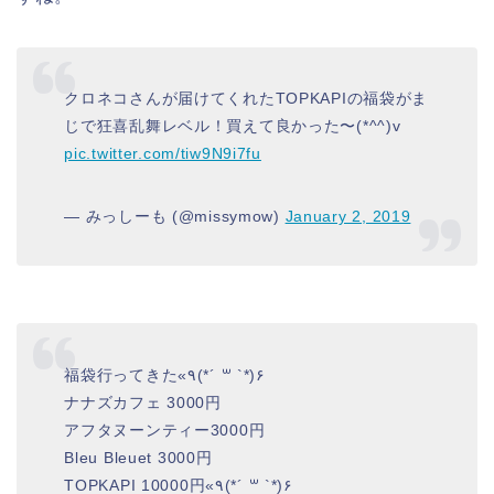
クロネコさんが届けてくれたTOPKAPIの福袋がま
じで狂喜乱舞レベル！買えて良かった〜(*^^)v
pic.twitter.com/tiw9N9i7fu
— みっしーも (@missymow)
January 2, 2019
福袋行ってきた«٩(*´ ꒳ `*)۶
ナナズカフェ 3000円
アフタヌーンティー3000円
Bleu Bleuet 3000円
TOPKAPI 10000円«٩(*´ ꒳ `*)۶