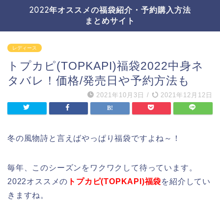
2022年オススメの福袋紹介・予約購入方法
まとめサイト
レディース
トプカピ(TOPKAPI)福袋2022中身ネ
タバレ！価格/発売日や予約方法も
2021年10月3日
/
2021年12月12日
冬の風物詩と言えばやっぱり福袋ですよね～！
毎年、このシーズンをワクワクして待っています。
2022オススメの
トプカピ(TOPKAPI)福袋
を紹介してい
きますね。