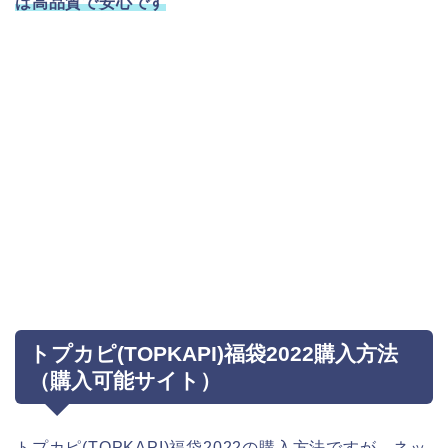
は高品質で安心です
トプカピ(TOPKAPI)福袋2022購入方法
（購入可能サイト）
トプカピ(TOPKAPI)福袋2022の購入方法ですが、ネッ