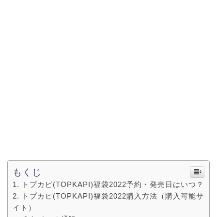
もくじ
トプカピ(TOPKAPI)福袋2022予約・発売日はいつ？
トプカピ(TOPKAPI)福袋2022購入方法（購入可能サ
イト）