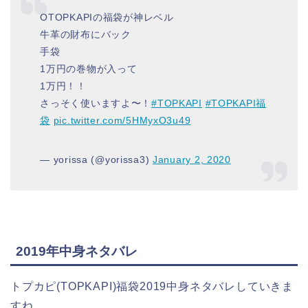
OTOPKAPIの福袋が神レベル
牛革の財布にバック
手袋
1万円の巻物が入って
1万円！！
さっそく使いますよ〜！
#TOPKAPI
#TOPKAPI福
袋
pic.twitter.com/5HMyxO3u49
— yorissa (@yorissa3)
January 2, 2020
2019年中身ネタバレ
トプカピ(TOPKAPI)福袋2019中身ネタバレしていきま
すね。