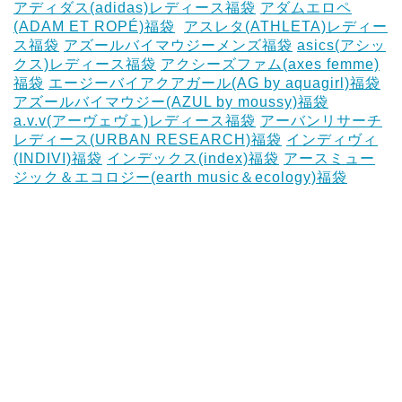
アディダス(adidas)レディース福袋
アダムエロペ
(ADAM ET ROPÉ)福袋
‎
アスレタ(ATHLETA)レディー
ス福袋
アズールバイマウジーメンズ福袋
asics(アシッ
クス)レディース福袋
アクシーズファム(axes femme)
福袋
エージーバイアクアガール(AG by aquagirl)福袋
アズールバイマウジー(AZUL by moussy)福袋
‎
a.v.v(アーヴェヴェ)レディース福袋
アーバンリサーチ
レディース(URBAN RESEARCH)福袋
インディヴィ
(INDIVI)福袋
インデックス(index)福袋
アースミュー
ジック＆エコロジー(earth music＆ecology)福袋