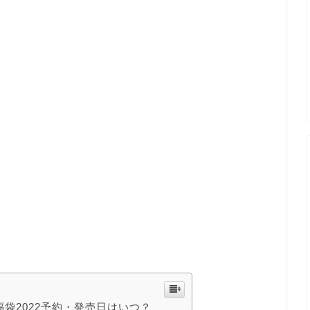
)福袋2022予約・発売日はいつ？