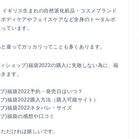
プ)は、イギリス生まれの自然派化粧品・コスメブランド
＆ボディケアやフェイスケアなど全身のトータルボ
扱っています。
品と違ってガッカリってことも多くあります。
ボディショップ)福袋2022の購入に失敗しない為に、福
いきます。
ョップ)福袋2022予約・発売日はいつ？
ョップ)福袋2022購入方法（購入可能サイト）
ョップ)福袋2022ネタバレ・サイズ
ョップ)福袋の感想や口コミ
いただければ嬉しいです。