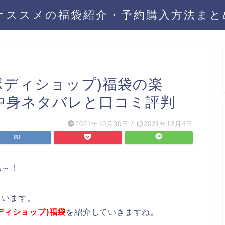
年オススメの福袋紹介・予約購入方法ま
(ザボディショップ)福袋の楽
法！中身ネタバレと口コミ評判
2021年10月30日
/
2021年12月4日
ね～！
ています。
ザボディショップ)福袋
を紹介していきますね。