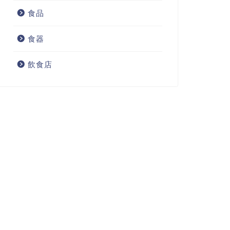
食品
食器
飲食店