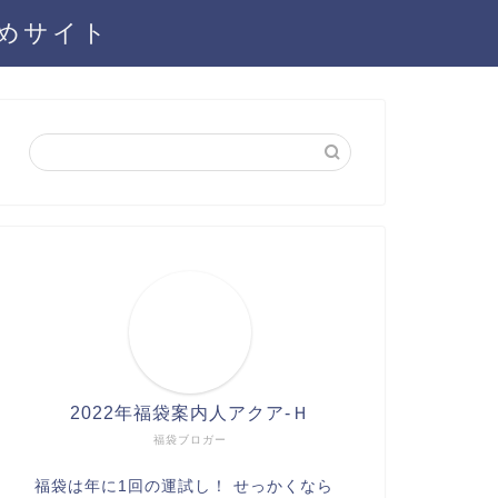
とめサイト
2022年福袋案内人アクア-Ｈ
福袋ブロガー
福袋は年に1回の運試し！ せっかくなら