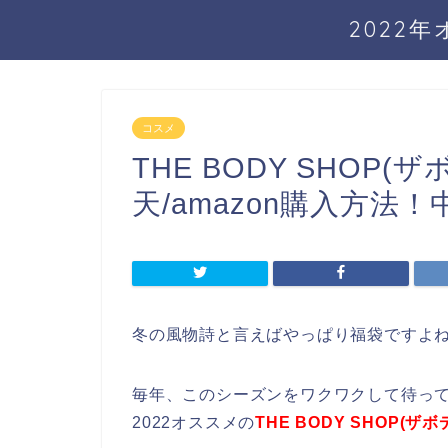
2022
コスメ
THE BODY SHOP
天/amazon購入方
冬の風物詩と言えばやっぱり福袋ですよ
毎年、このシーズンをワクワクして待っ
2022オススメの
THE BODY SHOP(