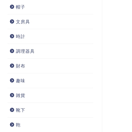
帽子
文房具
時計
調理器具
財布
趣味
雑貨
靴下
鞄