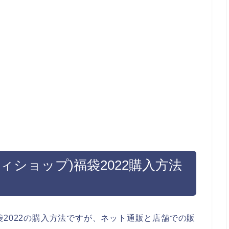
ボディショップ)福袋2022購入方法
)福袋2022の購入方法ですが、ネット通販と店舗での販