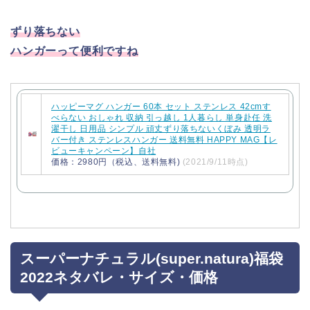
ずり落ちない
ハンガーって便利ですね
ハッピーマグ ハンガー 60本 セット ステンレス 42cmす
べらない おしゃれ 収納 引っ越し 1人暮らし 単身赴任 洗
濯干し 日用品 シンプル 頑丈ずり落ちないくぼみ 透明ラ
バー付き ステンレスハンガー 送料無料 HAPPY MAG【レ
ビューキャンペーン】自社
価格：2980円（税込、送料無料)
(2021/9/11時点)
スーパーナチュラル(super.natura)福袋
2022ネタバレ・サイズ・価格