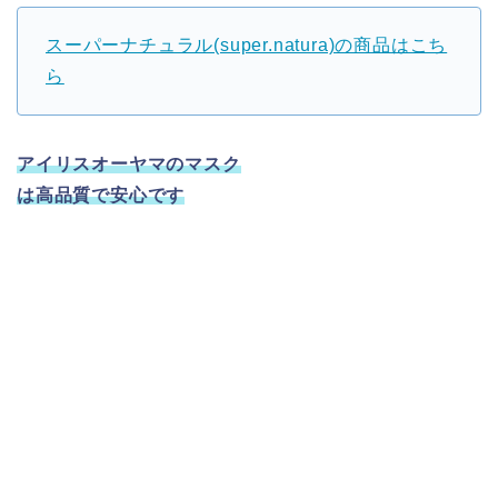
スーパーナチュラル(super.natura)の商品はこち
ら
アイリスオーヤマのマスク
は高品質で安心です