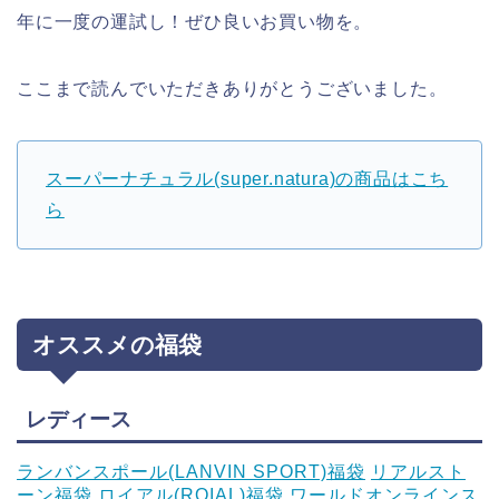
年に一度の運試し！ぜひ良いお買い物を。
ここまで読んでいただきありがとうございました。
スーパーナチュラル(super.natura)の商品はこち
ら
オススメの福袋
レディース
ランバンスポール(LANVIN SPORT)福袋
リアルスト
ーン福袋
ロイアル(ROIAL)福袋
ワールドオンラインス