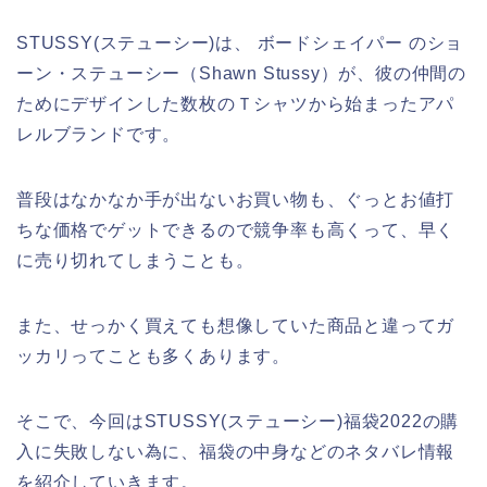
STUSSY(ステューシー)は、 ボードシェイパー のショ
ーン・ステューシー（Shawn Stussy）が、彼の仲間の
ためにデザインした数枚のＴシャツから始まったアパ
レルブランドです。
普段はなかなか手が出ないお買い物も、ぐっとお値打
ちな価格でゲットできるので競争率も高くって、早く
に売り切れてしまうことも。
また、せっかく買えても想像していた商品と違ってガ
ッカリってことも多くあります。
そこで、今回はSTUSSY(ステューシー)福袋2022の購
入に失敗しない為に、福袋の中身などのネタバレ情報
を紹介していきます。