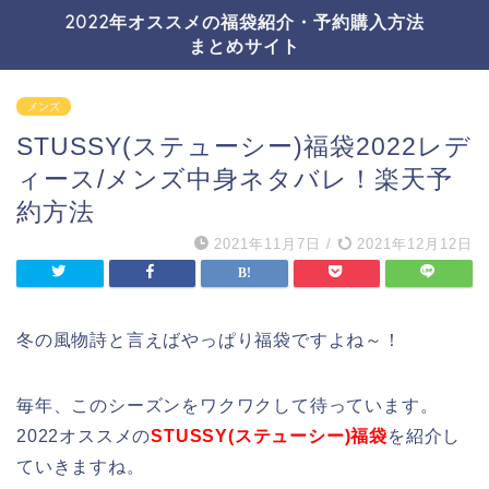
2022年オススメの福袋紹介・予約購入方法
まとめサイト
メンズ
STUSSY(ステューシー)福袋2022レデ
ィース/メンズ中身ネタバレ！楽天予
約方法
2021年11月7日
/
2021年12月12日
冬の風物詩と言えばやっぱり福袋ですよね～！
毎年、このシーズンをワクワクして待っています。
2022オススメの
STUSSY(ステューシー)福袋
を紹介し
ていきますね。