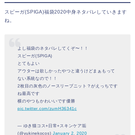
スピーガ(SPIGA)福袋2020中身ネタバレしていきます
ね。
よし福袋のネタバレしてくぞ〜！！
スピーガ(SPIGA)
とてもよい
アウターは欲しかったやつと違うけどまぁもって
ない系統なので！！
2枚目の灰色のノースリーブニット？がえっちです
ね最高です
横のやつもかわいいです優勝
pic.twitter.com/zumH36341c
— ゆき猫コス+日常+スキンケア垢
(@yukinekocos)
January 2, 2020