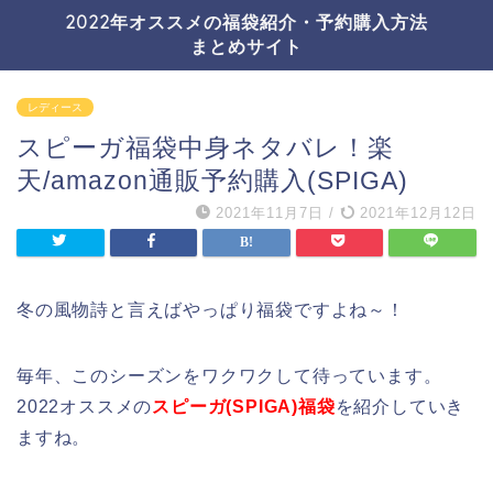
2022年オススメの福袋紹介・予約購入方法
まとめサイト
レディース
スピーガ福袋中身ネタバレ！楽
天/amazon通販予約購入(SPIGA)
2021年11月7日
/
2021年12月12日
冬の風物詩と言えばやっぱり福袋ですよね～！
毎年、このシーズンをワクワクして待っています。
2022オススメの
スピーガ(SPIGA)福袋
を紹介していき
ますね。