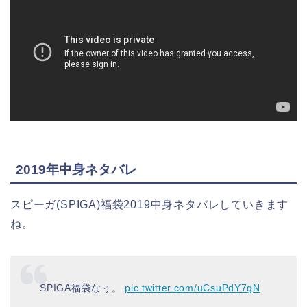
2019年中身ネタバレ
スピーガ(SPIGA)福袋2019中身ネタバレしていきます
ね。
SPIGA福袋なぅ。
pic.twitter.com/uCsuPdY7gN