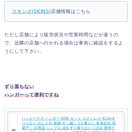
スキンズ(SKINS)
店舗情報はこちら
ただし店舗により販売状況や営業時間などが違うの
で、近隣の店舗へ行かれる場合は事前に確認をするよ
うにして下さい。
ずり落ちない
ハンガーって便利ですね
ハッピーマグ ハンガー 60本 セット ステンレス 42cmす
べらない おしゃれ 収納 引っ越し 1人暮らし 単身赴任 洗
濯干し 日用品 シンプル 頑丈ずり落ちないくぼみ 透明ラ