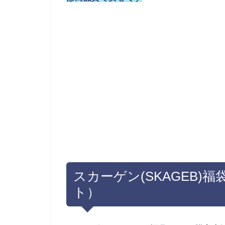
スカーゲン(SKAGEB)
ト）