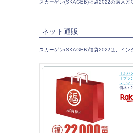
スカーゲン(SKAGEB)福袋2022の
ネット通販
スカーゲン(SKAGEB)福袋2022は、
【おひ
【ブラン
レディース
価格：2