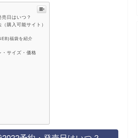
・発売日はいつ？
入方法（購入可能サイト）
GEB)福袋を紹介
バレ・サイズ・価格
福袋2022予約・発売日はいつ？