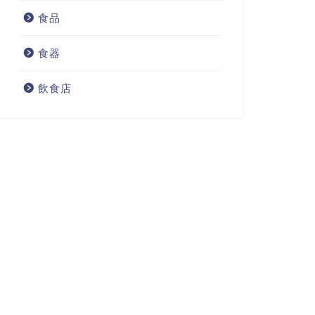
食品
食器
飲食店