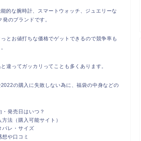
つ機能的な腕時計、スマートウォッチ、ジュエリーな
ーク発のブランドです。
ぐっとお値打ちな価格でゲットできるので競争率も
も。
品と違ってガッカリってことも多くあります。
福袋2022の購入に失敗しない為に、福袋の中身などの
2予約・発売日はいつ？
2購入方法（購入可能サイト）
ネタバレ・サイズ
の感想や口コミ