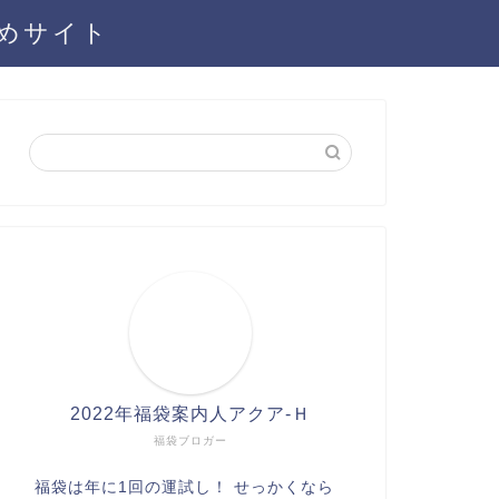
とめサイト
2022年福袋案内人アクア-Ｈ
福袋ブロガー
福袋は年に1回の運試し！ せっかくなら