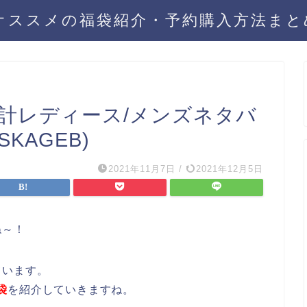
年オススメの福袋紹介・予約購入方法ま
時計レディース/メンズネタバ
KAGEB)
2021年11月7日
/
2021年12月5日
ね～！
ています。
袋
を紹介していきますね。