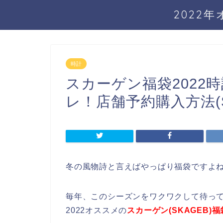
2022
時計
スカーゲン福袋2022
レ！店舗予約購入方法(S
冬の風物詩と言えばやっぱり福袋ですよ
毎年、このシーズンをワクワクして待っ
2022オススメの
スカーゲン(SKAGEB)福