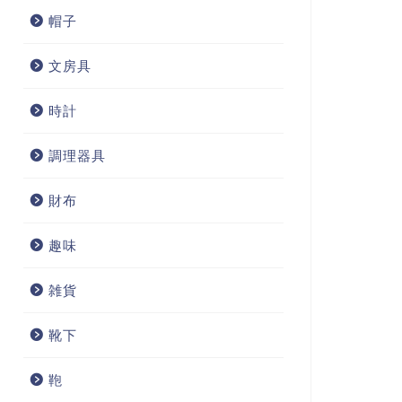
帽子
文房具
時計
調理器具
財布
趣味
雑貨
靴下
鞄