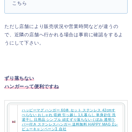
こちら
ただし店舗により販売状況や営業時間などが違うの
で、近隣の店舗へ行かれる場合は事前に確認をするよ
うにして下さい。
ずり落ちない
ハンガーって便利ですね
ハッピーマグ ハンガー 60本 セット ステンレス 42cmす
べらない おしゃれ 収納 引っ越し 1人暮らし 単身赴任 洗
濯干し 日用品 シンプル 頑丈ずり落ちないくぼみ 透明ラ
バー付き ステンレスハンガー 送料無料 HAPPY MAG【レ
ビューキャンペーン】自社