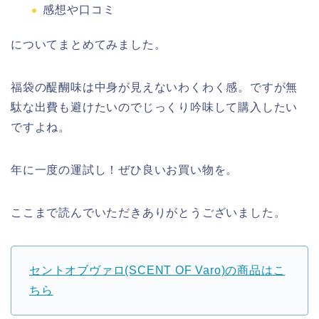
感想や口コミ
についてまとめてみました。
福袋の醍醐味は中身が見えないわくわく感。ですが無
駄な出費も避けたいのでじっくり吟味して購入したい
ですよね。
年に一度の運試し！ぜひ良いお買い物を。
ここまで読んでいただきありがとうございました。
セントオブヴァロ(SCENT OF Varo)の商品はこ
ちら