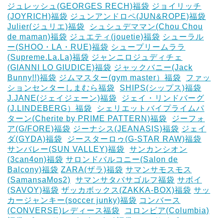
ジュレッシュ(GEORGES RECH)福袋
ジョイリッチ
(JOYRICH)福袋
ジュンアンドロペ(JUN&ROPE)福袋
Julier(ジュリエ)福袋
‎
シュシュデママン(Chou Chou
de maman)福袋
ジュエティ(jouetie)福袋
シューラル
ー(SHOO・LA・RUE)福袋
シュープリームララ
(Supreme.La.La)福袋
ジャンニロジュディチェ
(GIANNI LO GIUDICE)福袋
ジャックバニー(Jack
Bunny!!)福袋
ジムマスター(gym master）福袋
‎
ファッ
ションセンターしまむら福袋
‎
SHIPS(シップス)福袋
J.JANE(ジェイジェーン)福袋
‎
ジェイ・リンドバーグ
(J.LINDEBERG）福袋
‎
シェリエットバイプライムパ
ターン(Cherite by PRIME PATTERN)福袋
‎
ジーフォ
ア(G/FORE)福袋
ジーナシス(JEANASIS)福袋
ジェイ
ダ(GYDA)福袋
‎
ジースターロゥ(G-STAR RAW)福袋
サンバレー(SUN VALLEY)福袋
‎
サンカンシオン
(3can4on)福袋
サロンドバルコニー(Salon de
Balcony)福袋
ZARA(ザラ)福袋
サマンサモスモス
(SamansaMos2)
‎
サマンサタバサゴルフ福袋
サボイ
(SAVOY)福袋
ザッカボックス(ZAKKA-BOX)福袋
サッ
カージャンキー(soccer junky)福袋
コンバース
(CONVERSE)レディース福袋
‎
コロンビア(Columbia)