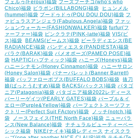
フェルゥ(Feroux)福袋
フーズフーチコ(who's who
Chico)福袋
ビラボン(BILLABONG)福袋
‎
ヒュンメル
(hummel)福袋
プードゥドゥ(POU DOU DOU)福袋
フ
ァビュラスアンジェラ(Fabulous.Angela)福袋
ファッ
ションウォーカー(FASHIONWALKER)福袋
furfur(フ
ァーファー)福袋
ピンクラテ(PINK-latte)福袋
VIS(ビ
ス)福袋
‎
BEAMS(ビームス)福袋
ビーラディエンス(BE
RADIANCE)福袋
パンディエスタ(PANDIESTA)福袋
バラク(BARAK)福袋
パメオポーズ(PAMEO POSE)福
袋
HAPTIC(ハプティック)福袋
ハニーズ(Honeys)福袋
ハニーシナモン(Honey Cinnamon)福袋
‎
ハニーサロン
(Honey Salon)福袋
バナーバレット(Banner Barrett)
福袋
バッファローボブス(BUFFALO BOBS)福袋
‎
抜刀
娘(ばっとうむすめ)福袋
BACKS(バックス)福袋
パタゴ
ニア(Patagonia)福袋
パタゴニア福袋2022レディース
パーリーゲイツ(PEARLY GATES)福袋
パープル＆イ
エロー(Purple&Yellow)福袋
パーフェクトスーツファ
クトリー(Perfect Suit FActory)福袋
‎
ノッチ(notch.)福
袋
‎
ノースフェイス(THE North Face)福袋
ニューバラ
ンス(New Balance)福袋
‎
ナチュラルビューティーベー
シック福袋
‎
NIKE(ナイキ)福袋レディース
ナイスクラ
ップ(one after another NICE CLAUP)福袋
テチチ(Te