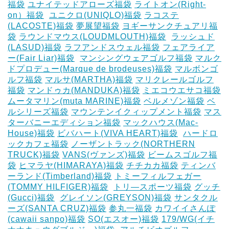
福袋
ユナイテッドアローズ福袋
ライトオン(Right-
on）福袋
‎
ユニクロ(UNIQLO)福袋
ラコステ
(LACOSTE)福袋
夢展望福袋
ヨギーサンクチュアリ福
袋
ラウンドマウス(LOUDMLOUTH)福袋
‎
ラッシュド
(LASUD)福袋
ラフアンドスウェル福袋
フェアライア
ー(Fair Liar)福袋
‎
マンシングウェアゴルフ福袋
マルク
ドプロデュー(Marque de brodeuses)福袋
マルボンゴ
ルフ福袋
マルサ(MARTHA)福袋
マリクレールゴルフ
福袋
マンドゥカ(MANDUKA)福袋
ミエコウエサコ福袋
ムータマリン(muta MARINE)福袋
ベルメゾン福袋
ベ
ルシリーズ福袋
マウンテンイクィップメント福袋
マス
ターバニーエディション福袋
マックハウス(Mac-
House)福袋
ビバハート(VIVA HEART)福袋
‎
ハードロ
ックカフェ福袋
ノーザントラック(NORTHERN
TRUCK)福袋
VANS(ヴァンズ)福袋
ビームスゴルフ福
袋
ヒマラヤ(HIMARAYA)福袋
チチカカ福袋
ティンバ
ーランド(Timberland)福袋
トミーフィルフェガー
(TOMMY HILFIGER)福袋
‎
トリ―スポーツ福袋
グッチ
(Gucci)福袋
‎
グレイソン(GREYSON)福袋
サンタクル
ーズ(SANTA CRUZ)福袋
参丸一福袋
カワイイさんぽ
(cawaii sanpo)福袋
SO(エスオー)福袋
179/WG(イチ