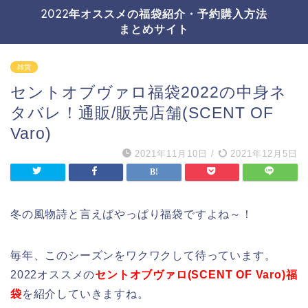
2022年オススメの福袋紹介・予約購入方法
まとめサイト
雑貨
セントオブヴァロ福袋2022の中身ネ
タバレ！通販/販売店舗(SCENT OF
Varo)
2021年11月10日
/
2021年12月5日
冬の風物詩と言えばやっぱり福袋ですよね～！
毎年、このシーズンをワクワクして待っています。
2022オススメの
セントオブヴァロ(SCENT OF Varo)福
袋
を紹介していきますね。