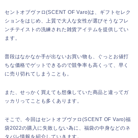
セントオブヴァロ(SCENT OF Varo)は、ギフトセレク
ションをはじめ、上質で大人な女性が選びそうなフレ
ンチテイストの洗練された雑貨アイテムを提供してい
ます。
普段はなかなか手が出ないお買い物も、ぐっとお値打
ちな価格でゲットできるので競争率も高くって、早く
に売り切れてしまうことも。
また、せっかく買えても想像していた商品と違ってガ
ッカリってことも多くあります。
そこで、今回はセントオブヴァロ(SCENT OF Varo)福
袋2022の購入に失敗しない為に、福袋の中身などのネ
タバレ情報を紹介していきます。