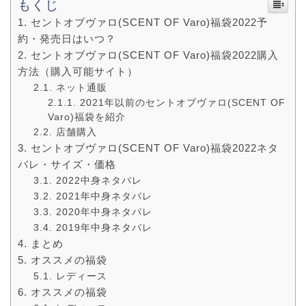
もくじ
セントオブヴァロ(SCENT OF Varo)福袋2022予
約・発売日はいつ？
セントオブヴァロ(SCENT OF Varo)福袋2022購入
方法（購入可能サイト）
ネット通販
2021年以前のセントオブヴァロ(SCENT OF
Varo)福袋を紹介
店舗購入
セントオブヴァロ(SCENT OF Varo)福袋2022ネタ
バレ・サイズ・価格
2022中身ネタバレ
2021年中身ネタバレ
2020年中身ネタバレ
2019年中身ネタバレ
まとめ
オススメの福袋
レディース
オススメの福袋