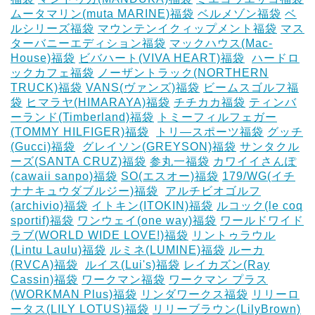
ムータマリン(muta MARINE)福袋
ベルメゾン福袋
ベ
ルシリーズ福袋
マウンテンイクィップメント福袋
マス
ターバニーエディション福袋
マックハウス(Mac-
House)福袋
ビバハート(VIVA HEART)福袋
‎
ハードロ
ックカフェ福袋
ノーザントラック(NORTHERN
TRUCK)福袋
VANS(ヴァンズ)福袋
ビームスゴルフ福
袋
ヒマラヤ(HIMARAYA)福袋
チチカカ福袋
ティンバ
ーランド(Timberland)福袋
トミーフィルフェガー
(TOMMY HILFIGER)福袋
‎
トリ―スポーツ福袋
グッチ
(Gucci)福袋
‎
グレイソン(GREYSON)福袋
サンタクル
ーズ(SANTA CRUZ)福袋
参丸一福袋
カワイイさんぽ
(cawaii sanpo)福袋
SO(エスオー)福袋
179/WG(イチ
ナナキュウダブルジー)福袋
‎
アルチビオゴルフ
(archivio)福袋
イトキン(ITOKIN)福袋
ルコック(le coq
sportif)福袋
ワンウェイ(one way)福袋
ワールドワイド
ラブ(WORLD WIDE LOVE!)福袋
リントゥラウル
(Lintu Laulu)福袋
ルミネ(LUMINE)福袋
ルーカ
(RVCA)福袋
‎
ルイス(Lui's)福袋
レイカズン(Ray
Cassin)福袋
ワークマン福袋
ワークマン プラス
(WORKMAN Plus)福袋
リンダワークス福袋
リリーロ
ータス(LILY LOTUS)福袋
リリーブラウン(LilyBrown)