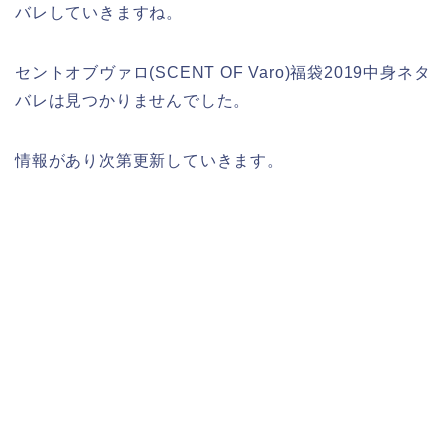
バレしていきますね。
セントオブヴァロ(SCENT OF Varo)福袋2019中身ネタ
バレは見つかりませんでした。
情報があり次第更新していきます。