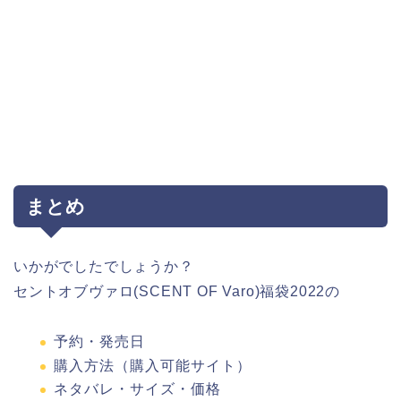
まとめ
いかがでしたでしょうか？
セントオブヴァロ(SCENT OF Varo)福袋2022の
予約・発売日
購入方法（購入可能サイト）
ネタバレ・サイズ・価格