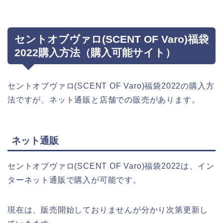
セントオブヴァロ(SCENT OF Varo)福袋
2022購入方法（購入可能サイト）
セントオブヴァロ(SCENT OF Varo)福袋2022の購入方
法ですが、ネット通販と店舗での販売があります。
ネット通販
セントオブヴァロ(SCENT OF Varo)福袋2022は、イン
ターネット通販で購入が可能です。
現在は、販売開始しておりませんが分かり次第更新し