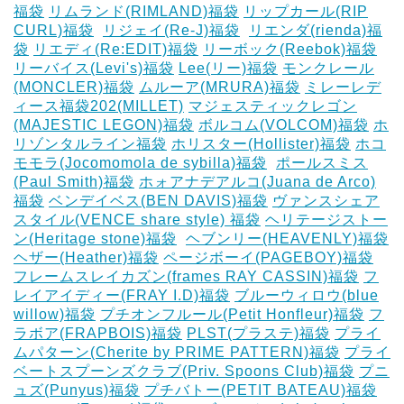
福袋
リムランド(RIMLAND)福袋
リップカール(RIP
CURL)福袋
‎
リジェイ(Re-J)福袋
‎
リエンダ(rienda)福
袋
リエディ(Re:EDIT)福袋
リーボック(Reebok)福袋
リーバイス(Levi's)福袋
Lee(リー)福袋
モンクレール
(MONCLER)福袋
ムルーア(MRURA)福袋
ミレーレデ
ィース福袋202(MILLET)
マジェスティックレゴン
(MAJESTIC LEGON)福袋
ボルコム(VOLCOM)福袋
ホ
リゾンタルライン福袋
ホリスター(Hollister)福袋
ホコ
モモラ(Jocomomola de sybilla)福袋
‎
ポールスミス
(Paul Smith)福袋
ホォアナデアルコ(Juana de Arco)
福袋
ベンデイベス(BEN DAVIS)福袋
ヴァンスシェア
スタイル(VENCE share style) 福袋
ヘリテージストー
ン(Heritage stone)福袋
‎
ヘブンリー(HEAVENLY)福袋
ヘザー(Heather)福袋
ページボーイ(PAGEBOY)福袋
‎
フレームスレイカズン(frames RAY CASSIN)福袋
フ
レイアイディー(FRAY I.D)福袋
ブルーウィロウ(blue
willow)福袋
プチオンフルール(Petit Honfleur)福袋
フ
ラボア(FRAPBOIS)福袋
PLST(プラステ)福袋
プライ
ムパターン(Cherite by PRIME PATTERN)福袋
プライ
ベートスプーンズクラブ(Priv. Spoons Club)福袋
プニ
ュズ(Punyus)福袋
プチバトー(PETIT BATEAU)福袋