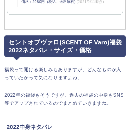
価格：2980円（税込、送料無料)
(2021/9/11時点)
セントオブヴァロ(SCENT OF Varo)福袋
2022ネタバレ・サイズ・価格
福袋って開ける楽しみもありますが、どんなものが入
っていたかって気になりますよね。
2022年の福袋もそうですが、過去の福袋の中身もSNS
等でアップされているのでまとめていきますね。
2022中身ネタバレ