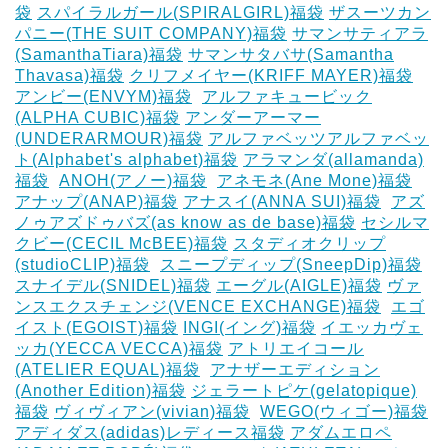
袋
スパイラルガール(SPIRALGIRL)福袋
ザスーツカン
パニー(THE SUIT COMPANY)福袋
サマンサティアラ
(SamanthaTiara)福袋
サマンサタバサ(Samantha
Thavasa)福袋
クリフメイヤー(KRIFF MAYER)福袋
‎
アンビー(ENVYM)福袋
‎
アルファキュービック
(ALPHA CUBIC)福袋
アンダーアーマー
(UNDERARMOUR)福袋
アルファベッツアルファベッ
ト(Alphabet's alphabet)福袋
アラマンダ(allamanda)
福袋
‎
ANOH(アノー)福袋
‎
アネモネ(Ane Mone)福袋
アナップ(ANAP)福袋
アナスイ(ANNA SUI)福袋
‎
アズ
ノゥアズドゥバズ(as know as de base)福袋
セシルマ
クビー(CECIL McBEE)福袋
スタディオクリップ
(studioCLIP)福袋
‎
スニープディップ(SneepDip)福袋
スナイデル(SNIDEL)福袋
エーグル(AIGLE)福袋
‎ヴァ
ンスエクスチェンジ(VENCE EXCHANGE)福袋
‎
エゴ
イスト(EGOIST)福袋
‎INGI(イング)福袋
イエッカヴェ
ッカ(YECCA VECCA)福袋
アトリエイコール
(ATELIER EQUAL)福袋
‎
アナザーエディション
(Another Edition)福袋
ジェラートピケ(gelatopique)
福袋
ヴィヴィアン(vivian)福袋
‎
WEGO(ウィゴー)福袋
アディダス(adidas)レディース福袋
アダムエロペ