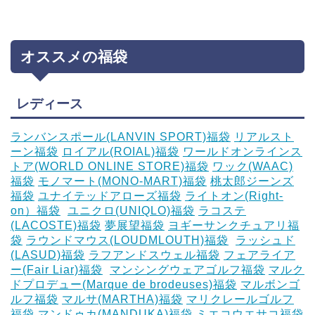
オススメの福袋
レディース
ランバンスポール(LANVIN SPORT)福袋
リアルスト
ーン福袋
ロイアル(ROIAL)福袋
ワールドオンラインス
トア(WORLD ONLINE STORE)福袋
ワック(WAAC)
福袋
モノマート(MONO-MART)福袋
桃太郎ジーンズ
福袋
ユナイテッドアローズ福袋
ライトオン(Right-
on）福袋
‎
ユニクロ(UNIQLO)福袋
ラコステ
(LACOSTE)福袋
夢展望福袋
ヨギーサンクチュアリ福
袋
ラウンドマウス(LOUDMLOUTH)福袋
‎
ラッシュド
(LASUD)福袋
ラフアンドスウェル福袋
フェアライア
ー(Fair Liar)福袋
‎
マンシングウェアゴルフ福袋
マルク
ドプロデュー(Marque de brodeuses)福袋
マルボンゴ
ルフ福袋
マルサ(MARTHA)福袋
マリクレールゴルフ
福袋
マンドゥカ(MANDUKA)福袋
ミエコウエサコ福袋