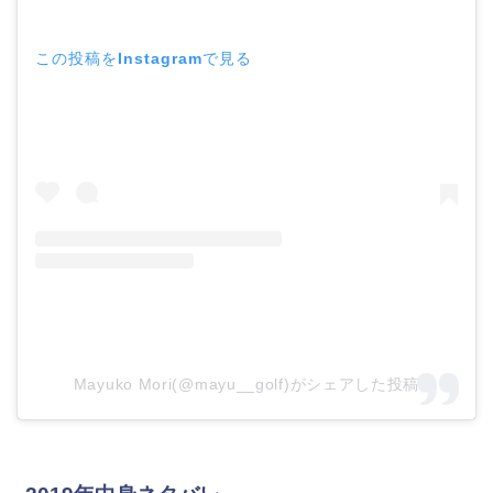
この投稿をInstagramで見る
Mayuko Mori(@mayu__golf)がシェアした投稿