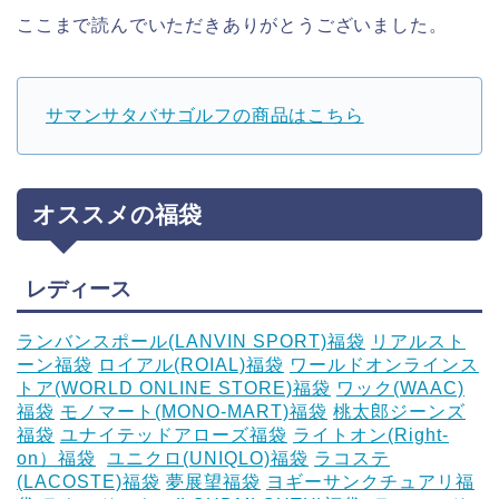
ここまで読んでいただきありがとうございました。
サマンサタバサゴルフの商品はこちら
オススメの福袋
レディース
ランバンスポール(LANVIN SPORT)福袋
リアルスト
ーン福袋
ロイアル(ROIAL)福袋
ワールドオンラインス
トア(WORLD ONLINE STORE)福袋
ワック(WAAC)
福袋
モノマート(MONO-MART)福袋
桃太郎ジーンズ
福袋
ユナイテッドアローズ福袋
ライトオン(Right-
on）福袋
‎
ユニクロ(UNIQLO)福袋
ラコステ
(LACOSTE)福袋
夢展望福袋
ヨギーサンクチュアリ福