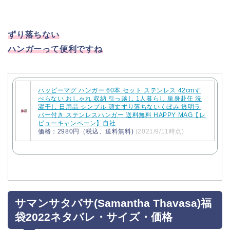
ずり落ちない
ハンガーって便利ですね
ハッピーマグ ハンガー 60本 セット ステンレス 42cmす
べらない おしゃれ 収納 引っ越し 1人暮らし 単身赴任 洗
濯干し 日用品 シンプル 頑丈ずり落ちないくぼみ 透明ラ
バー付き ステンレスハンガー 送料無料 HAPPY MAG【レ
ビューキャンペーン】自社
価格：2980円（税込、送料無料)
(2021/9/11時点)
サマンサタバサ(Samantha Thavasa)福
袋2022ネタバレ・サイズ・価格