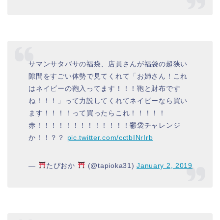
サマンサタバサの福袋、店員さんが福袋の超狭い
隙間をすごい体勢で見てくれて「お姉さん！これ
はネイビーの鞄入ってます！！！鞄と財布です
ね！！！」って力説してくれてネイビーなら買い
ます！！！！って買ったらこれ！！！！！
赤！！！！！！！！！！！！！鬱袋チャレンジ
か！！？？
pic.twitter.com/cctbINrIrb
—
たぴおか
(@tapioka31)
January 2, 2019