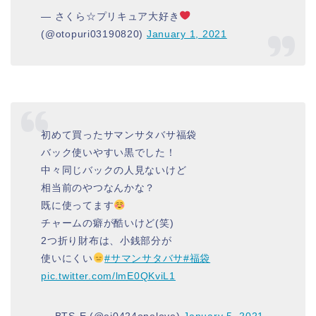
— さくら☆プリキュア大好き
(@otopuri03190820)
January 1, 2021
初めて買ったサマンサタバサ福袋
バック使いやすい黒でした！
中々同じバックの人見ないけど
相当前のやつなんかな？
既に使ってます
チャームの癖が酷いけど(笑)
2つ折り財布は、小銭部分が
使いにくい
#サマンサタバサ
#福袋
pic.twitter.com/lmE0QKviL1