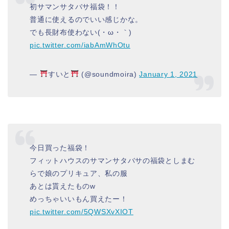
初サマンサタバサ福袋！！
普通に使えるのでいい感じかな。
でも長財布使わない(・ω・｀)
pic.twitter.com/iabAmWhOtu
—
すいと
(@soundmoira)
January 1, 2021
今日買った福袋！
フィットハウスのサマンサタバサの福袋としまむ
らで娘のプリキュア、私の服
あとは貰えたものw
めっちゃいいもん買えたー！
pic.twitter.com/5QWSXvXIOT