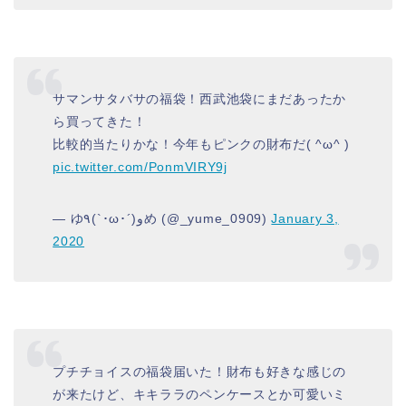
サマンサタバサの福袋！西武池袋にまだあったか
ら買ってきた！
比較的当たりかな！今年もピンクの財布だ( ^ω^ )
pic.twitter.com/PonmVIRY9j
— ゆ٩(`･ω･´)وめ (@_yume_0909)
January 3,
2020
プチチョイスの福袋届いた！財布も好きな感じの
が来たけど、キキララのペンケースとか可愛いミ