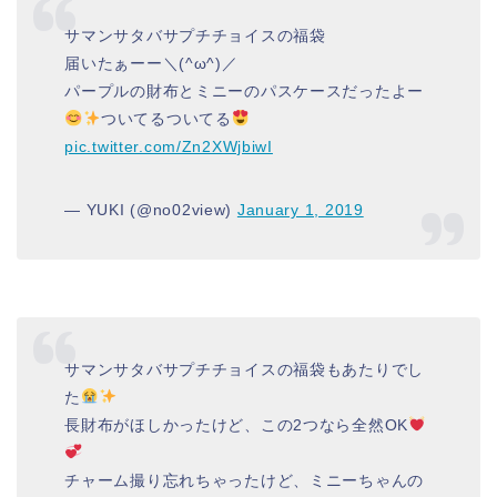
サマンサタバサプチチョイスの福袋
届いたぁーー＼(^ω^)／
パープルの財布とミニーのパスケースだったよー
ついてるついてる
pic.twitter.com/Zn2XWjbiwI
— YUKI (@no02view)
January 1, 2019
サマンサタバサプチチョイスの福袋もあたりでし
た
長財布がほしかったけど、この2つなら全然OK
チャーム撮り忘れちゃったけど、ミニーちゃんの