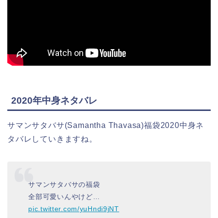
2020年中身ネタバレ
サマンサタバサ(Samantha Thavasa)福袋2020中身ネ
タバレしていきますね。
サマンサタバサの福袋
全部可愛いんやけど…
pic.twitter.com/yuHndi9jNT