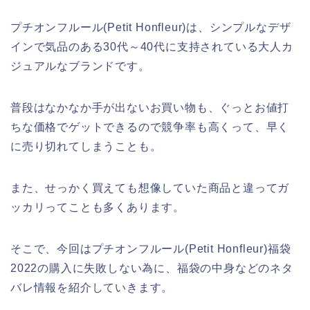
プチオンフルール(Petit Honfleur)は、シンプルなデザ
インで気品のある30代～40代に支持されている大人カ
ジュアルなブランドです。
普段はなかなか手が出ないお買い物も、ぐっとお値打
ちな価格でゲットできるので競争率も高くって、早く
に売り切れてしまうことも。
また、せっかく買えても想像していた商品と違ってガ
ッカリってことも多くあります。
そこで、今回はプチオンフルール(Petit Honfleur)福袋
2022の購入に失敗しない為に、福袋の中身などのネタ
バレ情報を紹介していきます。