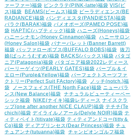
ァーファー)福袋
ピンクラテ(PINK-latte)福袋
VIS(ビ
ス)福袋
‎
BEAMS(ビームス)福袋
ビーラディエンス(BE
RADIANCE)福袋
パンディエスタ(PANDIESTA)福袋
バラク(BARAK)福袋
パメオポーズ(PAMEO POSE)福
袋
HAPTIC(ハプティック)福袋
ハニーズ(Honeys)福袋
ハニーシナモン(Honey Cinnamon)福袋
‎
ハニーサロン
(Honey Salon)福袋
バナーバレット(Banner Barrett)
福袋
バッファローボブス(BUFFALO BOBS)福袋
‎
抜刀
娘(ばっとうむすめ)福袋
BACKS(バックス)福袋
パタゴ
ニア(Patagonia)福袋
パタゴニア福袋2022レディース
パーリーゲイツ(PEARLY GATES)福袋
パープル＆イ
エロー(Purple&Yellow)福袋
パーフェクトスーツファ
クトリー(Perfect Suit FActory)福袋
‎
ノッチ(notch.)福
袋
‎
ノースフェイス(THE North Face)福袋
ニューバラ
ンス(New Balance)福袋
‎
ナチュラルビューティーベー
シック福袋
‎
NIKE(ナイキ)福袋レディース
ナイスクラ
ップ(one after another NICE CLAUP)福袋
テチチ(Te
chichi)福袋
デイライルノアール(Delyle NOIR)福袋
テ
ィティベイト(titivate)福袋
ティティアンドコー(titty＆
Co)福袋
ディアプリンセス(Dear Princess)福袋
チュ
チュアンナ(tutuanna)福袋
‎
チャンピオンゴルフ福袋