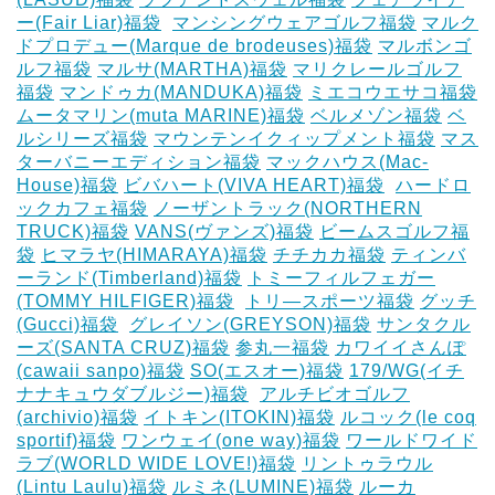
ー(Fair Liar)福袋
‎
マンシングウェアゴルフ福袋
マルク
ドプロデュー(Marque de brodeuses)福袋
マルボンゴ
ルフ福袋
マルサ(MARTHA)福袋
マリクレールゴルフ
福袋
マンドゥカ(MANDUKA)福袋
ミエコウエサコ福袋
ムータマリン(muta MARINE)福袋
ベルメゾン福袋
ベ
ルシリーズ福袋
マウンテンイクィップメント福袋
マス
ターバニーエディション福袋
マックハウス(Mac-
House)福袋
ビバハート(VIVA HEART)福袋
‎
ハードロ
ックカフェ福袋
ノーザントラック(NORTHERN
TRUCK)福袋
VANS(ヴァンズ)福袋
ビームスゴルフ福
袋
ヒマラヤ(HIMARAYA)福袋
チチカカ福袋
ティンバ
ーランド(Timberland)福袋
トミーフィルフェガー
(TOMMY HILFIGER)福袋
‎
トリ―スポーツ福袋
グッチ
(Gucci)福袋
‎
グレイソン(GREYSON)福袋
サンタクル
ーズ(SANTA CRUZ)福袋
参丸一福袋
カワイイさんぽ
(cawaii sanpo)福袋
SO(エスオー)福袋
179/WG(イチ
ナナキュウダブルジー)福袋
‎
アルチビオゴルフ
(archivio)福袋
イトキン(ITOKIN)福袋
ルコック(le coq
sportif)福袋
ワンウェイ(one way)福袋
ワールドワイド
ラブ(WORLD WIDE LOVE!)福袋
リントゥラウル
(Lintu Laulu)福袋
ルミネ(LUMINE)福袋
ルーカ