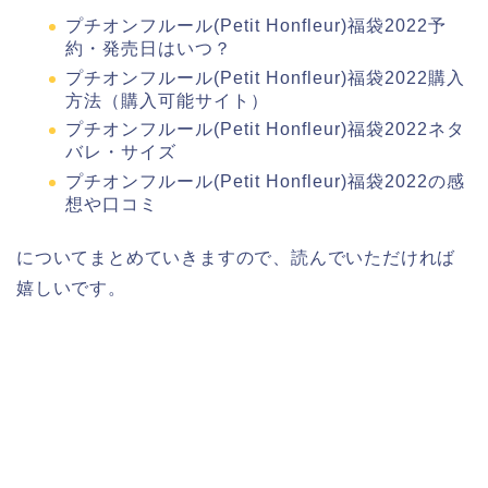
プチオンフルール(Petit Honfleur)福袋2022予
約・発売日はいつ？
プチオンフルール(Petit Honfleur)福袋2022購入
方法（購入可能サイト）
プチオンフルール(Petit Honfleur)福袋2022ネタ
バレ・サイズ
プチオンフルール(Petit Honfleur)福袋2022の感
想や口コミ
についてまとめていきますので、読んでいただければ
嬉しいです。