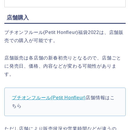
店舗購入
プチオンフルール(Petit Honfleur)福袋2022は、店舗販
売での購入が可能です。
店舗販売は各店舗の新春初売りとなるので、店舗ごと
に発売日、価格、内容などが変わる可能性がありま
す。
プチオンフルール(Petit Honfleur)
店舗情報はこ
ちら
ただし店舗により販売状況や営業時間などが違うの