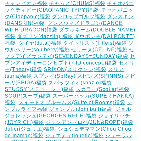
チャンピオン福袋
チャムス(CHUMS)福袋
チャオパニ
ックティピー(CIAOPANIC TYPY)福袋
‎
チャオパニッ
ク(Ciaopanic)福袋
ダンロップゴルフ福袋
ダンスキン
(DANSKIN)福袋
‎
ダンスウィズドラゴン(DANCE
WITH DRAGON)福袋
ダブルネーム(DOUBLE NAME)
福袋
ダズリン(dazzlin) 福袋
ダウポンチ(DALPONTE)
福袋
‎
ダイヤ(d.i.a.)福袋
タイトリスト(Titleist)福袋
ソ
ウルベリー(soulberry)福袋
セリーヌ(CELINE)福袋
セ
ブンデイズサンデイ(SEVENDAYS=SUNDAY)福袋
セ
ブンアイディーコンセプト(7-ID concept.)福袋
セオリ
ー(Theory)福袋
SRIXON(スリクソン)福袋
スリア
(suria)福袋
スプレイ(SpRay)
スピンズ(SPINNS)
スピ
ーガ(SPIGA)福袋
スパッツィオ(spazio)福袋
STUSSY(ステューシー)福袋
スカラー(ScoLar)福袋
SOUP(スープ)福袋
スーパーハッカ(SUPER HAKKA)
福袋
‎
スイートオブルームス(Suite of Rooms)福袋
シ
ンプルライフ福袋
ジョンブル(Johnbull)福袋
‎
ジョル
ジュレッシュ(GEORGES RECH)福袋
ジョイリッチ
(JOYRICH)福袋
ジュンアンドロペ(JUN&ROPE)福袋
Julier(ジュリエ)福袋
‎
シュシュデママン(Chou Chou
de maman)福袋
ジュエティ(jouetie)福袋
シューラル