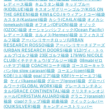
レディース福袋
‎
キムラタン福袋
キッドブルー
(KIDBLUE)福袋
キスオンザグリーンゴルフ(KISS ON
THE GREEN)福袋
KIWI＆CO.(キウィアンドコー)福袋
カスタネ(Kastane)福袋
カシラ(CA4LA)福袋
‎オメカシ
(omekashi)福袋
オフオン(OFUON)福袋
オゾック
(OZOC)福袋
オーシャンパシフィック(Ocean Pacific)
レディース福袋 ‎
エルメス(Hermes)福袋
エフィカスゴ
ルフ福袋
アーバンリサーチロッソ(URBAN
RESEARCH ROSSO)福袋
アーバンリサーチドアーズ
(URBAN RESEARCH DOORS)福袋
V12(ヴィ・トゥ
ェルブ)ゴルフ福袋
23区ゴルフ福袋
179/WG NICOLE
CLUB(イチナナキュウ/ダブルジー)福袋
‎
08mab(ゼロ
ハチマブ)福袋
COACH(コーチ)福袋
ゴースローキャラ
バン(go slow caravan)福袋
‎
コーエン(coen)福袋
KOE(コエ)福袋
goa(ゴア)福袋
KBF(ケービーエフ)福
袋
‎
ケイパ(kaepa)福袋
グローブ(grove)福袋
‎
グローバ
ルワーク(GLOBAL WORK)福袋
‎
グレースコンチネン
タル(GRACE CONTINENTAL)福袋
クリスチャンオジ
ャール(CHRISTIAN AUJARD)福袋
グラニフ(graniph)
福袋
‎
clap(クラップ)福袋
組曲福袋
‎
クイックシルバー
(QUIKSILVER)福袋
‎
キャンディーストリッパー