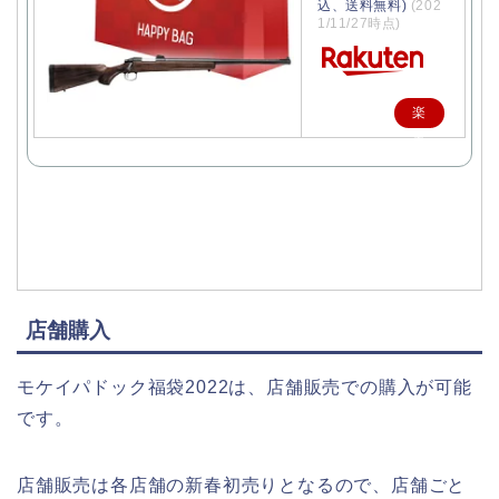
込、送料無料)
(202
1/11/27時点)
楽
天
で
購
入
店舗購入
モケイパドック福袋2022は、店舗販売での購入が可能
です。
店舗販売は各店舗の新春初売りとなるので、店舗ごと