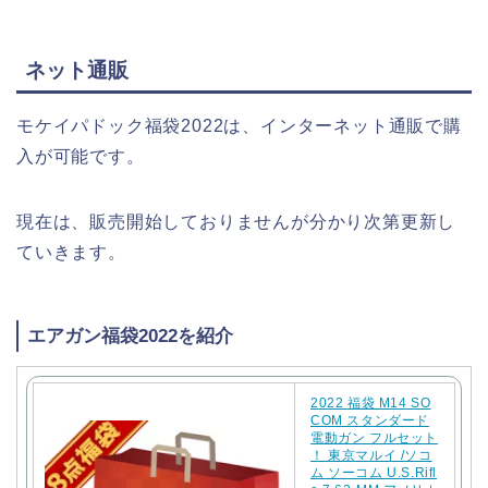
ネット通販
モケイパドック福袋2022は、インターネット通販で購
入が可能です。
現在は、販売開始しておりませんが分かり次第更新し
ていきます。
エアガン福袋2022を紹介
2022 福袋 M14 SO
COM スタンダード
電動ガン フルセット
！ 東京マルイ /ソコ
ム ソーコム U.S.Rifl