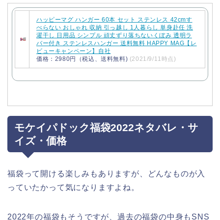
ハッピーマグ ハンガー 60本 セット ステンレス 42cmす
べらない おしゃれ 収納 引っ越し 1人暮らし 単身赴任 洗
濯干し 日用品 シンプル 頑丈ずり落ちないくぼみ 透明ラ
バー付き ステンレスハンガー 送料無料 HAPPY MAG【レ
ビューキャンペーン】自社
価格：2980円（税込、送料無料)
(2021/9/11時点)
モケイパドック福袋2022ネタバレ・サ
イズ・価格
福袋って開ける楽しみもありますが、どんなものが入
っていたかって気になりますよね。
2022年の福袋もそうですが、過去の福袋の中身もSNS