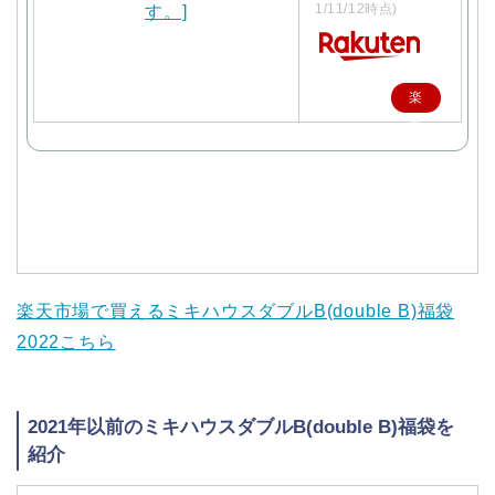
1/11/12時点)
楽
天
で
購
入
楽天市場で買えるミキハウスダブルB(double B)福袋
2022こちら
2021年以前のミキハウスダブルB(double B)福袋を
紹介