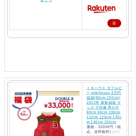
楽
天
で
購
入
ミキハウス ダブルビ
ー mikihouse 3万円
福袋(80cm-150cm)
2022年 新春福袋 キ
ッズ 子供服 男の子
80cm 90cm 100cm
110cm 120cm 130c
m 140cm 150cm
価格：33000円（税
込、送料無料)
(202