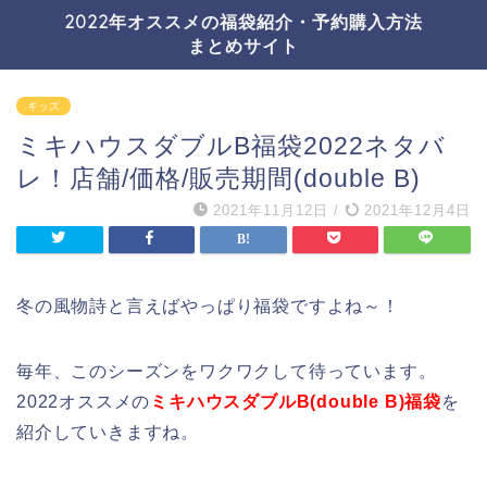
2022年オススメの福袋紹介・予約購入方法
まとめサイト
キッズ
ミキハウスダブルB福袋2022ネタバ
レ！店舗/価格/販売期間(double B)
2021年11月12日
/
2021年12月4日
冬の風物詩と言えばやっぱり福袋ですよね～！
毎年、このシーズンをワクワクして待っています。
2022オススメの
ミキハウスダブルB(double B)福袋
を
紹介していきますね。