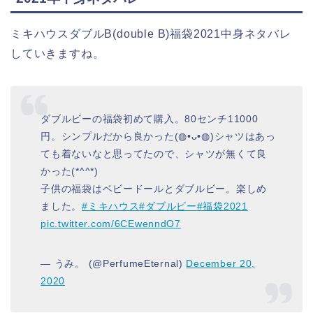
ミキハウスダブルB(double B)福袋2021中身ネタバレ
していきますね。
ダブルビーの福袋初めて購入。80センチ11000
円。シンプルだから良かった(◍•ᴗ•◍)シャツはあっ
ても着ないなと思ってたので、シャツが無くて良
かった(*^^*)
子供の福袋はベビードールとダブルビー。楽しめ
ました。
#ミキハウス
#ダブルビー
#福袋2021
pic.twitter.com/6CEwenndO7
— うみ。 (@PerfumeEternal)
December 20,
2020