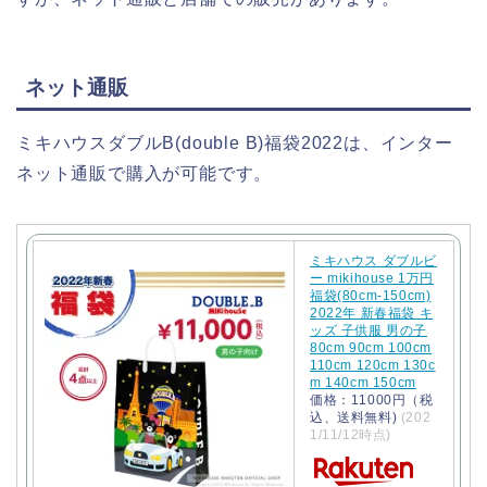
ネット通販
ミキハウスダブルB(double B)福袋2022は、インター
ネット通販で購入が可能です。
ミキハウス ダブルビ
ー mikihouse 1万円
福袋(80cm-150cm)
2022年 新春福袋 キ
ッズ 子供服 男の子
80cm 90cm 100cm
110cm 120cm 130c
m 140cm 150cm
価格：11000円（税
込、送料無料)
(202
1/11/12時点)