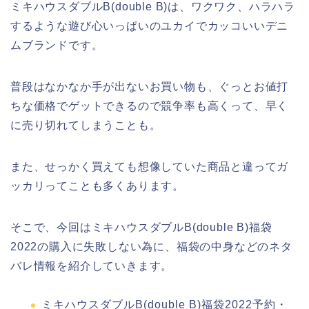
ミキハウスダブルB(double B)は、ワクワク、ハラハラ
するような遊び心いっぱいのユカイでカッコいいデニ
ムブランドです。
普段はなかなか手が出ないお買い物も、ぐっとお値打
ちな価格でゲットできるので競争率も高くって、早く
に売り切れてしまうことも。
また、せっかく買えても想像していた商品と違ってガ
ッカリってことも多くあります。
そこで、今回はミキハウスダブルB(double B)福袋
2022の購入に失敗しない為に、福袋の中身などのネタ
バレ情報を紹介していきます。
ミキハウスダブルB(double B)福袋2022予約・