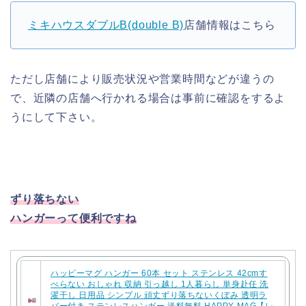
ミキハウスダブルB(double B)
店舗情報はこちら
ただし店舗により販売状況や営業時間などが違うの
で、近隣の店舗へ行かれる場合は事前に確認をするよ
うにして下さい。
ずり落ちない
ハンガーって便利ですね
ハッピーマグ ハンガー 60本 セット ステンレス 42cmす
べらない おしゃれ 収納 引っ越し 1人暮らし 単身赴任 洗
濯干し 日用品 シンプル 頑丈ずり落ちないくぼみ 透明ラ