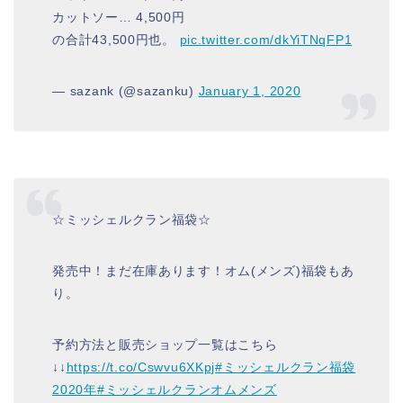
カットソー… 4,500円
の合計43,500円也。
pic.twitter.com/dkYiTNqFP1
— sazank (@sazanku)
January 1, 2020
☆ミッシェルクラン福袋☆
発売中！まだ在庫あります！オム(メンズ)福袋もあ
り。
予約方法と販売ショップ一覧はこちら
↓↓
https://t.co/Cswvu6XKpj
#ミッシェルクラン福袋
2020年
#ミッシェルクランオムメンズ