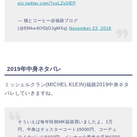
pic.twitter.com/7vqLZv0IEP
— 猫とコーヒー@福袋ブログ
(@EMke4OlDjOJgMXq)
November 23, 2019
2019年中身ネタバレ
ミッシェルクラン(MICHEL KLEIN)福袋2019中身ネタ
バレしていきますね。
そういえば毎年恒例MK福袋買いましたよ。1万
円。中身はチェスターコート19000円、コーデュ
ロイのパンツ8400円、インナーな黄色の長袖6500