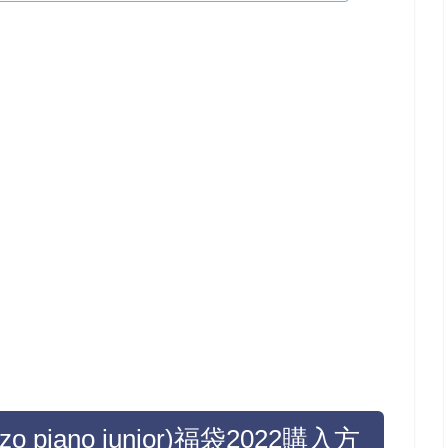
iano junior)福袋2022購入方