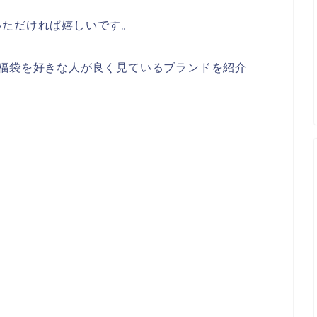
いただければ嬉しいです。
unior)福袋を好きな人が良く見ているブランドを紹介