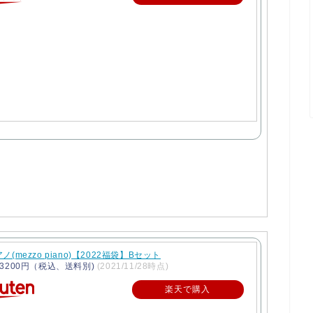
(mezzo piano)【2022福袋】Bセット
3200円（税込、送料別)
(2021/11/28時点)
楽天で購入