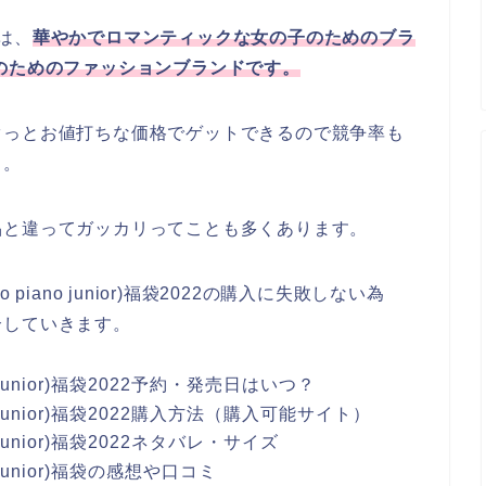
)は、
華やかでロマンティックな女の子のためのブラ
のためのファッションブランドです。
ぐっとお値打ちな価格でゲットできるので競争率も
も。
品と違ってガッカリってことも多くあります。
iano junior)福袋2022の購入に失敗しない為
介していきます。
 junior)福袋2022予約・発売日はいつ？
 junior)福袋2022購入方法（購入可能サイト）
junior)福袋2022ネタバレ・サイズ
 junior)福袋の感想や口コミ