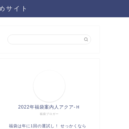
とめサイト
2022年福袋案内人アクア-Ｈ
福袋ブロガー
福袋は年に1回の運試し！ せっかくなら