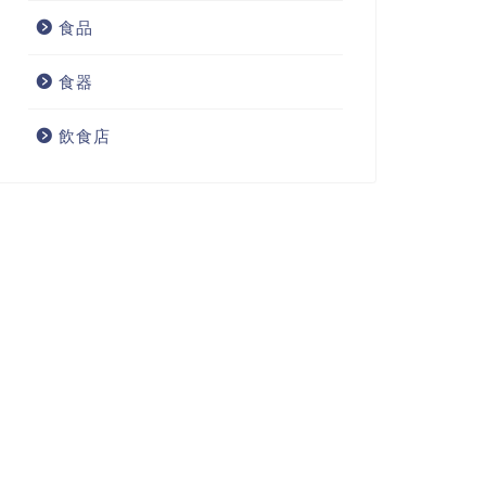
食品
食器
飲食店