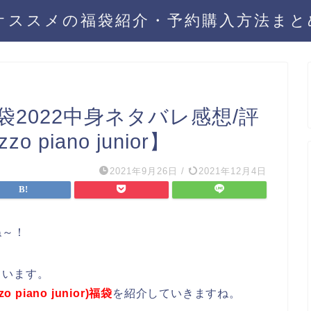
年オススメの福袋紹介・予約購入方法ま
2022中身ネタバレ感想/評
piano junior】
2021年9月26日
/
2021年12月4日
ね～！
ています。
piano junior)福袋
を紹介していきますね。