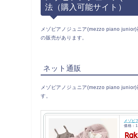
法（購入可能サイト）
メゾピアノジュニア(mezzo piano ju
の販売があります。
ネット通販
メゾピアノジュニア(mezzo piano ju
す。
メゾピアノ
価格：1