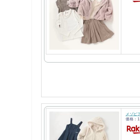
メゾピアノ
価格：1