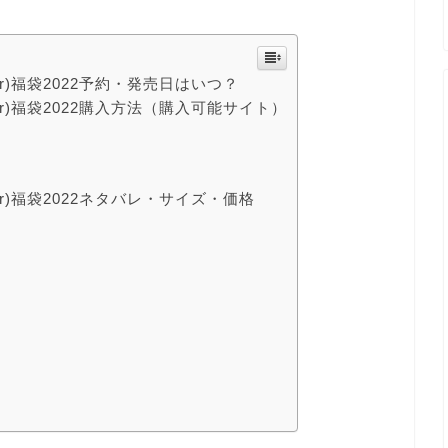
nior)福袋2022予約・発売日はいつ？
unior)福袋2022購入方法（購入可能サイト）
nior)福袋2022ネタバレ・サイズ・価格