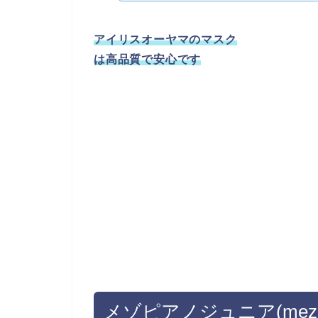
アイリスオーヤマのマスク
は高品質で安心です
メゾピアノジュニア(mezzo p