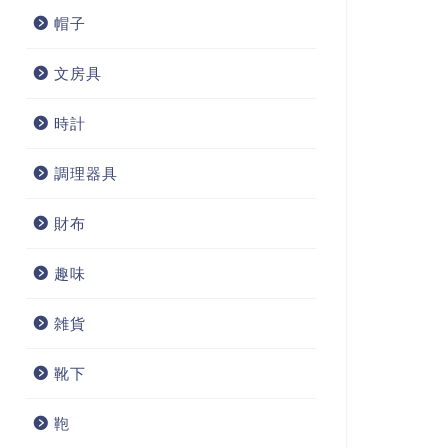
帽子
文房具
時計
調理器具
財布
趣味
雑貨
靴下
鞄