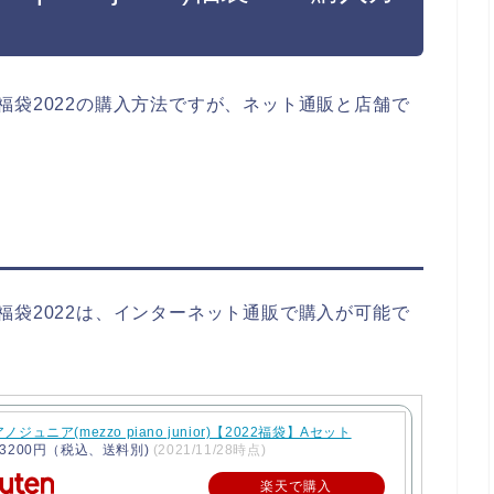
nior)福袋2022の購入方法ですが、ネット通販と店舗で
nior)福袋2022は、インターネット通販で購入が可能で
ジュニア(mezzo piano junior)【2022福袋】Aセット
3200円（税込、送料別)
(2021/11/28時点)
楽天で購入