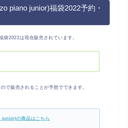
iano junior)福袋2022予約・
ior)福袋2022は現在販売されています。
たので販売されることが予想でできます。
 junior)の商品はこちら