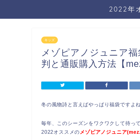
2022
キッズ
メゾピアノジュニア福袋
判と通販購入方法【mezzo 
冬の風物詩と言えばやっぱり福袋ですよ
毎年、このシーズンをワクワクして待っ
2022オススメの
メゾピアノジュニア(mezzo 