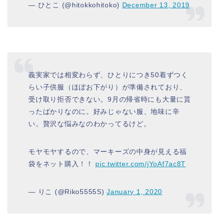
— ひとこ (@hitokkohitoko)
December 13, 2019
義実家では相変わらず、ひとりにつき50着ずつく
らい子供服（ほぼお下がり）が準備されており、
受け取り拒否できない。9月の帰省時にも大量に貰
ったばかりなのに。好みじゃない服、地味に辛
い。贅沢な悩みなのわかってるけど。
モヤモヤするので、マーキーズの中身が見える福
袋をネット購入！！
pic.twitter.com/jYoAf7ac8T
— りこ (@Riko5555S)
January 1, 2020