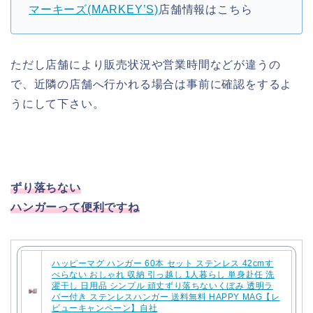
マーキーズ(MARKEY’S)
店舗情報はこちら
ただし店舗により販売状況や営業時間などが違うの
で、近隣の店舗へ行かれる場合は事前に確認をするよ
うにして下さい。
ずり落ちない
ハンガーって便利ですね
ハッピーマグ ハンガー 60本 セット ステンレス 42cmす
べらない おしゃれ 収納 引っ越し 1人暮らし 単身赴任 洗
濯干し 日用品 シンプル 頑丈ずり落ちないくぼみ 透明ラ
バー付き ステンレスハンガー 送料無料 HAPPY MAG【レ
ビューキャンペーン】自社