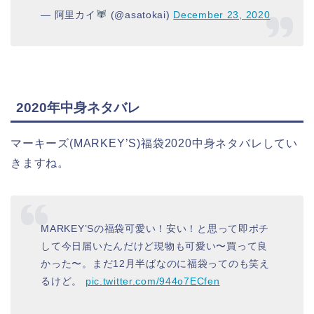
— 阿里カイ
(@asatokai)
December 23, 2020
2020年中身ネタバレ
マーキーズ(MARKEY’S)福袋2020中身ネタバレしてい
きますね。
MARKEY’Sの福袋可愛い！安い！と思って即ポチ
して今日届いたんだけど現物も可愛い〜買って良
かった〜。まだ12月半ばなのに福袋ってのも笑え
るけど。
pic.twitter.com/944o7ECfen