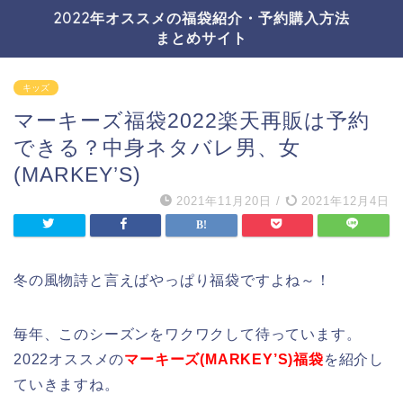
2022年オススメの福袋紹介・予約購入方法
まとめサイト
キッズ
マーキーズ福袋2022楽天再販は予約
できる？中身ネタバレ男、女
(MARKEY’S)
2021年11月20日
/
2021年12月4日
冬の風物詩と言えばやっぱり福袋ですよね～！
毎年、このシーズンをワクワクして待っています。
2022オススメの
マーキーズ(MARKEY’S)福袋
を紹介し
ていきますね。