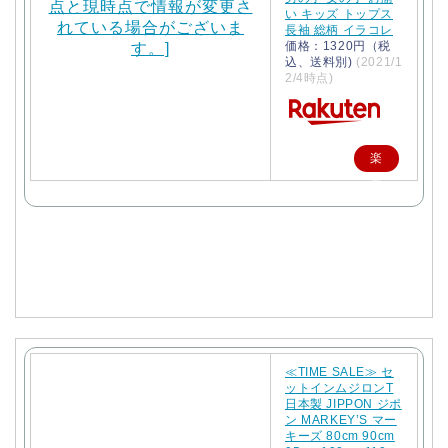
い キッズ トップス
長袖 総柄 イラコレ
価格：1320円（税
込、送料別)
(2021/1
2/4時点)
楽
天
で
購
入
≪TIME SALE≫ セ
ットインムジロンT
日本製 JIPPON ジポ
ン MARKEY’S マー
キーズ 80cm 90cm