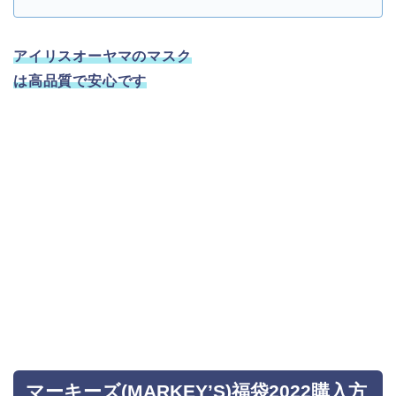
アイリスオーヤマのマスク
は高品質で安心です
マーキーズ(MARKEY’S)福袋2022購入方