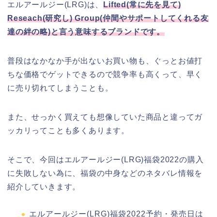
エルアールジー(LRG)は、
Lifted(常に先を見て)
Reseach(研究し) Group(仲間やサポートしてくれる友
達の絆の略)と言う意味するブランドです。
普段はなかなか手が出ないお買い物も、ぐっとお値打
ちな価格でゲットできるので競争率も高くって、早く
に売り切れてしまうことも。
また、せっかく買えても想像していた商品と違ってガ
ッカリってことも多くあります。
そこで、今回はエルアールジー(LRG)福袋2022の購入
に失敗しない為に、福袋の中身などのネタバレ情報を
紹介していきます。
エルアールジー(LRG)福袋2022予約・発売日は