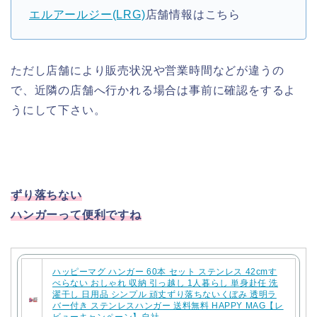
エルアールジー(LRG)
店舗情報はこちら
ただし店舗により販売状況や営業時間などが違うの
で、近隣の店舗へ行かれる場合は事前に確認をするよ
うにして下さい。
ずり落ちない
ハンガーって便利ですね
ハッピーマグ ハンガー 60本 セット ステンレス 42cmす
べらない おしゃれ 収納 引っ越し 1人暮らし 単身赴任 洗
濯干し 日用品 シンプル 頑丈ずり落ちないくぼみ 透明ラ
バー付き ステンレスハンガー 送料無料 HAPPY MAG【レ