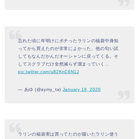
忘れた頃に年明けにポチったラリンの福袋中身知
ってから買えたのが非常によかった。他の匂い試
してもなんだかんだオーシャンに戻ってくる。そ
してスクラブだけ全然減らず溜まっていく…
pic.twitter.com/u82KnC6N1J
— あゆ (@aymy_ta)
January 19, 2020
ラリンの福袋実は買ってたのが届いたラリン使う