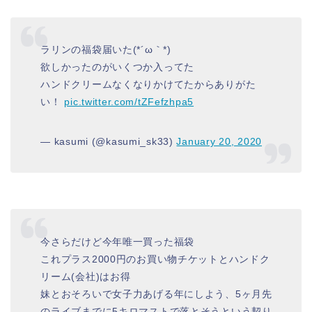
ラリンの福袋届いた(*´ω｀*)
欲しかったのがいくつか入ってた
ハンドクリームなくなりかけてたからありがた
い！
pic.twitter.com/tZFefzhpa5
— kasumi (@kasumi_sk33)
January 20, 2020
今さらだけど今年唯一買った福袋
これプラス2000円のお買い物チケットとハンドク
リーム(会社)はお得
妹とおそろいで女子力あげる年にしよう、5ヶ月先
のライブまでに5キロマストで落とそうという契り