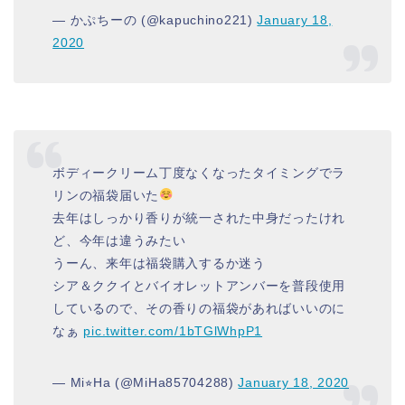
— かぷちーの (@kapuchino221)
January 18,
2020
ボディークリーム丁度なくなったタイミングでラ
リンの福袋届いた
去年はしっかり香りが統一された中身だったけれ
ど、今年は違うみたい
うーん、来年は福袋購入するか迷う
シア＆ククイとバイオレットアンバーを普段使用
しているので、その香りの福袋があればいいのに
なぁ
pic.twitter.com/1bTGlWhpP1
— Mi⭐︎Ha (@MiHa85704288)
January 18, 2020