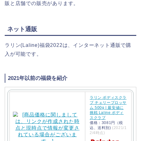
販と店舗での販売があります。
ネット通販
ラリン(Laline)福袋2022は、インターネット通販で購
入が可能です。
2021年以前の福袋を紹介
ラリン ボディスクラ
ブ チェリーブロッサ
ム 500g | 最安値に
挑戦 Laline ボディ
スクラブ
価格：3081円（税
込、送料別)
(2021/1
2/4時点)