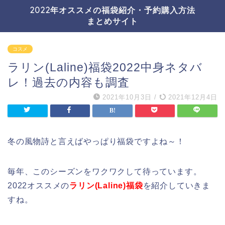
2022年オススメの福袋紹介・予約購入方法
まとめサイト
コスメ
ラリン(Laline)福袋2022中身ネタバ
レ！過去の内容も調査
2021年10月3日
/
2021年12月4日
冬の風物詩と言えばやっぱり福袋ですよね～！
毎年、このシーズンをワクワクして待っています。
2022オススメの
ラリン(Laline)福袋
を紹介していきま
すね。