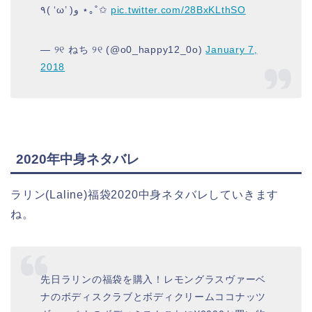
٩( ‘ω’ )و ⋆｡˚✩
pic.twitter.com/28BxKLthSO
— ୨୧ ねち ୨୧ (@o0_happy12_0o)
January 7,
2018
2020年中身ネタバレ
ラリン(Laline)福袋2020中身ネタバレしていきます
ね。
先日ラリンの福袋を購入！レモングラスヴァーベ
ナのボディスクラブとボディクリームココナッツ