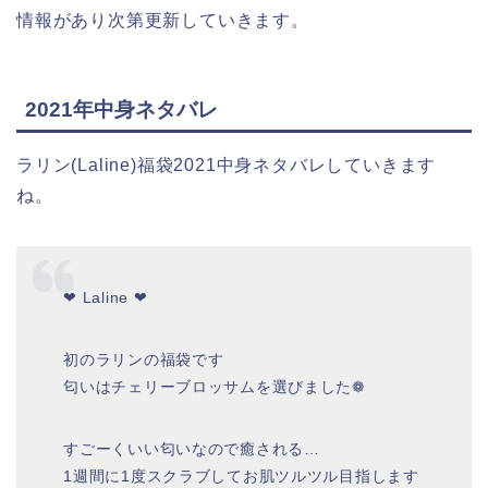
情報があり次第更新していきます。
2021年中身ネタバレ
ラリン(Laline)福袋2021中身ネタバレしていきます
ね。
❤︎ Laline ❤︎
初のラリンの福袋です
匂いはチェリーブロッサムを選びました❁
すごーくいい匂いなので癒される…
1週間に1度スクラブしてお肌ツルツル目指します