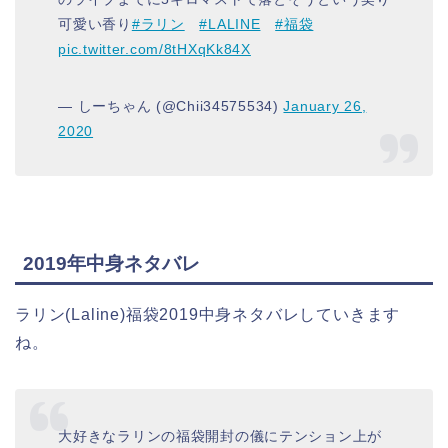
可愛い香り
#ラリン
#LALINE
#福袋
pic.twitter.com/8tHXqKk84X
— しーちゃん (@Chii34575534)
January 26,
2020
2019年中身ネタバレ
ラリン(Laline)福袋2019中身ネタバレしていきます
ね。
大好きなラリンの福袋開封の儀にテンション上が