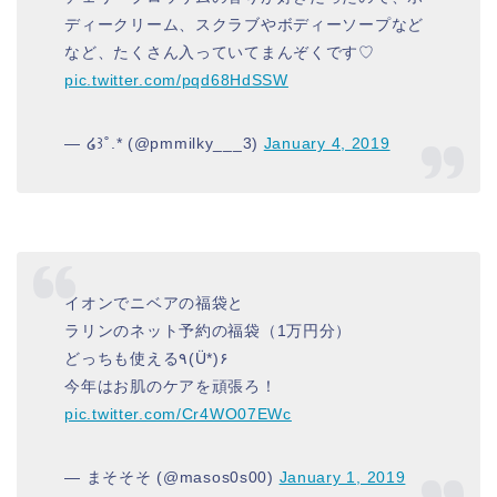
ディークリーム、スクラブやボディーソープなど
など、たくさん入っていてまんぞくです♡
pic.twitter.com/pqd68HdSSW
— ໒꒱˚.* (@pmmilky___3)
January 4, 2019
イオンでニベアの福袋と
ラリンのネット予約の福袋（1万円分）
どっちも使える٩(Ü*)۶
今年はお肌のケアを頑張ろ！
pic.twitter.com/Cr4WO07EWc
— まそそそ (@masos0s00)
January 1, 2019