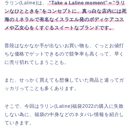
ラリン(Laline)は、
“Take a Laline moment”＝“ラリ
ンなひとときを”をコンセプトに、真っ白な店内には死
海のミネラルで有名なイスラエル発のボディケアコス
メや乙女心をくすぐるスイートなブランドです。
普段はなかなか手が出ないお買い物も、ぐっとお値打
ちな価格でゲットできるので競争率も高くって、早く
に売り切れてしまうことも。
また、せっかく買えても想像していた商品と違ってガ
ッカリってことも多くあります。
そこで、今回はラリン(Laline)福袋2022の購入に失敗
しない為に、福袋の中身などのネタバレ情報を紹介し
ていきます。