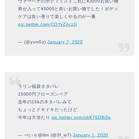
ヴァーベナのボディミストこれに¥2000お買い物
券が入って¥5000と良いお買い物でした！ボディ
ケアは良い香りで楽しくやるのが一番
pic.twitter.com/COYvZnczJi
— (@yvm5z)
January 7, 2020
ラリン福袋ネタバレ
15000円フローズンペア
去年の15kのネタバレみて
ちょっとドキドキだったけど
今年は大当たり
pic.twitter.com/vbKT5D8i3p
— ぺい☺︎@6m (@3f_w7)
January 1, 2020