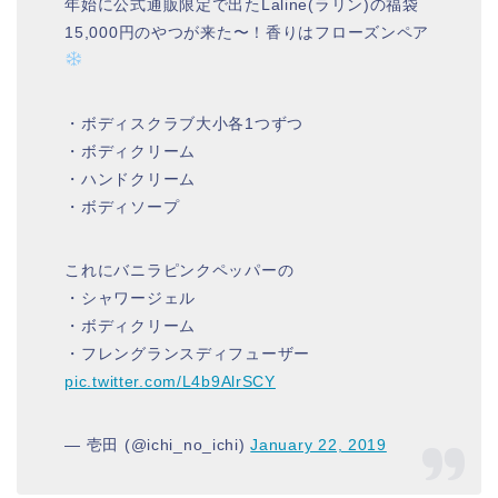
年始に公式通販限定で出たLaline(ラリン)の福袋
15,000円のやつが来た〜！香りはフローズンペア
・ボディスクラブ大小各1つずつ
・ボディクリーム
・ハンドクリーム
・ボディソープ
これにバニラピンクペッパーの
・シャワージェル
・ボディクリーム
・フレングランスディフューザー
pic.twitter.com/L4b9AlrSCY
— 壱田 (@ichi_no_ichi)
January 22, 2019