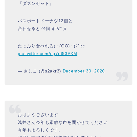
『ダズンセット』
パスポートドーナツ12個と
合わせると24個 \(°∀° )/
たっぷり食べれる( ･(OO)･ )ﾌﾞﾋｯ
pic.twitter.com/ng7ot93PXM
— さしこ (@s2akr3)
December 30, 2020
おはようございます
浅井さん今年も素敵な声を聞かせてください
今年もよろしくです。