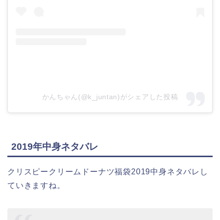
かんちゃん(@k_juntan)がシェアした投稿
2019年中身ネタバレ
クリスピークリームドーナツ福袋2019中身ネタバレし
ていきますね。