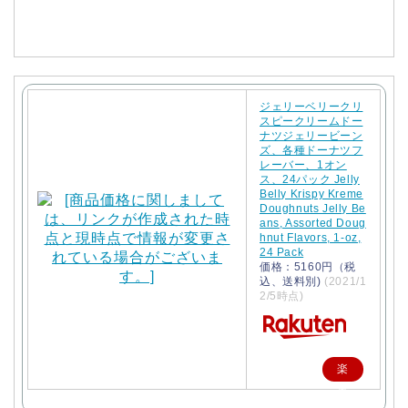
入
ジェリーベリークリ
スピークリームドー
ナツジェリービーン
ズ、各種ドーナツフ
レーバー、1オン
ス、24パック Jelly
Belly Krispy Kreme
Doughnuts Jelly Be
ans, Assorted Doug
hnut Flavors, 1-oz,
24 Pack
価格：5160円（税
込、送料別)
(2021/1
2/5時点)
楽
天