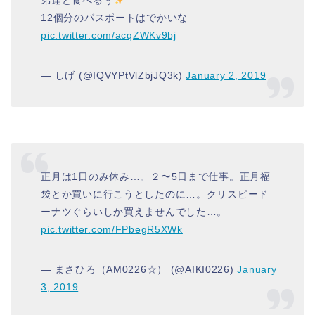
弟達と食べるぅ
12個分のパスポートはでかいな
pic.twitter.com/acqZWKv9bj
— しげ (@IQVYPtVlZbjJQ3k)
January 2, 2019
正月は1日のみ休み…。２〜5日まで仕事。正月福
袋とか買いに行こうとしたのに…。クリスピード
ーナツぐらいしか買えませんでした…。
pic.twitter.com/FPbegR5XWk
— まさひろ（AM0226☆） (@AIKI0226)
January
3, 2019