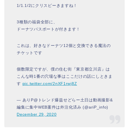
1/1.1/2にクリスピーきますね！
3種類の福袋全部に、
ドーナツパスポートが付きます！
これは、好きなドーナツ12個と交換できる魔法の
チケットです
個数限定ですが、僕の住む街『東京都立川店』は
こんな時1番の穴場な事はここだけの話にしときま
す
pic.twitter.com/2nXF1rwj8Z
— ありP@トレンド爆益せどらー土日は動画撮影&
編集に集中WEB案件は外注化済み (@ariP_info)
December 29, 2020