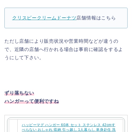
クリスピークリームドーナツ
店舗情報はこちら
ただし店舗により販売状況や営業時間などが違うの
で、近隣の店舗へ行かれる場合は事前に確認をするよ
うにして下さい。
ずり落ちない
ハンガーって便利ですね
ハッピーマグ ハンガー 60本 セット ステンレス 42cmす
べらない おしゃれ 収納 引っ越し 1人暮らし 単身赴任 洗