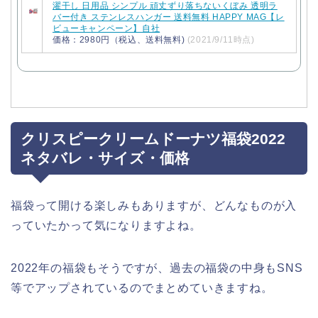
濯干し 日用品 シンプル 頑丈ずり落ちないくぼみ 透明ラ
バー付き ステンレスハンガー 送料無料 HAPPY MAG【レ
ビューキャンペーン】自社
価格：2980円（税込、送料無料)
(2021/9/11時点)
クリスピークリームドーナツ福袋2022
ネタバレ・サイズ・価格
福袋って開ける楽しみもありますが、どんなものが入
っていたかって気になりますよね。
2022年の福袋もそうですが、過去の福袋の中身もSNS
等でアップされているのでまとめていきますね。