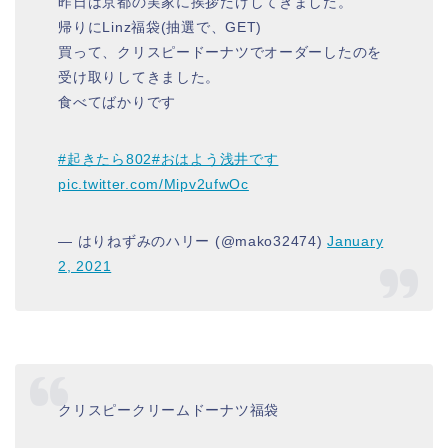
昨日は京都の実家に挨拶だけしてきました。
帰りにLinz福袋(抽選で、GET)
買って、クリスピードーナツでオーダーしたのを
受け取りしてきました。
食べてばかりです
#起きたら802
#おはよう浅井です
pic.twitter.com/Mipv2ufwOc
— はりねずみのハリー (@mako32474)
January
2, 2021
クリスピークリームドーナツ福袋