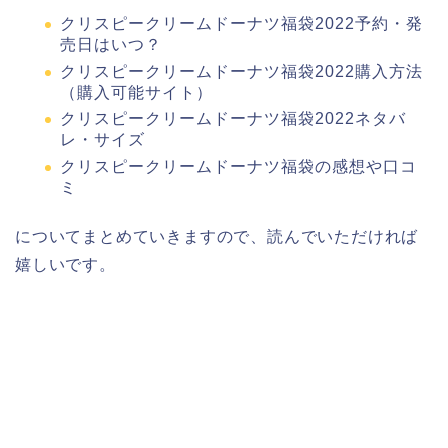
クリスピークリームドーナツ福袋2022予約・発
売日はいつ？
クリスピークリームドーナツ福袋2022購入方法
（購入可能サイト）
クリスピークリームドーナツ福袋2022ネタバ
レ・サイズ
クリスピークリームドーナツ福袋の感想や口コ
ミ
についてまとめていきますので、読んでいただければ
嬉しいです。