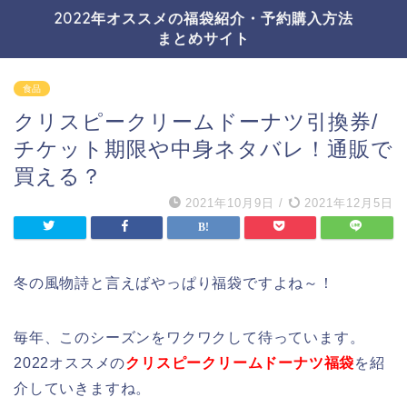
2022年オススメの福袋紹介・予約購入方法
まとめサイト
食品
クリスピークリームドーナツ引換券/
チケット期限や中身ネタバレ！通販で
買える？
2021年10月9日
/
2021年12月5日
冬の風物詩と言えばやっぱり福袋ですよね～！
毎年、このシーズンをワクワクして待っています。
2022オススメの
クリスピークリームドーナツ福袋
を紹
介していきますね。