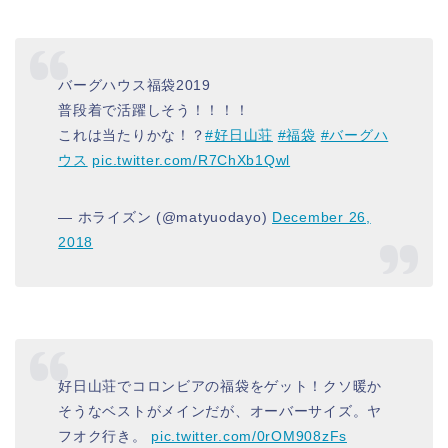
バーグハウス福袋2019
普段着で活躍しそう！！！！
これは当たりかな！？
#好日山荘
#福袋
#バーグハ
ウス
pic.twitter.com/R7ChXb1Qwl
— ホライズン (@matyuodayo)
December 26,
2018
好日山荘でコロンビアの福袋をゲット！クソ暖か
そうなベストがメインだが、オーバーサイズ。ヤ
フオク行き。
pic.twitter.com/0rOM908zFs