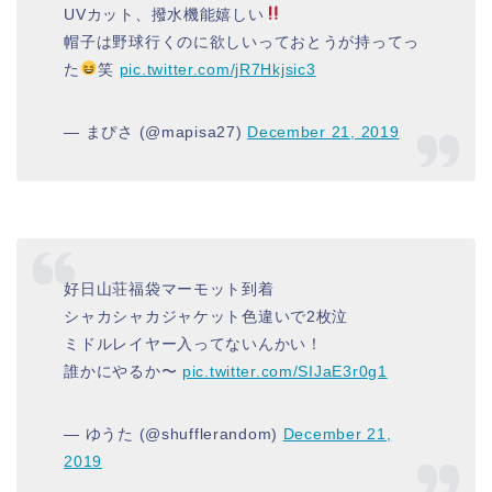
UVカット、撥水機能嬉しい
帽子は野球行くのに欲しいっておとうが持ってっ
た
笑
pic.twitter.com/jR7Hkjsic3
— まぴさ (@mapisa27)
December 21, 2019
好日山荘福袋マーモット到着
シャカシャカジャケット色違いで2枚泣
ミドルレイヤー入ってないんかい！
誰かにやるか〜
pic.twitter.com/SIJaE3r0g1
— ゆうた (@shufflerandom)
December 21,
2019