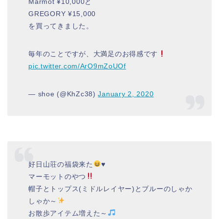
Marmot ¥10,000と
GREGORY ¥15,000
を買ってきました。
毎年のことですが、大満足のお得感です
pic.twitter.com/ArO9mZoUOf
— shoe (@KhZc38)
January 2, 2020
好日山荘の福袋来た
♥️
マーモットのやつ
帽子とトップス(ミドルレイヤー)とブルーのしゃか
しゃか～
お散歩アイテム増えた～