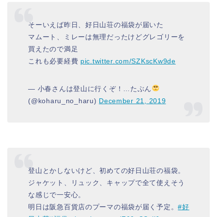
そーいえば昨日、好日山荘の福袋が届いた
マムート、ミレーは無理だったけどグレゴリーを
買えたので満足
これも必要経費
pic.twitter.com/SZKscKw9de
— 小春さんは登山に行くぞ！…たぶん
(@koharu_no_haru)
December 21, 2019
登山とかしないけど、初めての好日山荘の福袋。
ジャケット、リュック、キャップで全て使えそう
な感じで一安心。
明日は阪急百貨店のプーマの福袋が届く予定。
#好