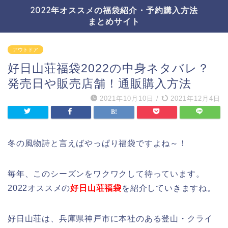
2022年オススメの福袋紹介・予約購入方法
まとめサイト
アウトドア
好日山荘福袋2022の中身ネタバレ？
発売日や販売店舗！通販購入方法
2021年10月10日
/
2021年12月4日
冬の風物詩と言えばやっぱり福袋ですよね～！
毎年、このシーズンをワクワクして待っています。
2022オススメの
好日山荘福袋
を紹介していきますね。
好日山荘は、兵庫県神戸市に本社のある登山・クライ