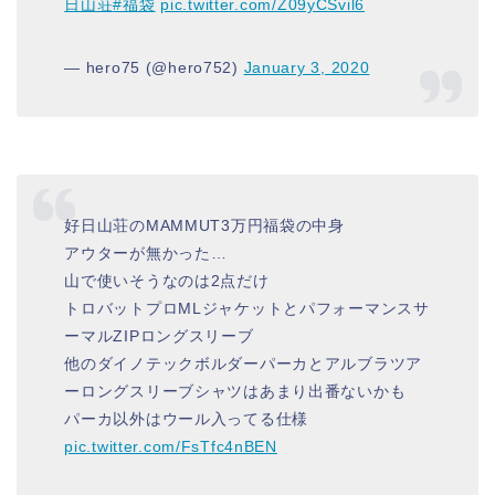
日山荘
#福袋
pic.twitter.com/Z09yCSvil6
— hero75 (@hero752)
January 3, 2020
好日山荘のMAMMUT3万円福袋の中身
アウターが無かった…
山で使いそうなのは2点だけ
トロバットプロMLジャケットとパフォーマンスサ
ーマルZIPロングスリーブ
他のダイノテックボルダーパーカとアルブラツア
ーロングスリーブシャツはあまり出番ないかも
パーカ以外はウール入ってる仕様
pic.twitter.com/FsTfc4nBEN