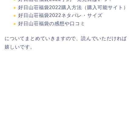
好日山荘福袋2022購入方法（購入可能サイト）
好日山荘福袋2022ネタバレ・サイズ
好日山荘福袋の感想や口コミ
についてまとめていきますので、読んでいただければ
嬉しいです。