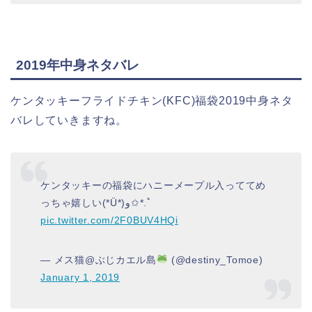
2019年中身ネタバレ
ケンタッキーフライドチキン(KFC)福袋2019中身ネタ
バレしていきますね。
ケンタッキーの福袋にハニーメープル入っててめ
っちゃ嬉しい(*Ü*)و✩*.ﾟ
pic.twitter.com/2F0BUV4HQi
— メス猫@ぶじカエル島
(@destiny_Tomoe)
January 1, 2019