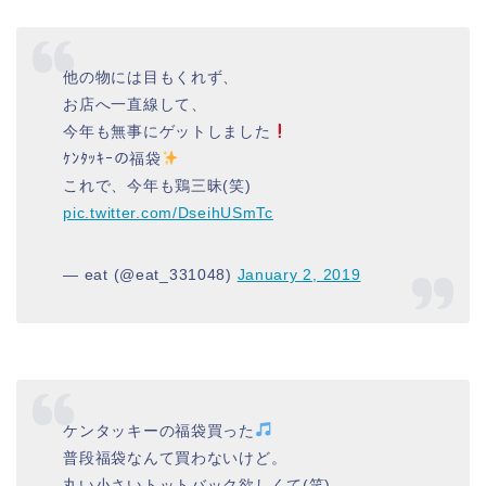
他の物には目もくれず、
お店へ一直線して、
今年も無事にゲットしました
ｹﾝﾀｯｷｰの福袋
これで、今年も鶏三昧(笑)
pic.twitter.com/DseihUSmTc
— eat (@eat_331048)
January 2, 2019
ケンタッキーの福袋買った
普段福袋なんて買わないけど。
丸い小さいトットバック欲しくて(笑)