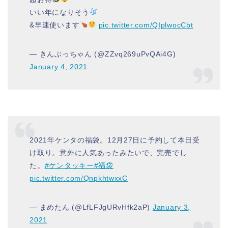
いい年になりそう
&早速使います
pic.twitter.com/QIplwocCbt
— きんぶっちゃん (@ZZvq269uPvQAi4G)
January 4, 2021
2021年ケンタの福袋。12月27日に予約して本日受
け取り。意外に人気あったみたいで、完売でし
た。
#ケンタッキー
#福袋
pic.twitter.com/QnpkhtwxxC
— まめたん (@LfLFJgURvHfk2aP)
January 3,
2021