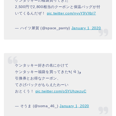
ケンタッキーの福袋買ってきた
2,500円で2,800相当のクーポンと保温バッグが付
いてくるんだぜ！
pic.twitter.com/nyvY9VXbI7
— ハイツ犀賀 (@space_panty)
January 1, 2020
ケンタッキー好きの名にかけて
ケンタッキー福袋を買ってきた٩( ᐛ )و
引換券とお得なクーポン、
てさげバックがもらえたわーい
おとくう！
pic.twitter.com/oSYUhzezuC
— そうま (@soma_46_)
January 1, 2020