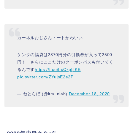
カーネルおじさんトートかわいい
ケンタの福袋は2870円分の引換券が入って2500
円！ さらにここだけのクーポンパスも付いてく
るんです
https://t.co/bxCkpljIKB
pic.twitter.com/ZYujsE2e2P
— ねとらぼ (@itm_nlab)
December 18, 2020