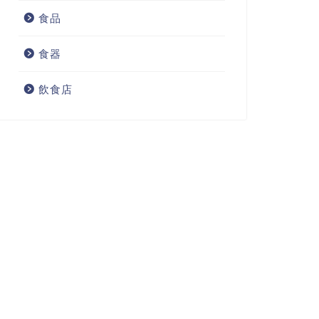
食品
食器
飲食店