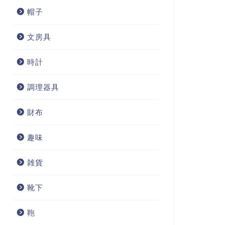
帽子
文房具
時計
調理器具
財布
趣味
雑貨
靴下
鞄