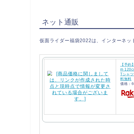
ネット通販
仮面ライダー福袋2022は、インターネ
【予約】
m 12
Tシャツ
料無料
価格：6