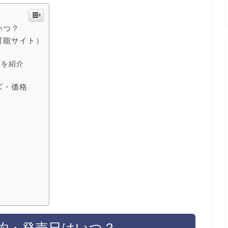
いつ？
可能サイト）
袋を紹介
ズ・価格
予約・発売日はいつ？