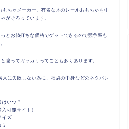
るおもちゃメーカー、有名な木のレールおもちゃを中
ちゃがそろっています。
ぐっとお値打ちな価格でゲットできるので競争率も
も。
品と違ってガッカリってことも多くあります。
の購入に失敗しない為に、福袋の中身などのネタバレ
日はいつ？
購入可能サイト）
サイズ
コミ