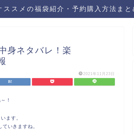
年オススメの福袋紹介・予約購入方法ま
2中身ネタバレ！楽
報
2021年11月23日
ね～！
ています。
していきますね。