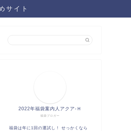
とめサイト
2022年福袋案内人アクア-Ｈ
福袋ブロガー
福袋は年に1回の運試し！ せっかくなら