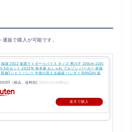
ット通販で購入が可能です。
福袋 2022 仮面ライダーリバイス キッズ 男の子 100cm 110c
0cm 5点セット 2022年 秋冬春 おしゃれ ブルゾン パーカー 長袖
 長袖Tシャツ パンツ 中身の見える福袋 バンダイ BANDAI 送
000円（税込、送料別)
(2021/11/23時点)
楽天で購入