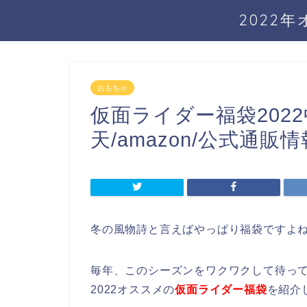
2022
おもちゃ
仮面ライダー福袋202
天/amazon/公式通販情
冬の風物詩と言えばやっぱり福袋ですよ
毎年、このシーズンをワクワクして待っ
2022オススメの
仮面ライダー福袋
を紹介