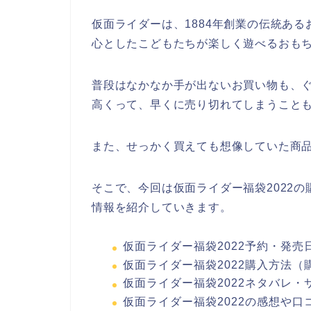
仮面ライダーは、1884年創業の伝統あ
心としたこどもたちが楽しく遊べるおも
普段はなかなか手が出ないお買い物も、
高くって、早くに売り切れてしまうこと
また、せっかく買えても想像していた商
そこで、今回は仮面ライダー福袋2022
情報を紹介していきます。
仮面ライダー福袋2022予約・発売
仮面ライダー福袋2022購入方法（
仮面ライダー福袋2022ネタバレ・
仮面ライダー福袋2022の感想や口