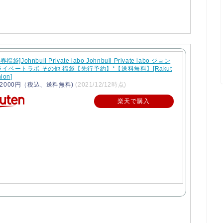
春福袋]Johnbull Private labo Johnbull Private labo ジョン
イベートラボ その他 福袋【先行予約】*【送料無料】[Rakut
ion]
2000円（税込、送料無料)
(2021/12/12時点)
楽天で購入