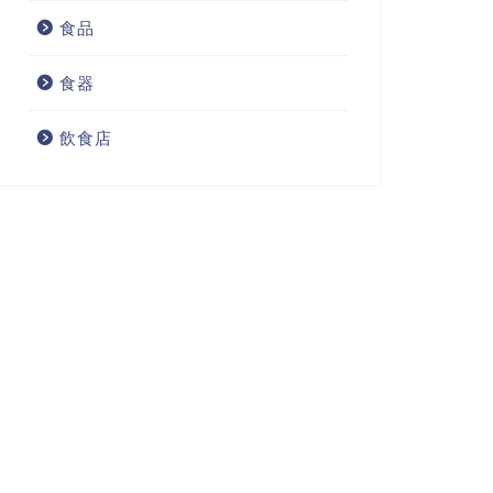
食品
食器
飲食店