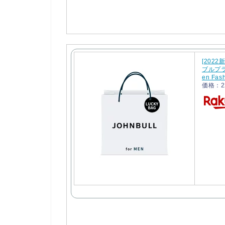
[2022新
ブルプラ
en Fash
価格：2