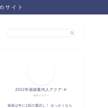
とめサイト
2022年福袋案内人アクア-Ｈ
福袋ブロガー
福袋は年に1回の運試し！ せっかくなら