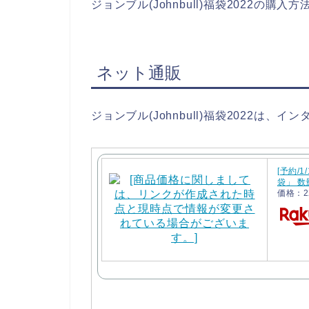
ジョンブル(Johnbull)福袋2022の
ネット通販
ジョンブル(Johnbull)福袋2022は
[予約/
袋」 数
価格：2