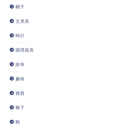
帽子
文房具
時計
調理器具
財布
趣味
雑貨
靴下
鞄