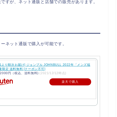
購入方法ですが、ネット通販と店舗での販売があります。
、インターネット通販で購入が可能です。
1/1より順次お届け] ジョンブル JOHNBULL 2022年「メンズ福
量限定 送料無料 [クーポン不可]
2000円（税込、送料無料)
(2021/12/12時点)
楽天で購入