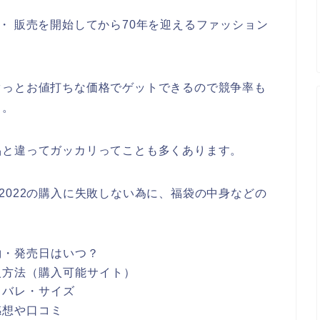
の製造・ 販売を開始してから70年を迎えるファッション
ぐっとお値打ちな価格でゲットできるので競争率も
も。
品と違ってガッカリってことも多くあります。
福袋2022の購入に失敗しない為に、福袋の中身などの
2予約・発売日はいつ？
22購入方法（購入可能サイト）
2ネタバレ・サイズ
の感想や口コミ