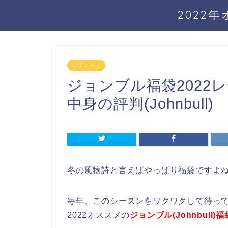
2022
レディース
ジョンブル福袋2022
中身の評判(Johnbull)
冬の風物詩と言えばやっぱり福袋ですよ
毎年、このシーズンをワクワクして待っ
2022オススメの
ジョンブル(Johnbull)福