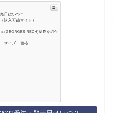
・発売日はいつ？
入方法（購入可能サイト）
(GEORGES RECH)福袋を紹介
タバレ・サイズ・価格
福袋2022予約・発売日はいつ？