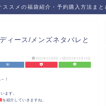
年オススメの福袋紹介・予約購入方法ま
レディース/メンズネタバレと
2021年11月6日
/
2021年12月12日
ね～！
ています。
袋
を紹介していきますね。