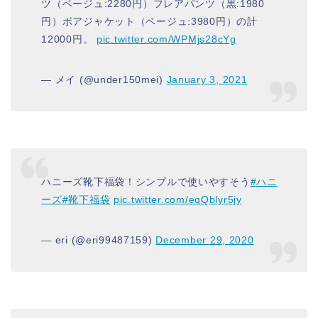
ツ（ベージュ:2280円）フレアパンツ（黒:1980
円）ボアジャケット（ベージュ:3980円）の計
12000円。
pic.twitter.com/WPMjs28cYg
— メイ (@under150mei)
January 3, 2021
ハニーズ靴下福袋！シンプルで使いやすそう
#ハニ
ーズ
#靴下福袋
pic.twitter.com/eqQblyr5jy
— eri (@eri99487159)
December 29, 2020