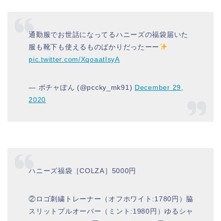
通勤服でお世話になってるハニーズの福袋届いた
服も靴下も使えるものばかりだったーー
pic.twitter.com/XqoaatIsyA
— ポチャぽん (@pccky_mk91)
December 29,
2020
ハニーズ福袋［COLZA］5000円
②ロゴ刺繍トレーナー（オフホワイト:1780円）脇
スリットプルオーバー（ミント:1980円）ゆるシャ