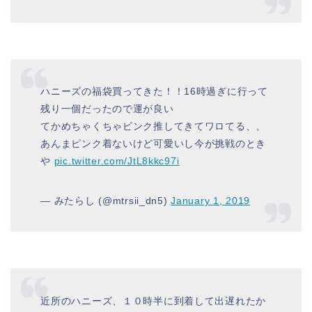
ハニーズの福袋買ってきた！！16時過ぎに行って
残り一個だったので運が良い
てかめちゃくちゃピンク推してきてワロてる、、
あんまピンク着ないけど可愛いし今が挑戦のとき
や
pic.twitter.com/JtL8kkc97i
— みたらし (@mtrsii_dn5)
January 1, 2019
近所のハニーズ、１０時半に到着して出遅れたか