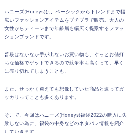
ハニーズ(Honeys)は、ベーシックからトレンドまで幅
広いファッションアイテムをプチプラで販売。大人の
女性からティーンまで年齢層も幅広く提案するファッ
ションブランドです。
普段はなかなか手が出ないお買い物も、ぐっとお値打
ちな価格でゲットできるので競争率も高くって、早く
に売り切れてしまうことも。
また、せっかく買えても想像していた商品と違ってガ
ッカリってことも多くあります。
そこで、今回はハニーズ(Honeys)福袋2022の購入に失
敗しない為に、福袋の中身などのネタバレ情報を紹介
していきます。