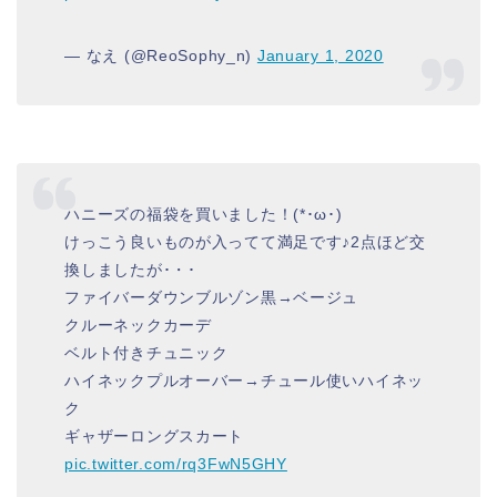
— なえ (@ReoSophy_n)
January 1, 2020
ハニーズの福袋を買いました！(*･ω･)
けっこう良いものが入ってて満足です♪2点ほど交
換しましたが･・･
ファイバーダウンブルゾン黒→ベージュ
クルーネックカーデ
ベルト付きチュニック
ハイネックプルオーバー→チュール使いハイネッ
ク
ギャザーロングスカート
pic.twitter.com/rq3FwN5GHY