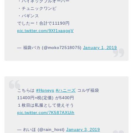
・ハイネックプルオーバー
・チュニックワンピ
・パギンス
でしたー！合計で11190円
pic.twitter.com/9Xf1xaqogV
— 福袋バカ (@moko72518075)
January 1, 2019
こちらは
#Honeys
#ハニーズ
コルザ福袋
11400円+税(定価) が5400円
１枚目は私服として使えそう
pic.twitter.com/7K587AXUih
— れいほ (@rain_host)
January 3, 2019