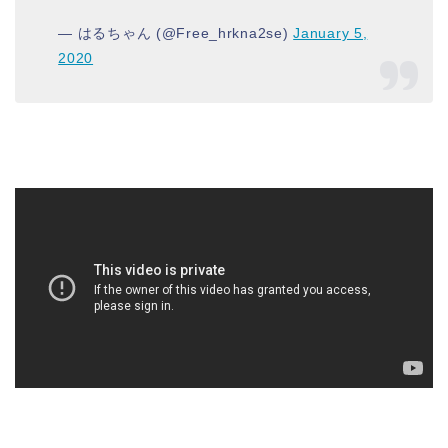
— はるちゃん (@Free_hrkna2se)
January 5,
2020