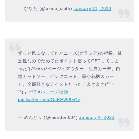
— ひなた (@piece_cloth)
January 11, 2020
ずっと気になってたハニーズ(グラシア)の福袋、貧
乏性なのでためてたポイント使ってGETしてしま
った”(ﾉ*>∀<)ﾉベージュアウター、生成カーデ、白
地カットソー、ピンクニット、黒小花柄スカー
ト、全部好きなテイストだった！よきよき(*˘︶
˘*).｡.:*♡
#ハニーズ福袋
pic.twitter.com/OeKEV99eGz
— めんどり (@mendori084)
January 4, 2020