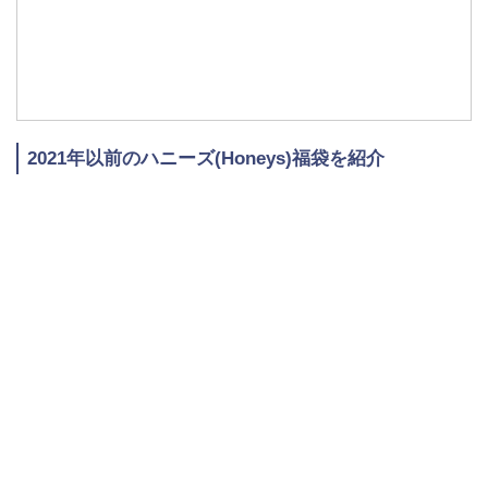
購
入
2021年以前のハニーズ(Honeys)福袋を紹介