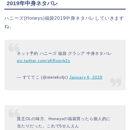
2019年中身ネタバレ
ハニーズ(Honeys)福袋2019中身ネタバレしていきます
ね。
ネット予約 ハニーズ 福袋 グラシア 中身ネタバレ
pic.twitter.com/zKRotojk2s
— すててこ (@stetekofjc)
January 6, 2019
貧乏OLの味方、Honeysの福袋買ったら個人的に
当たりだった。これで5せんえん