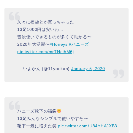
久々に福袋とか買っちゃった
13足1000円は安いわ…
普段使いできるものが多くて助かる〜
2020年大活躍〜
#Honeys
#ハニーズ
pic.twitter.com/mrTNeihM6j
— いよかん (@11yookan)
January 5, 2020
ハニーズ靴下の福袋
13足みんなシンプルで使いやすそ〜
靴下一気に増えた笑
pic.twitter.com/U84YHAJXB3