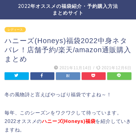
2022年オススメの福袋紹介・予約購入方法
まとめサイト
レディース
ハニーズ(Honeys)福袋2022中身ネタ
バレ！店舗予約/楽天/amazon通販購入
まとめ
2021年11月14日
/
2021年12月6日
冬の風物詩と言えばやっぱり福袋ですよね～！
毎年、このシーズンをワクワクして待っています。
2022オススメの
ハニーズ(Honeys)福袋
を紹介していき
ますね。