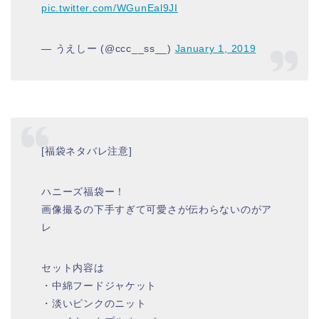
pic.twitter.com/WGunEal9JI
— うえしー (@ccc__ss__)
January 1, 2019
[福袋ネタバレ注意]
ハニーズ福袋ー！
画像撮るの下手すぎて可愛さが伝わらないのがア
レ
セット内容は
・中綿フードジャケット
・淡いピンクのニット