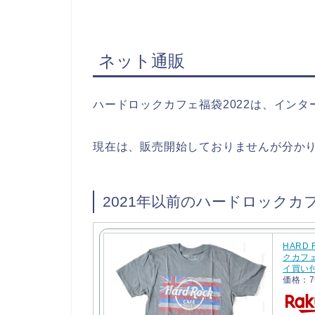
ネット通販
ハードロックカフェ福袋2022は、イン
現在は、販売開始しておりませんが分か
2021年以前のハードロックカ
HARD 
クカフェ
イ買い
価格：7