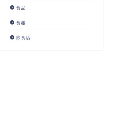
食品
食器
飲食店