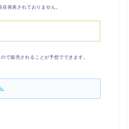
は現在発表されておりません。
たので販売されることが予想でできます。
ら