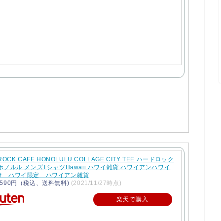
ROCK CAFE HONOLULU COLLAGE CITY TEE ハードロック
ホノルル メンズTシャツHawaii ハワイ雑貨 ハワイアンハワイ
け ハワイ限定 ハワイアン雑貨
590円（税込、送料無料)
(2021/11/27時点)
楽天で購入