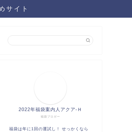
とめサイト
2022年福袋案内人アクア-Ｈ
福袋ブロガー
福袋は年に1回の運試し！ せっかくなら