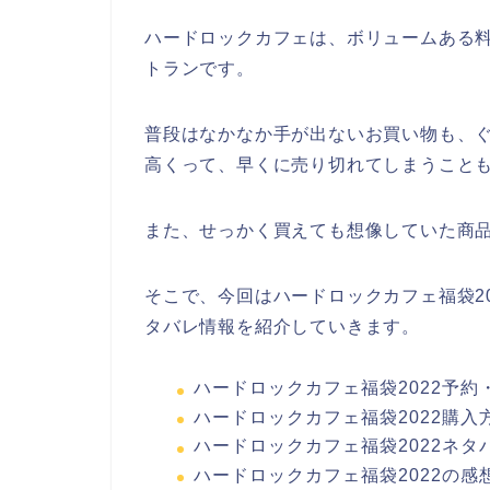
ハードロックカフェは、ボリュームある
トランです。
普段はなかなか手が出ないお買い物も、
高くって、早くに売り切れてしまうこと
また、せっかく買えても想像していた商
そこで、今回はハードロックカフェ福袋2
タバレ情報を紹介していきます。
ハードロックカフェ福袋2022予約
ハードロックカフェ福袋2022購
ハードロックカフェ福袋2022ネタ
ハードロックカフェ福袋2022の感