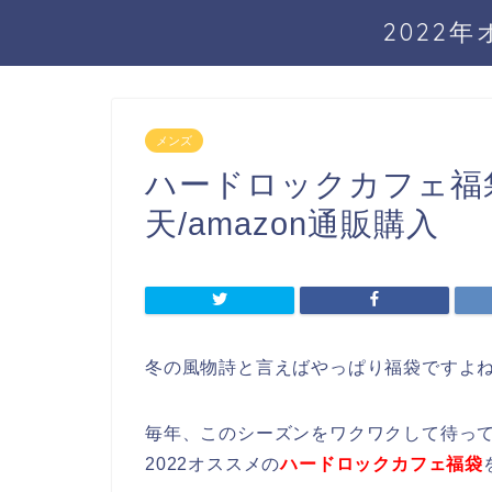
2022
メンズ
ハードロックカフェ福袋
天/amazon通販購入
冬の風物詩と言えばやっぱり福袋ですよ
毎年、このシーズンをワクワクして待っ
2022オススメの
ハードロックカフェ福袋