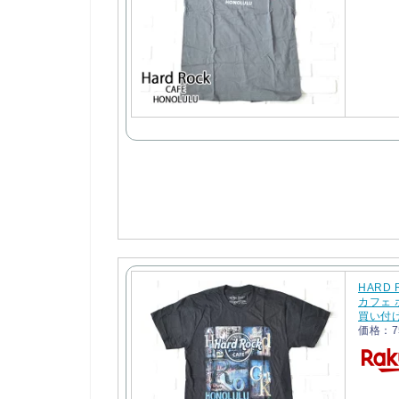
HARD 
カフェ 
買い付
価格：7