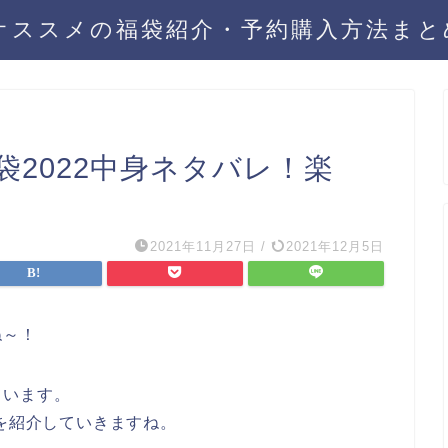
年オススメの福袋紹介・予約購入方法ま
2022中身ネタバレ！楽
2021年11月27日
/
2021年12月5日
ね～！
ています。
を紹介していきますね。