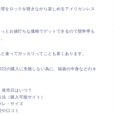
料理をロックを聴きながら楽しめるアメリカンレス
ぐっとお値打ちな価格でゲットできるので競争率も
も。
品と違ってガッカリってことも多くあります。
022の購入に失敗しない為に、福袋の中身などのネ
・発売日はいつ？
入方法（購入可能サイト）
バレ・サイズ
想や口コミ