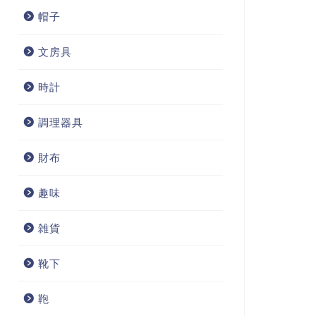
帽子
文房具
時計
調理器具
財布
趣味
雑貨
靴下
鞄