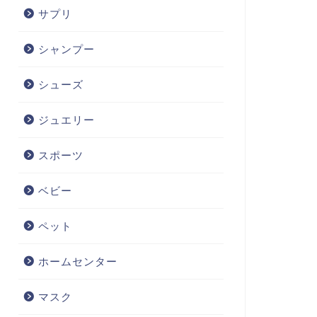
サプリ
シャンプー
シューズ
ジュエリー
スポーツ
ベビー
ペット
ホームセンター
マスク