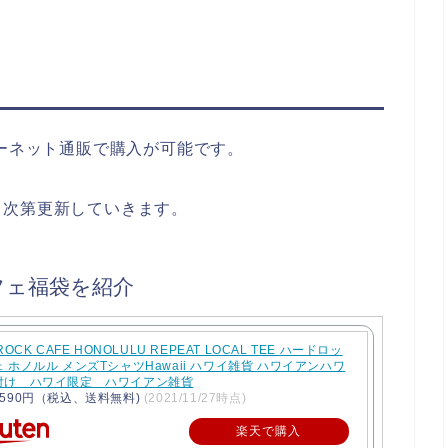
ターネット通販で購入が可能です。
り次第更新していきます。
フェ福袋を紹介
ROCK CAFE HONOLULU REPEAT LOCAL TEE ハードロッ
 ホノルル メンズTシャツHawaii ハワイ雑貨 ハワイアンハワ
付け ハワイ限定 ハワイアン雑貨
590円（税込、送料無料)
(2021/11/27時点)
楽天で購入