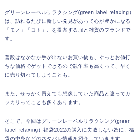
グリーンレーベルリラクシング(green label relaxing）
は、訪れるたびに新しい発見があって心が豊かになる
「モノ」「コト」、を提案する服と雑貨のブランドで
す。
普段はなかなか手が出ないお買い物も、ぐっとお値打
ちな価格でゲットできるので競争率も高くって、早く
に売り切れてしまうことも。
また、せっかく買えても想像していた商品と違ってガ
ッカリってことも多くあります。
そこで、今回はグリーンレーベルリラクシング(green
label relaxing）福袋2022の購入に失敗しない為に、福
袋の中身などのネタバレ情報を紹介していきます。